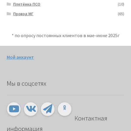
Плетёнка ПСО
(10)
Провод МГ
(65)
* по опросу постоянных клиентов в мае-июне 2025г
Мой аккаунт
Мы в соцсетях
Контактная
информация