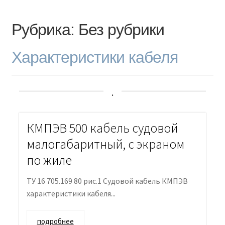
Доставка и оплата
Рубрика:
Без рубрики
Контакты
Характеристики кабеля
Розница
Заказать отмотку
.
КМПЭВ 500 кабель судовой
малогабаритный, с экраном
по жиле
ТУ 16 705.169 80 рис.1 Судовой кабель КМПЭВ
характеристики кабеля...
подробнее