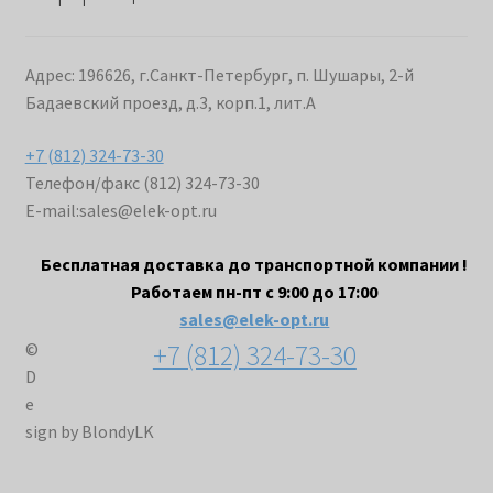
Адрес: 196626, г.Санкт-Петербург, п. Шушары, 2-й
Бадаевский проезд, д.3, корп.1, лит.А
+7 (812) 324-73-30
Телефон/факс (812) 324-73-30
E-mail:
sales@elek-opt.ru
Бесплатная доставка до транспортной компании !
Работаем пн-пт с 9:00 до 17:00
sales@elek-opt.ru
+7 (812) 324-73-30
©
D
e
sign by BlondyLK