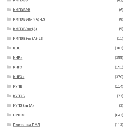
КМПЭВЭ
(82)
КМПЭВЭВ
(6)
КМПЭВЭВнг(А)-LS
(8)
КМПЭВЭнг(А)
(5)
КМПЭВЭнг(А)-LS
(11)
КНР
(382)
КНРк
(355)
КНРЭ
(191)
КНРЭк
(370)
КУПВ
(114)
КУПЭВ
(73)
КУПЭВнг(А)
(3)
НРШМ
(642)
Плетенка ПМЛ
(113)