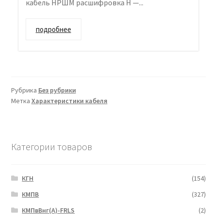
кабель НРШМ расшифровка Н —...
подробнее
Рубрика
Без рубрики
Метка
Характеристики кабеля
Категории товаров
КГН
(154)
КМПВ
(327)
КМПвВнг(А)-FRLS
(2)