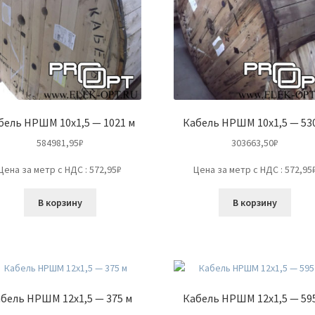
бель НРШМ 10х1,5 — 1021 м
Кабель НРШМ 10х1,5 — 53
584981,95
₽
303663,50
₽
Цена за метр с НДС : 572,95₽
Цена за метр с НДС : 572,95
В корзину
В корзину
бель НРШМ 12х1,5 — 375 м
Кабель НРШМ 12х1,5 — 59