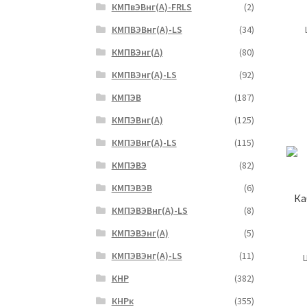
КМПвЭВнг(А)-FRLS
(2)
КМПВЭВнг(А)-LS
(34)
КМПВЭнг(А)
(80)
КМПВЭнг(А)-LS
(92)
КМПЭВ
(187)
КМПЭВнг(А)
(125)
КМПЭВнг(А)-LS
(115)
КМПЭВЭ
(82)
КМПЭВЭВ
(6)
Ка
КМПЭВЭВнг(А)-LS
(8)
КМПЭВЭнг(А)
(5)
КМПЭВЭнг(А)-LS
(11)
КНР
(382)
КНРк
(355)