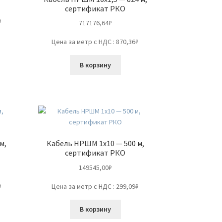
сертификат РКО
₽
717176,64
₽
Цена за метр с НДС : 870,36₽
В корзину
м,
Кабель НРШМ 1х10 — 500 м,
сертификат РКО
149545,00
₽
₽
Цена за метр с НДС : 299,09₽
В корзину