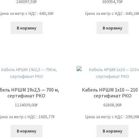
240097,50
₽
380954,70
₽
Цена за метр с НДС : 640,26₽
Цена за метр с НДС : 640,26
В корзину
В корзину
бель НРШМ 19х2,5 — 700 м,
Кабель НРШМ 1х10 — 210 
сертификат РКО
сертификат РКО
1124039,00
₽
62808,90
₽
Цена за метр с НДС : 1605,77₽
Цена за метр с НДС : 299,09
В корзину
В корзину