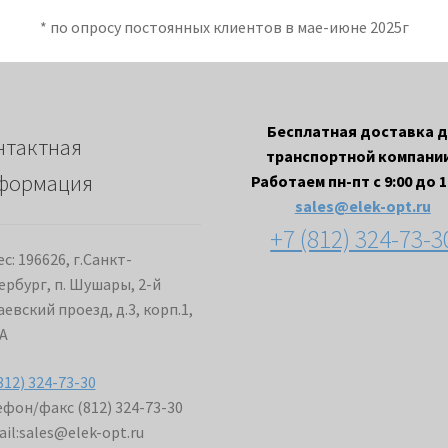
* по опросу постоянных клиентов в мае-июне 2025г
Бесплатная доставка 
нтактная
транспортной компании
формация
Работаем пн-пт с 9:00 до 1
sales@elek-opt.ru
+7 (812) 324-73-3
с: 196626, г.Санкт-
ербург, п. Шушары, 2-й
евский проезд, д.3, корп.1,
А
812) 324-73-30
фон/факс (812) 324-73-30
il:
sales@elek-opt.ru