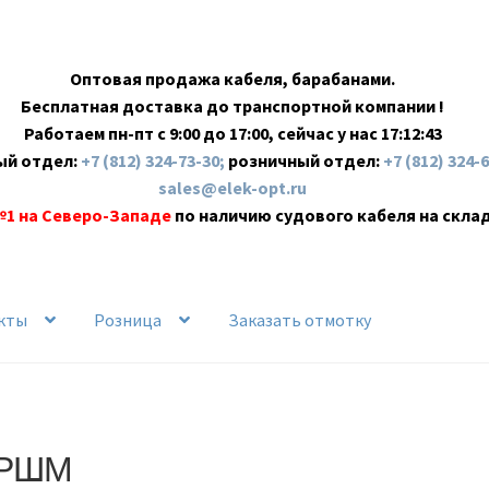
Оптовая продажа кабеля, барабанами.
Бесплатная доставка до транспортной компании !
Работаем пн-пт с 9:00 до 17:00, сейчас у нас
17:12:44
ый отдел:
+7 (812) 324-73-30;
розничный отдел:
+7 (812) 324-
sales@elek-opt.ru
№1 на Северо-Западе
по наличию судового кабеля на скла
кты
Розница
Заказать отмотку
РШМ