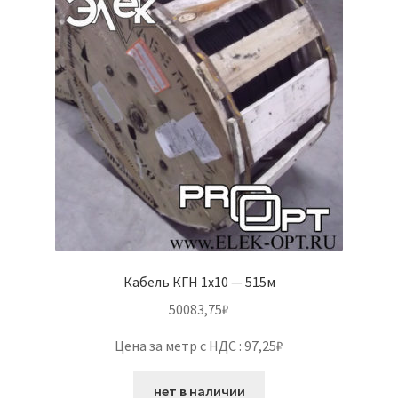
Кабель КГН 1х10 — 515м
50083,75
₽
Цена за метр с НДС : 97,25₽
нет в наличии