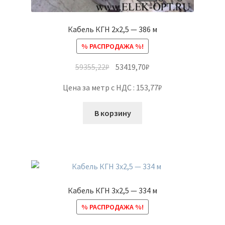
Кабель КГН 2х2,5 — 386 м
% РАСПРОДАЖА %!
59355,22
₽
53419,70
₽
Цена за метр с НДС : 153,77₽
В корзину
Кабель КГН 3х2,5 — 334 м
% РАСПРОДАЖА %!