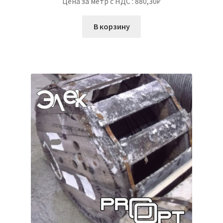
Цена за метр с НДС : 880,30₽
В корзину