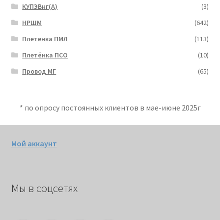
КУПЭВнг(А)
(3)
НРШМ
(642)
Плетенка ПМЛ
(113)
Плетёнка ПСО
(10)
Провод МГ
(65)
* по опросу постоянных клиентов в мае-июне 2025г
Мой аккаунт
Мы в соцсетях