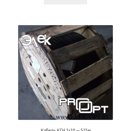
Кабель КГН 1х10 — 515м