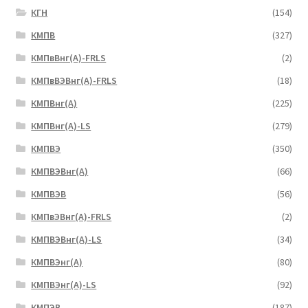
КГН
(154)
КМПВ
(327)
КМПвВнг(А)-FRLS
(2)
КМПвВЭВнг(А)-FRLS
(18)
КМПВнг(А)
(225)
КМПВнг(А)-LS
(279)
КМПВЭ
(350)
КМПВЭBнг(А)
(66)
КМПВЭВ
(56)
КМПвЭВнг(А)-FRLS
(2)
КМПВЭВнг(А)-LS
(34)
КМПВЭнг(А)
(80)
КМПВЭнг(А)-LS
(92)
КМПЭВ
(187)