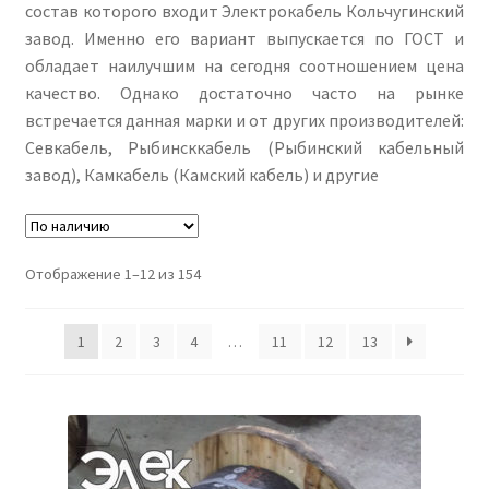
состав которого входит Электрокабель Кольчугинский
завод. Именно его вариант выпускается по ГОСТ и
обладает наилучшим на сегодня соотношением цена
качество. Однако достаточно часто на рынке
встречается данная марки и от других производителей:
Севкабель, Рыбинсккабель (Рыбинский кабельный
завод), Камкабель (Камский кабель) и другие
Отображение 1–12 из 154
1
2
3
4
…
11
12
13