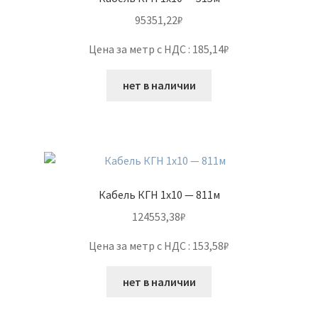
95351,22
₽
Цена за метр с НДС : 185,14₽
нет в наличии
Кабель КГН 1х10 — 811м
124553,38
₽
Цена за метр с НДС : 153,58₽
нет в наличии