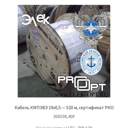
Кабель КМПЭВЭ 19х0,5 — 520 м, сертификат РКО
368508,40
₽
Цена за метр с НДС : 708,67₽