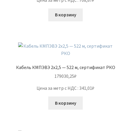
В корзину
Кабель КМПЭВЭ 2х2,5 — 522 м, сертификат РКО
179030,25
₽
Цена за метр с НДС : 341,01₽
В корзину