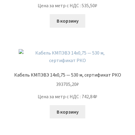
Цена за метр с НДС : 535,50₽
В корзину
Кабель КМПЭВЭ 14х0,75 — 530 м, сертификат РКО
393705,20
₽
Цена за метр с НДС : 742,84₽
В корзину