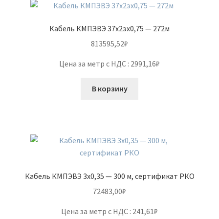
Кабель КМПЭВЭ 37х2эх0,75 — 272м
813595,52
₽
Цена за метр с НДС : 2991,16₽
В корзину
Кабель КМПЭВЭ 3х0,35 — 300 м, сертификат РКО
72483,00
₽
Цена за метр с НДС : 241,61₽