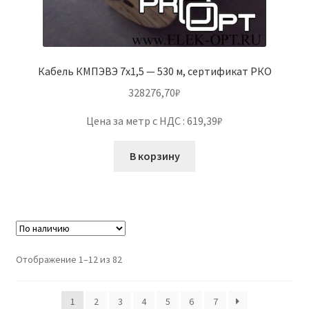
Кабель КМПЭВЭ 7х1,5 — 530 м, сертификат РКО
328276,70
₽
Цена за метр с НДС : 619,39₽
В корзину
Отображение 1–12 из 82
1
2
3
4
5
6
7