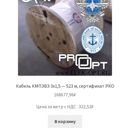
Кабель КМПЭВЭ 3х1,5 — 523 м, сертификат РКО
168677,96
₽
Цена за метр с НДС : 322,52₽
В корзину