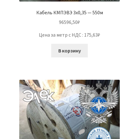
Кабель КМПЭВЭ 3х0,35 — 550м
96596,50
₽
Цена за метр с НДС : 175,63₽
В корзину