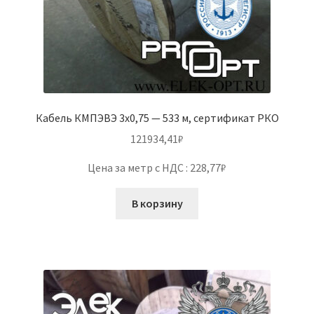
Кабель КМПЭВЭ 3х0,75 — 533 м, сертификат РКО
121934,41
₽
Цена за метр с НДС : 228,77₽
В корзину