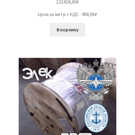
122418,00
₽
Цена за метр с НДС : 408,06₽
В корзину