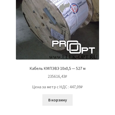
Кабель КМПЭВЭ 10х0,5 — 527 м
235616,43
₽
Цена за метр с НДС : 447,09₽
В корзину