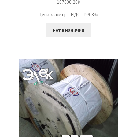
107638,20
₽
Цена за метр с НДС : 199,33₽
нет в наличии