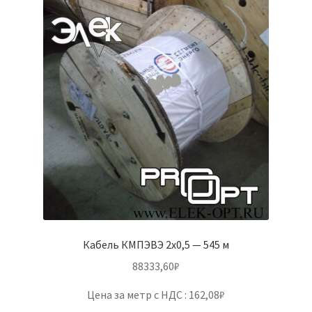
Кабель КМПЭВЭ 2х0,5 — 545 м
88333,60
₽
Цена за метр с НДС : 162,08₽