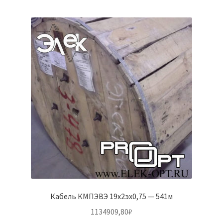
Кабель КМПЭВЭ 19х2эх0,75 — 541м
1134909,80
₽