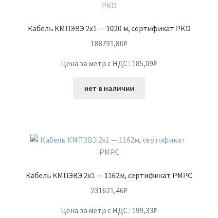
Кабель КМПЭВЭ 2х1 — 1020 м, сертификат РКО
188791,80
₽
Цена за метр с НДС : 185,09₽
нет в наличии
Кабель КМПЭВЭ 2х1 — 1162м, сертификат РМРС
231621,46
₽
Цена за метр с НДС : 199,33₽