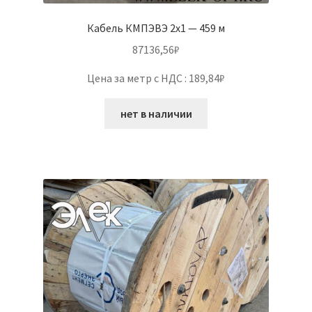
Кабель КМПЭВЭ 2х1 — 459 м
87136,56
₽
Цена за метр с НДС : 189,84₽
нет в наличии