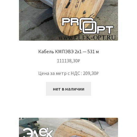
Кабель КМПЭВЭ 2х1 — 531 м
111138,30
₽
Цена за метр с НДС : 209,30₽
нет в наличии