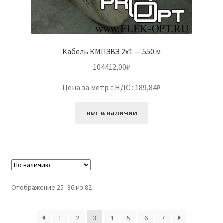
Кабель КМПЭВЭ 2х1 — 550 м
104412,00
₽
Цена за метр с НДС : 189,84₽
нет в наличии
Отображение 25–36 из 82
1
2
3
4
5
6
7