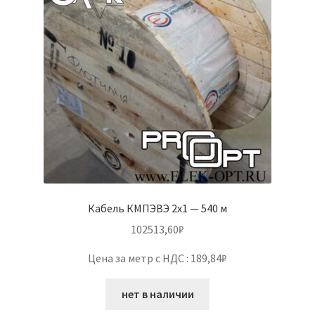
Кабель КМПЭВЭ 2х1 — 540 м
102513,60
₽
Цена за метр с НДС : 189,84₽
нет в наличии