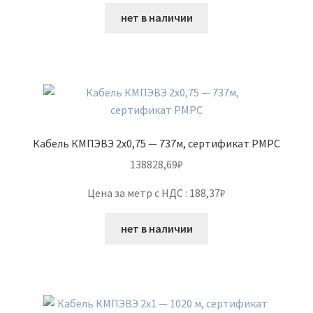
нет в наличии
Кабель КМПЭВЭ 2х0,75 — 737м, сертификат РМРС
138828,69
₽
Цена за метр с НДС : 188,37₽
нет в наличии