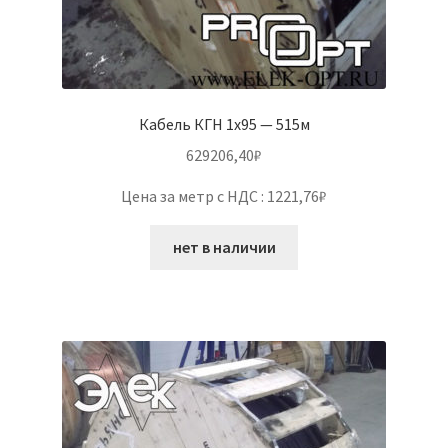
Кабель КГН 1х95 — 515м
629206,40
₽
Цена за метр с НДС : 1221,76₽
нет в наличии