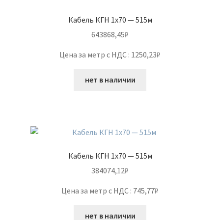
Кабель КГН 1х70 — 515м
643868,45
₽
Цена за метр с НДС : 1250,23₽
нет в наличии
Кабель КГН 1х70 — 515м
384074,12
₽
Цена за метр с НДС : 745,77₽
нет в наличии