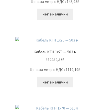
Цена за метр с НДС : 143,93₽
нет в наличии
Кабель КГН 1х70 — 503 м
562952,57
₽
Цена за метр с НДС : 1119,19₽
нет в наличии