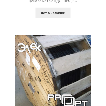
Цена за метр с НДС : 1097,99₽
нет в наличии