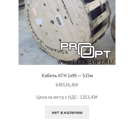
Кабель КГН 1х95 — 515м
645516,45
₽
Цена за метр с НДС : 1253,43₽
нет в наличии