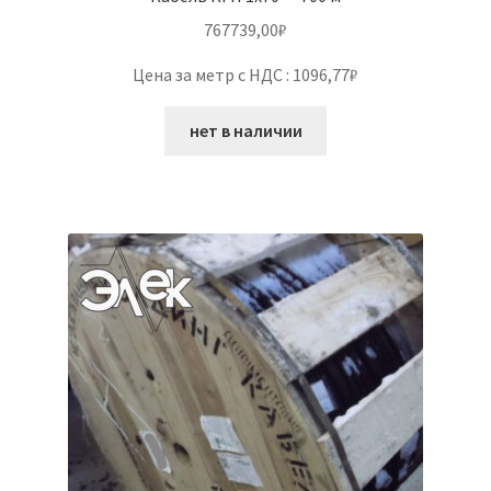
767739,00
₽
Цена за метр с НДС : 1096,77₽
нет в наличии