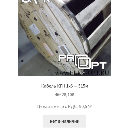
Кабель КГН 1х6 — 515м
46628,10
₽
Цена за метр с НДС : 90,54₽
нет в наличии