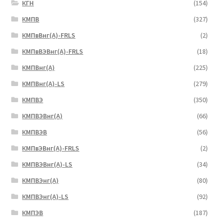
КГН
(154)
КМПВ
(327)
КМПвВнг(А)-FRLS
(2)
КМПвВЭВнг(А)-FRLS
(18)
КМПВнг(А)
(225)
КМПВнг(А)-LS
(279)
КМПВЭ
(350)
КМПВЭBнг(А)
(66)
КМПВЭВ
(56)
КМПвЭВнг(А)-FRLS
(2)
КМПВЭВнг(А)-LS
(34)
КМПВЭнг(А)
(80)
КМПВЭнг(А)-LS
(92)
КМПЭВ
(187)