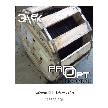
Кабель КГН 1х6 — 824м
118598,32
₽