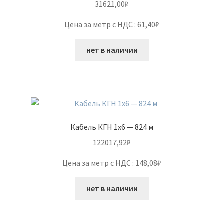
31621,00
₽
Цена за метр с НДС : 61,40₽
нет в наличии
Кабель КГН 1х6 — 824 м
122017,92
₽
Цена за метр с НДС : 148,08₽
нет в наличии