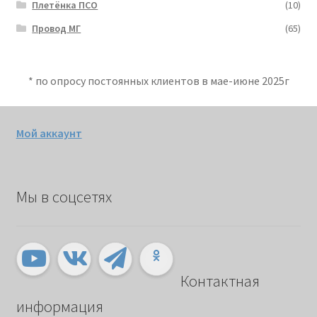
Плетёнка ПСО
(10)
Провод МГ
(65)
* по опросу постоянных клиентов в мае-июне 2025г
Мой аккаунт
Мы в соцсетях
Контактная
информация