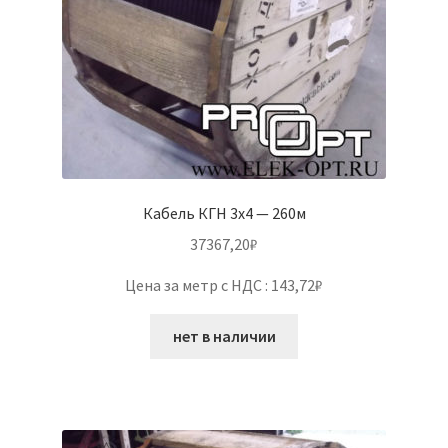
Кабель КГН 3х4 — 260м
37367,20
₽
Цена за метр с НДС : 143,72₽
нет в наличии