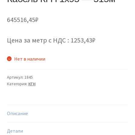
645516,45
₽
Цена за метр с НДС : 1253,43₽
Нет в наличии
Артикул:
1845
Категория:
КГН
Описание
Детали