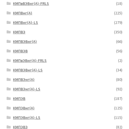
КМПвВЭВнг(А)-FRLS
(18)
КМПВнг(А)
(225)
КМПВнг(А)-LS
(279)
КМПВЭ
(350)
КМПВЭBнг(А)
(66)
КМПВЭВ
(56)
КМПвЭВнг(А)-FRLS
(2)
КМПВЭВнг(А)-LS
(34)
КМПВЭнг(А)
(80)
КМПВЭнг(А)-LS
(92)
КМПЭВ
(187)
КМПЭВнг(А)
(125)
КМПЭВнг(А)-LS
(115)
КМПЭВЭ
(82)