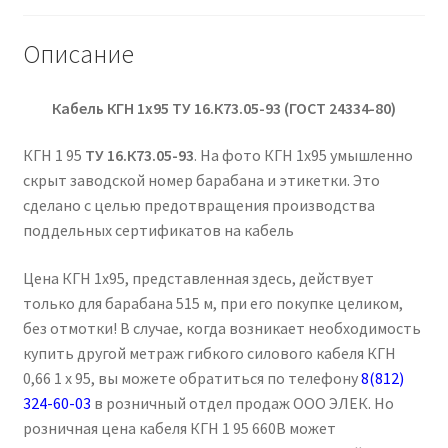
Описание
Кабель КГН 1х95
ТУ 16.К73.05-93 (ГОСТ 24334-80)
КГН 1 95
ТУ 16.К73.05-93
. На фото КГН 1х95 умышленно
скрыт заводской номер барабана и этикетки. Это
сделано с целью предотвращения производства
поддельных сертификатов на кабель
Цена КГН 1х95, представленная здесь, действует
только для барабана 515 м, при его покупке целиком,
без отмотки! В случае, когда возникает необходимость
купить другой метраж гибкого силового кабеля КГН
0,66 1 х 95, вы можете обратиться по телефону
8(812)
324-60-03
в розничный отдел продаж ООО ЭЛЕК. Но
розничная цена кабеля КГН 1 95 660В может