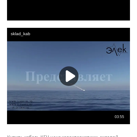
Купить кабель КГН цена характеристики, силовой