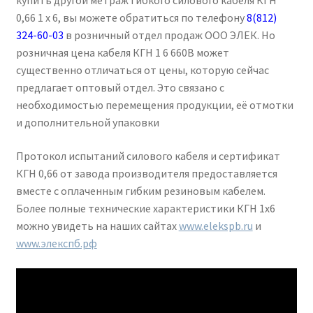
купить другой метраж гибкого силового кабеля КГН
0,66 1 х 6, вы можете обратиться по телефону
8(812)
324-60-03
в розничный отдел продаж ООО ЭЛЕК. Но
розничная цена кабеля КГН 1 6 660В может
существенно отличаться от цены, которую сейчас
предлагает оптовый отдел. Это связано с
необходимостью перемещения продукции, её отмотки
и дополнительной упаковки
Протокол испытаний силового кабеля и сертификат
КГН 0,66 от завода производителя предоставляется
вместе с оплаченным гибким резиновым кабелем.
Более полные технические характеристики КГН 1х6
можно увидеть на наших сайтах
www.elekspb.ru
и
www.элекспб.рф