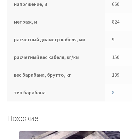
напряжение, В
660
метраж, м
824
расчетный диаметр кабеля, мм
9
расчетный вес кабеля, кг/км
150
вес барабана, брутто, кг
139
тип барабана
8
Похожие