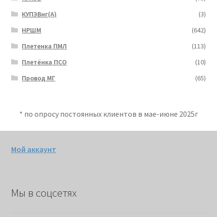
КУПЭВнг(А)
(3)
НРШМ
(642)
Плетенка ПМЛ
(113)
Плетёнка ПСО
(10)
Провод МГ
(65)
* по опросу постоянных клиентов в мае-июне 2025г
Мой аккаунт
Мы в соцсетях