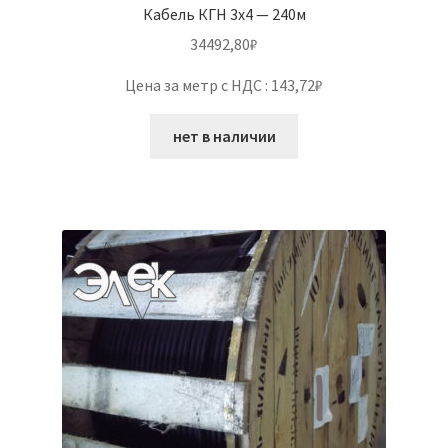
Кабель КГН 3х4 — 240м
34492,80
₽
Цена за метр с НДС : 143,72₽
нет в наличии