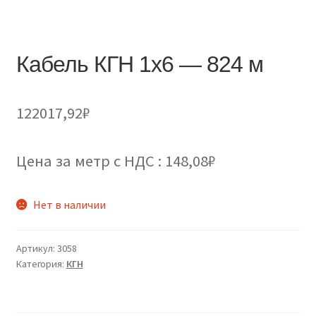
Кабель КГН 1х6 — 824 м
122017,92
₽
Цена за метр с НДС : 148,08₽
Нет в наличии
Артикул:
3058
Категория:
КГН