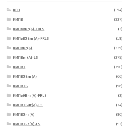
КГН
(154)
КМПВ
(327)
КМПвВнг(А)-FRLS
(2)
КМПвВЭВнг(А)-FRLS
(18)
КМПВнг(А)
(225)
КМПВнг(А)-LS
(279)
КМПВЭ
(350)
КМПВЭBнг(А)
(66)
КМПВЭВ
(56)
КМПвЭВнг(А)-FRLS
(2)
КМПВЭВнг(А)-LS
(34)
КМПВЭнг(А)
(80)
КМПВЭнг(А)-LS
(92)