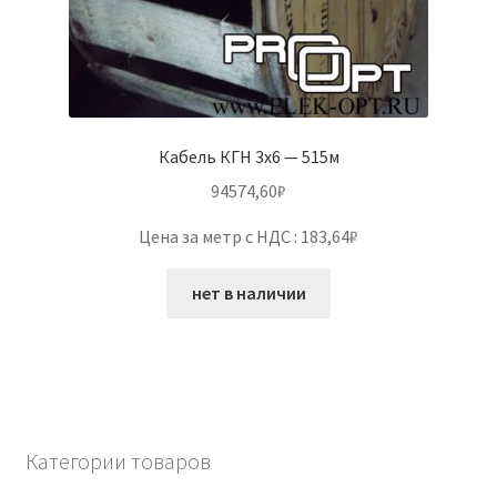
Кабель КГН 3х6 — 515м
94574,60
₽
Цена за метр с НДС : 183,64₽
нет в наличии
Категории товаров