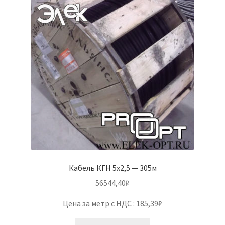
Кабель КГН 5х2,5 — 305м
56544,40
₽
Цена за метр с НДС : 185,39₽