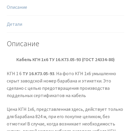
Описание
Детали
Описание
Кабель КГН 1х6
ТУ 16.К73.05-93 (ГОСТ 24334-80)
КГН 1 6
ТУ 16.К73.05-93
. На фото КГН 1х6 умышленно
скрыт заводской номер барабана и этикетки. Это
сделано с целью предотвращения производства
поддельных сертификатов на кабель
Цена КГН 1х6, представленная здесь, действует только
для барабана 824 м, при его покупке целиком, без
отмотки! В случае, когда возникает необходимость