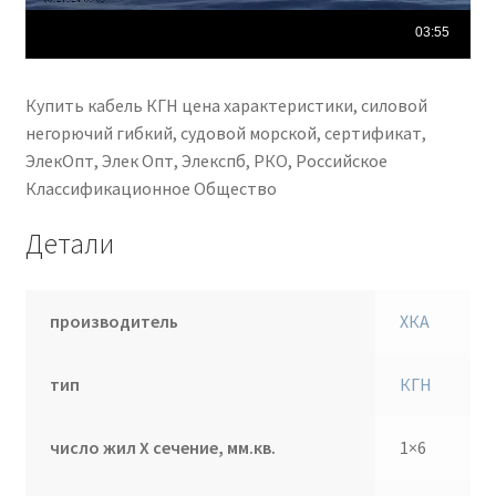
Купить кабель КГН цена характеристики, силовой
негорючий гибкий, судовой морской, сертификат,
ЭлекОпт, Элек Опт, Элекспб, РКО, Российское
Классификационное Общество
Детали
производитель
ХКА
тип
КГН
число жил Х сечение, мм.кв.
1×6