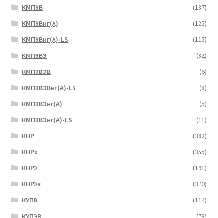
КМПЭВ
(187)
КМПЭВнг(А)
(125)
КМПЭВнг(А)-LS
(115)
КМПЭВЭ
(82)
КМПЭВЭВ
(6)
КМПЭВЭВнг(А)-LS
(8)
КМПЭВЭнг(А)
(5)
КМПЭВЭнг(А)-LS
(11)
КНР
(382)
КНРк
(355)
КНРЭ
(191)
КНРЭк
(370)
КУПВ
(114)
КУПЭВ
(73)