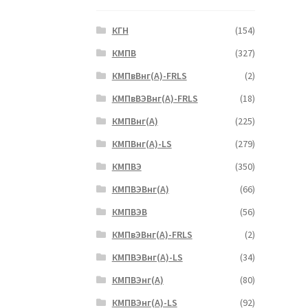
КГН
(154)
КМПВ
(327)
КМПвВнг(А)-FRLS
(2)
КМПвВЭВнг(А)-FRLS
(18)
КМПВнг(А)
(225)
КМПВнг(А)-LS
(279)
КМПВЭ
(350)
КМПВЭBнг(А)
(66)
КМПВЭВ
(56)
КМПвЭВнг(А)-FRLS
(2)
КМПВЭВнг(А)-LS
(34)
КМПВЭнг(А)
(80)
КМПВЭнг(А)-LS
(92)