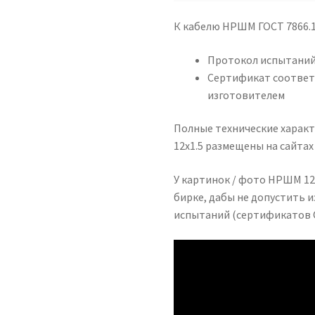
К кабелю НРШМ ГОСТ 7866.1
Протокол испытаний
Сертификат соответ
изготовителем
Полные технические харак
12х1.5 размещены на сайта
У картинок / фото НРШМ 12 
бирке, дабы не допустить
испытаний (сертификатов 