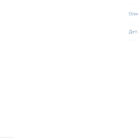
Опи
Дет