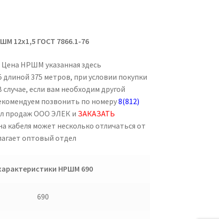
ШМ 12х1,5 ГОСТ 7866.1-76
. Цена НРШМ указанная здесь
 длиной 375 метров, при условии покупки
В случае, если вам необходим другой
рекомендуем позвонить по номеру
8(812)
ел продаж ООО ЭЛЕК и
ЗАКАЗАТЬ
ена кабеля может несколько отличаться от
лагает оптовый отдел
характеристики НРШМ 690
690