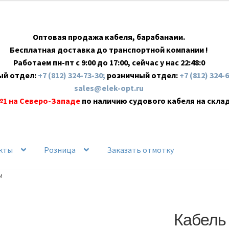
Оптовая продажа кабеля, барабанами.
Бесплатная доставка до транспортной компании !
Работаем пн-пт с 9:00 до 17:00, сейчас у нас
22:48:1
ый отдел:
+7 (812) 324-73-30;
розничный отдел:
+7 (812) 324-
sales@elek-opt.ru
№1 на Северо-Западе
по наличию судового кабеля на скла
кты
Розница
Заказать отмотку
м
Кабель