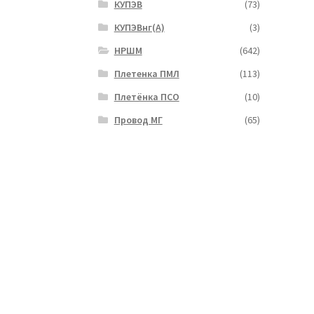
КУПЭВ
(73)
КУПЭВнг(А)
(3)
НРШМ
(642)
Плетенка ПМЛ
(113)
Плетёнка ПСО
(10)
Провод МГ
(65)