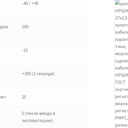
-40 / +45
духа
100
-15
+200 (1 секунда)
лет
25
5 (после ввода в
эксплуатацию)