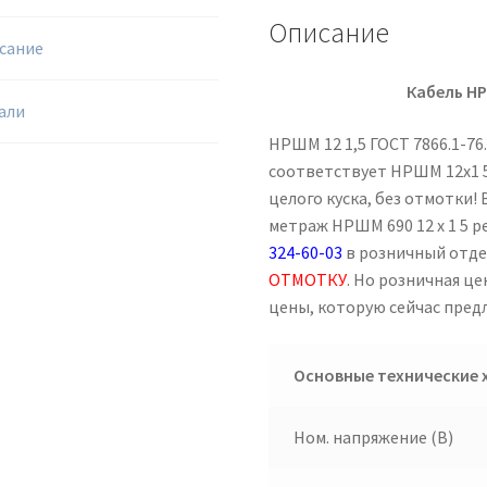
Описание
сание
Кабель НР
али
НРШМ 12 1,5 ГОСТ 7866.1-76
соответствует НРШМ 12х1 5
целого куска, без отмотки! 
метраж НРШМ 690 12 х 1 5 
324-60-03
в розничный отд
ОТМОТКУ
. Но розничная ц
цены, которую сейчас пред
Основные технические 
Ном. напряжение (В)