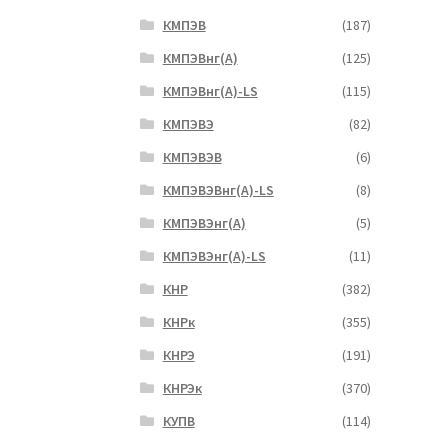
КМПЭВ
(187)
КМПЭВнг(А)
(125)
КМПЭВнг(А)-LS
(115)
КМПЭВЭ
(82)
КМПЭВЭВ
(6)
КМПЭВЭВнг(А)-LS
(8)
КМПЭВЭнг(А)
(5)
КМПЭВЭнг(А)-LS
(11)
КНР
(382)
КНРк
(355)
КНРЭ
(191)
КНРЭк
(370)
КУПВ
(114)