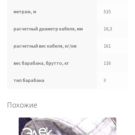
метраж, м
515
расчетный диаметр кабеля, мм
10,3
расчетный вес кабеля, кг/км
161
вес барабана, брутто, кг
116
тип барабана
8
Похожие