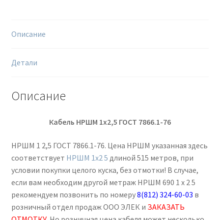
м
Описание
Детали
Описание
Кабель НРШМ 1х2,5 ГОСТ 7866.1-76
НРШМ 1 2,5 ГОСТ 7866.1-76. Цена НРШМ указанная здесь
соответствует
НРШМ 1х2 5
длиной 515 метров, при
условии покупки целого куска, без отмотки! В случае,
если вам необходим другой метраж НРШМ 690 1 х 2 5
рекомендуем позвонить по номеру
8(812) 324-60-03
в
розничный отдел продаж ООО ЭЛЕК и
ЗАКАЗАТЬ
ОТМОТКУ
. Но розничная цена кабеля может несколько