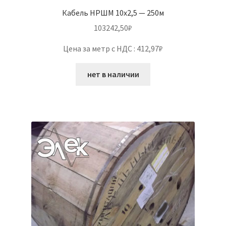
Кабель НРШМ 10х2,5 — 250м
103242,50
₽
Цена за метр с НДС : 412,97₽
нет в наличии