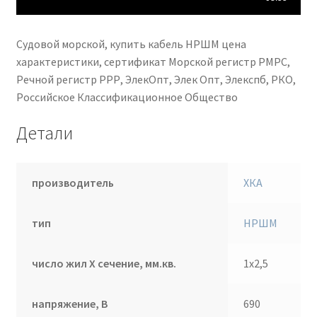
Судовой морской, купить кабель НРШМ цена
характеристики, сертификат Морской регистр РМРС,
Речной регистр РРР, ЭлекОпт, Элек Опт, Элекспб, РКО,
Российское Классификационное Общество
Детали
производитель
ХКА
тип
НРШМ
число жил Х сечение, мм.кв.
1х2,5
напряжение, В
690