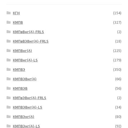
КГН
(154)
КМПВ
(327)
КМПвВнг(А)-FRLS
(2)
КМПвВЭВнг(А)-FRLS
(18)
КМПВнг(А)
(225)
КМПВнг(А)-LS
(279)
КМПВЭ
(350)
КМПВЭBнг(А)
(66)
КМПВЭВ
(56)
КМПвЭВнг(А)-FRLS
(2)
КМПВЭВнг(А)-LS
(34)
КМПВЭнг(А)
(80)
КМПВЭнг(А)-LS
(92)