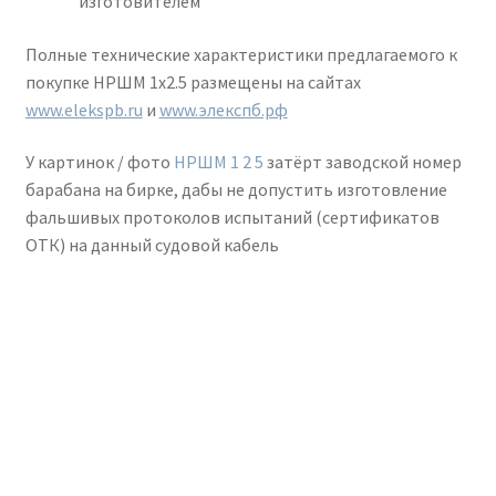
изготовителем
Полные технические характеристики предлагаемого к
покупке НРШМ 1х2.5 размещены на сайтах
www.elekspb.ru
и
www.элекспб.рф
У картинок / фото
НРШМ 1 2 5
затёрт заводской номер
барабана на бирке, дабы не допустить изготовление
фальшивых протоколов испытаний (сертификатов
ОТК) на данный судовой кабель