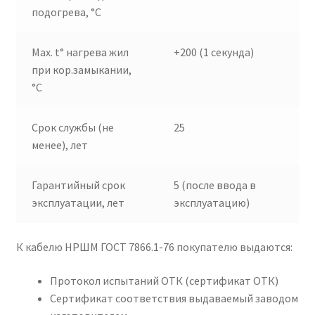
подогрева, °C
Max. t° нагрева жил
+200 (1 секунда)
при кор.замыкании,
°C
Срок службы (не
25
менее), лет
Гарантийный срок
5 (после ввода в
эксплуатации, лет
эксплуатацию)
К кабелю НРШМ ГОСТ 7866.1-76 покупателю выдаются:
Протокол испытаний ОТК (сертификат ОТК)
Сертификат соответствия выдаваемый заводом