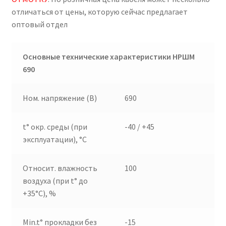
отличаться от цены, которую сейчас предлагает
оптовый отдел
Основные технические характеристики НРШМ
690
Ном. напряжение (В)
690
t° окр. среды (при
-40 / +45
эксплуатации), °C
Относит. влажность
100
воздуха (при t° до
+35°C), %
Min.t° прокладки без
-15