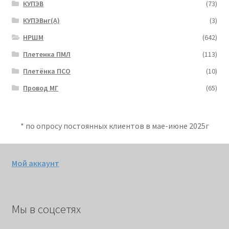
КУПЭВ
(73)
КУПЭВнг(А)
(3)
НРШМ
(642)
Плетенка ПМЛ
(113)
Плетёнка ПСО
(10)
Провод МГ
(65)
* по опросу постоянных клиентов в мае-июне 2025г
Мой аккаунт
Мы в соцсетях