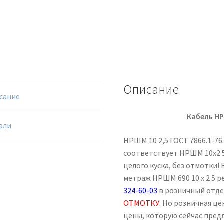
Описание
сание
Кабель НР
али
НРШМ 10 2,5 ГОСТ 7866.1-76
соответствует НРШМ 10х2 5
целого куска, без отмотки! 
метраж НРШМ 690 10 х 2 5 
324-60-03
в розничный отд
ОТМОТКУ
. Но розничная ц
цены, которую сейчас пред