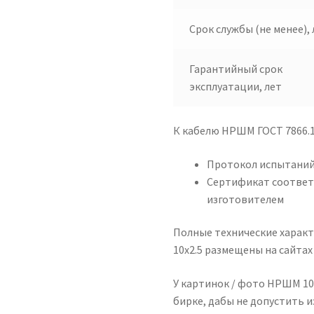
Срок службы (не менее), 
Гарантийный срок
эксплуатации, лет
К кабелю НРШМ ГОСТ 7866.1
Протокол испытаний
Сертификат соответ
изготовителем
Полные технические харак
10х2.5 размещены на сайта
У картинок / фото НРШМ 10 
бирке, дабы не допустить