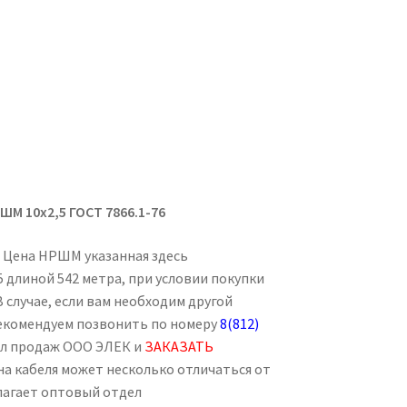
ШМ 10х2,5 ГОСТ 7866.1-76
. Цена НРШМ указанная здесь
 длиной 542 метра, при условии покупки
В случае, если вам необходим другой
рекомендуем позвонить по номеру
8(812)
ел продаж ООО ЭЛЕК и
ЗАКАЗАТЬ
ена кабеля может несколько отличаться от
лагает оптовый отдел