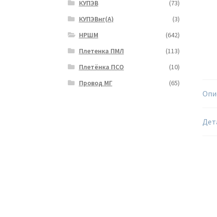
КУПЭВ
(73)
КУПЭВнг(А)
(3)
НРШМ
(642)
Плетенка ПМЛ
(113)
Плетёнка ПСО
(10)
Провод МГ
(65)
Опи
Дет