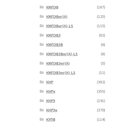
КМПЭВ
(187)
КМПЭВнг(А)
(125)
КМПЭВнг(А)-LS
(115)
КМПЭВЭ
(82)
КМПЭВЭВ
(6)
КМПЭВЭВнг(А)-LS
(8)
КМПЭВЭнг(А)
(5)
КМПЭВЭнг(А)-LS
(11)
КНР
(382)
КНРк
(355)
КНРЭ
(191)
КНРЭк
(370)
КУПВ
(114)