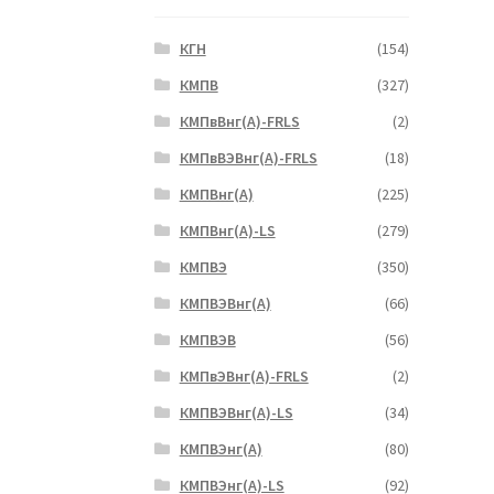
КГН
(154)
КМПВ
(327)
КМПвВнг(А)-FRLS
(2)
КМПвВЭВнг(А)-FRLS
(18)
КМПВнг(А)
(225)
КМПВнг(А)-LS
(279)
КМПВЭ
(350)
КМПВЭBнг(А)
(66)
КМПВЭВ
(56)
КМПвЭВнг(А)-FRLS
(2)
КМПВЭВнг(А)-LS
(34)
КМПВЭнг(А)
(80)
КМПВЭнг(А)-LS
(92)