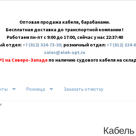
Оптовая продажа кабеля, барабанами.
Бесплатная доставка до транспортной компании !
Работаем пн-пт с 9:00 до 17:00, сейчас у нас
22:37:41
ый отдел:
+7 (812) 324-73-30;
розничный отдел:
+7 (812) 324-
sales@elek-opt.ru
№1 на Северо-Западе
по наличию судового кабеля на скла
кты
Розница
Заказать отмотку
м
Кабель