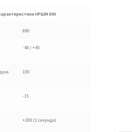
характеристики НРШМ 690
690
-40 / +45
духа
100
-15
+200 (1 секунда)