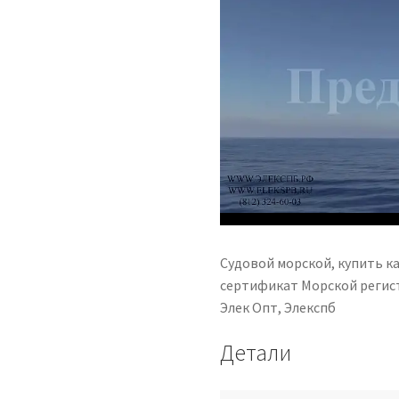
Судовой морской, купить к
сертификат Морской регист
Элек Опт, Элекспб
Детали