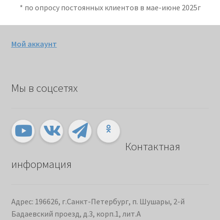
* по опросу постоянных клиентов в мае-июне 2025г
Мой аккаунт
Мы в соцсетях
Контактная
информация
Адрес: 196626, г.Санкт-Петербург, п. Шушары, 2-й
Бадаевский проезд, д.3, корп.1, лит.А