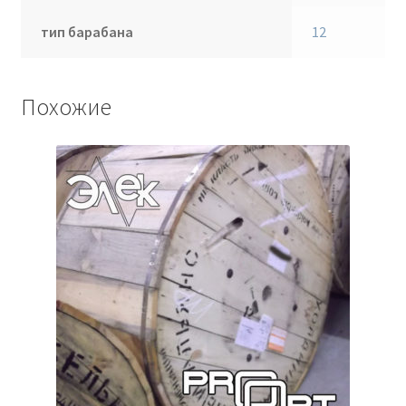
тип барабана
12
Похожие