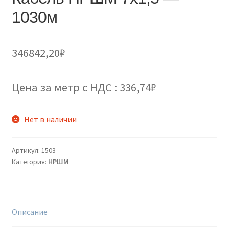
1030м
346842,20
₽
Цена за метр с НДС : 336,74₽
Нет в наличии
Артикул:
1503
Категория:
НРШМ
Описание