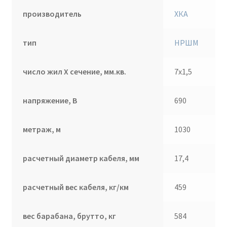
производитель
ХКА
тип
НРШМ
число жил Х сечение, мм.кв.
7х1,5
напряжение, В
690
метраж, м
1030
расчетный диаметр кабеля, мм
17,4
расчетный вес кабеля, кг/км
459
вес барабана, брутто, кг
584