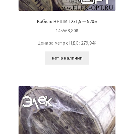
Кабель НРШМ 12х1,5 — 520м
145568,80
₽
Цена за метр с НДС : 279,94₽
нет в наличии