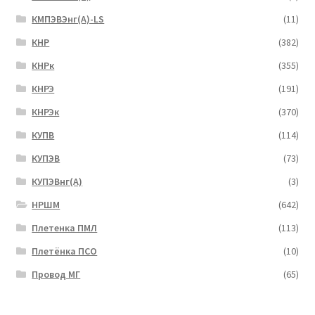
КМПЭВЭнг(А)-LS
(11)
КНР
(382)
КНРк
(355)
КНРЭ
(191)
КНРЭк
(370)
КУПВ
(114)
КУПЭВ
(73)
КУПЭВнг(А)
(3)
НРШМ
(642)
Плетенка ПМЛ
(113)
Плетёнка ПСО
(10)
Провод МГ
(65)