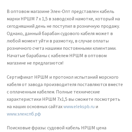
В оптовом магазине Элек-Опт представлен кабель
марки НРШМ 7 х 1,5 в заводской намотке, который на
сегодняшний день не поступил в розничную продажу.
Однако, данный барабан судового кабеля может в
любой момент уйти в размотку, в случае оплаты
розничного счета нашими постоянными клиентами.
Начатые барабаны с кабелем НРШМ в оптовом
магазине не предлагаются!
Сертификат НРШМ и протокол испытаний морского
кабеля от завода производителя поставляются вместе
с оплаченным кабелем. Полные технические
характеристики НРШМ 7х1,5 вы сможете посмотреть
на наших основных сайтах
www.elekspb.ru
и
www.элекспб.рф
Поисковые фразы: судовой кабель НРШМ цена