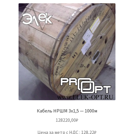
Кабель НРШМ 3х1,5 — 1000м
128220,00
₽
Цена за метр с НДС : 128,22₽