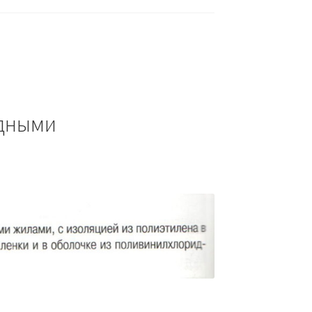
едными