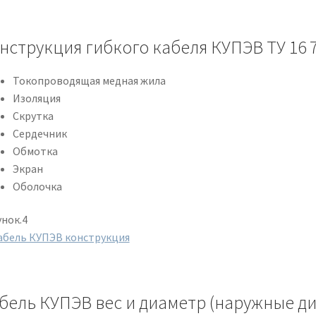
нструкция гибкого кабеля КУПЭВ ТУ 16 7
Токопроводящая медная жила
Изоляция
Скрутка
Сердечник
Обмотка
Экран
Оболочка
унок.4
бель КУПЭВ вес и диаметр (наружные д