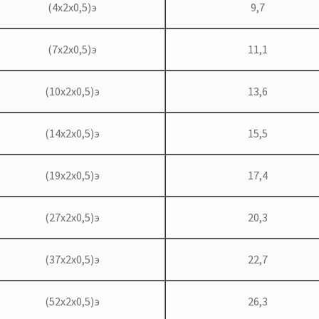
(4х2х0,5)э
9,7
(7х2х0,5)э
11,1
(10х2х0,5)э
13,6
(14х2х0,5)э
15,5
(19х2х0,5)э
17,4
(27х2х0,5)э
20,3
(37х2х0,5)э
22,7
(52х2х0,5)э
26,3