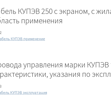
бель КУПЭВ 250 с экраном, с жил
бласть применения
2
ровода управления марки КУПЭВ 
рактеристики, указания по эксп
3