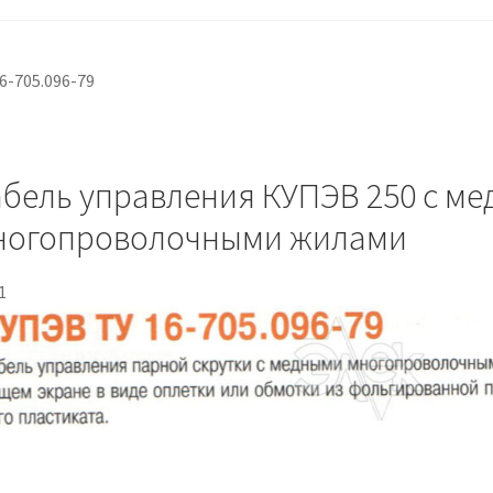
6-705.096-79
бель управления КУПЭВ 250 с м
ногопроволочными жилами
1