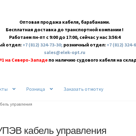
Оптовая продажа кабеля, барабанами.
Бесплатная доставка до транспортной компании !
Работаем пн-пт с 9:00 до 17:00, сейчас у нас
3:56:4
ый отдел:
+7 (812) 324-73-30;
розничный отдел:
+7 (812) 324-
sales@elek-opt.ru
№1 на Северо-Западе
по наличию судового кабеля на скла
кты
Розница
Заказать отмотку
абель управления
УПЭВ кабель управления