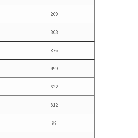
209
303
376
499
632
812
99