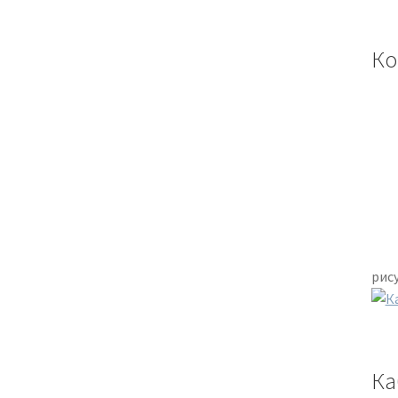
Ко
рис
Ка