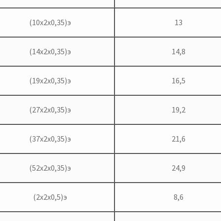
(10х2х0,35)э
13
(14х2х0,35)э
14,8
(19х2х0,35)э
16,5
(27х2х0,35)э
19,2
(37х2х0,35)э
21,6
(52х2х0,35)э
24,9
(2х2х0,5)э
8,6