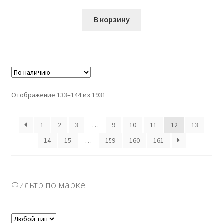
В корзину
Отображение 133–144 из 1931
1
2
3
…
9
10
11
12
13
14
15
…
159
160
161
Фильтр по марке