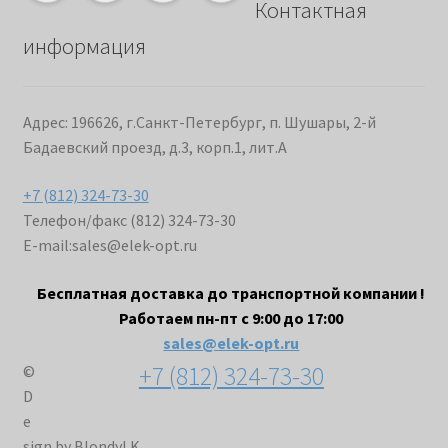
Контактная
информация
Адрес: 196626, г.Санкт-Петербург, п. Шушары, 2-й
Бадаевский проезд, д.3, корп.1, лит.А
+7 (812) 324-73-30
Телефон/факс (812) 324-73-30
E-mail:
sales@elek-opt.ru
Бесплатная доставка до транспортной компании !
Работаем пн-пт с 9:00 до 17:00
sales@elek-opt.ru
+7 (812) 324-73-30
©
D
e
sign by BlondyLK