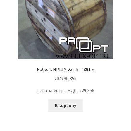
Кабель НРШМ 2х2,5 — 891 м
204796,35
₽
Цена за метр с НДС : 229,85₽
В корзину