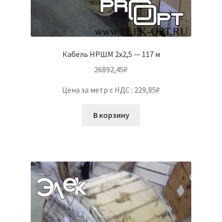
Кабель НРШМ 2х2,5 — 117 м
26892,45
₽
Цена за метр с НДС : 229,85₽
В корзину