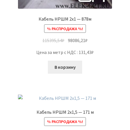
Кабель НРШМ 2х1 — 878м
% РАСПРОДАЖА %!
115395,54
₽
98086,21
₽
Цена за метр с НДС : 131,43₽
В корзину
Кабель НРШМ 2х1,5 — 171 м
% РАСПРОДАЖА %!