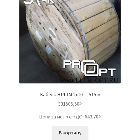
Кабель НРШМ 2х10 — 515 м
331505,50
₽
Цена за метр с НДС : 643,70₽
В корзину