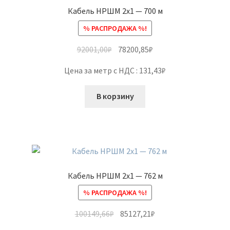
Кабель НРШМ 2х1 — 700 м
% РАСПРОДАЖА %!
92001,00
₽
78200,85
₽
Цена за метр с НДС : 131,43₽
В корзину
Кабель НРШМ 2х1 — 762 м
% РАСПРОДАЖА %!
100149,66
₽
85127,21
₽