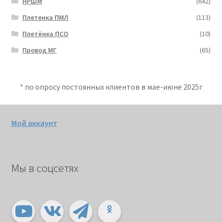
НРШМ
(642)
Плетенка ПМЛ
(113)
Плетёнка ПСО
(10)
Провод МГ
(65)
* по опросу постоянных клиентов в мае-июне 2025г
Мой аккаунт
Мы в соцсетях