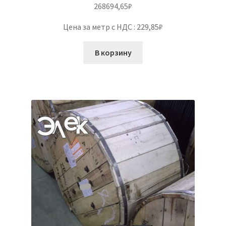
268694,65
₽
Цена за метр с НДС : 229,85₽
В корзину