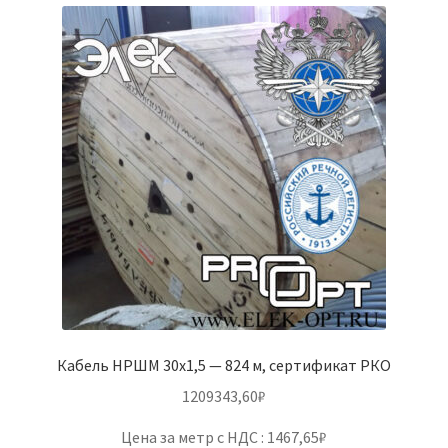
Кабель НРШМ 30х1,5 — 824 м, сертификат РКО
1209343,60
₽
Цена за метр с НДС : 1467,65₽