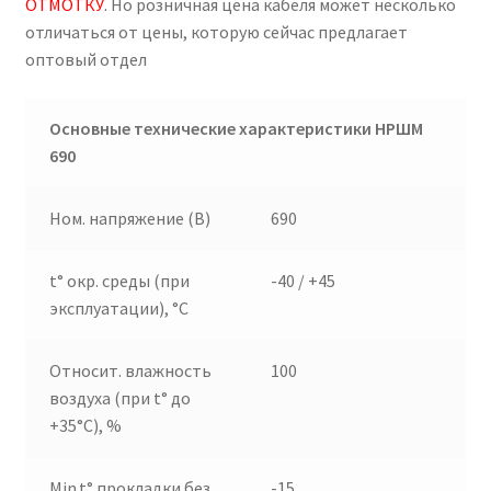
ОТМОТКУ
. Но розничная цена кабеля может несколько
отличаться от цены, которую сейчас предлагает
оптовый отдел
Основные технические характеристики НРШМ
690
Ном. напряжение (В)
690
t° окр. среды (при
-40 / +45
эксплуатации), °C
Относит. влажность
100
воздуха (при t° до
+35°C), %
Min.t° прокладки без
-15