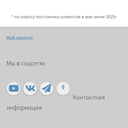
* по опросу постоянных клиентов в мае-июне 2025г
Мой аккаунт
Мы в соцсетях
Контактная
информация