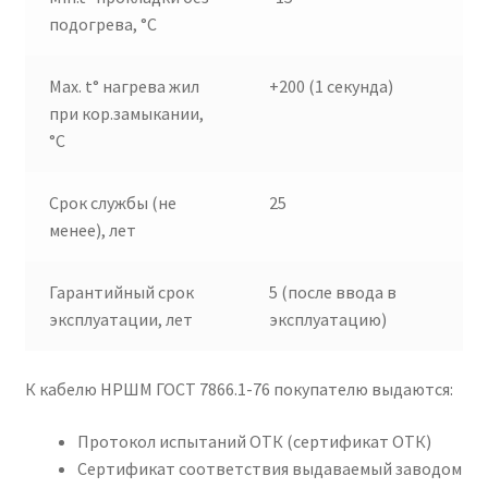
подогрева, °C
Max. t° нагрева жил
+200 (1 секунда)
при кор.замыкании,
°C
Срок службы (не
25
менее), лет
Гарантийный срок
5 (после ввода в
эксплуатации, лет
эксплуатацию)
К кабелю НРШМ ГОСТ 7866.1-76 покупателю выдаются:
Протокол испытаний ОТК (сертификат ОТК)
Сертификат соответствия выдаваемый заводом