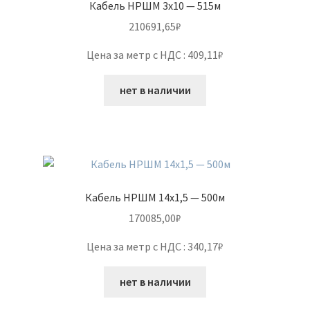
Кабель НРШМ 3х10 — 515м
210691,65
₽
Цена за метр с НДС : 409,11₽
нет в наличии
Кабель НРШМ 14х1,5 — 500м
170085,00
₽
Цена за метр с НДС : 340,17₽
нет в наличии