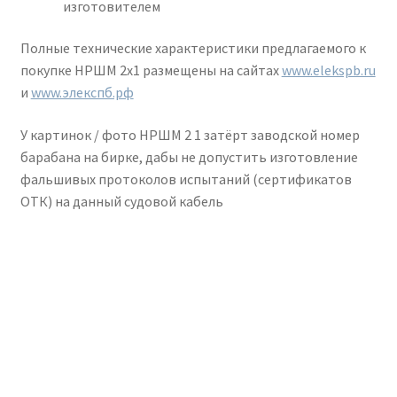
изготовителем
Полные технические характеристики предлагаемого к
покупке НРШМ 2х1 размещены на сайтах
www.elekspb.ru
и
www.элекспб.рф
У картинок / фото НРШМ 2 1 затёрт заводской номер
барабана на бирке, дабы не допустить изготовление
фальшивых протоколов испытаний (сертификатов
ОТК) на данный судовой кабель