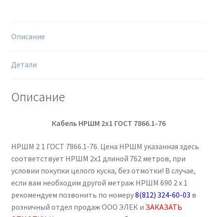
762
м
Описание
Детали
Описание
Кабель НРШМ 2х1 ГОСТ 7866.1-76
НРШМ 2 1 ГОСТ 7866.1-76. Цена НРШМ указанная здесь
соответствует НРШМ 2х1 длиной 762 метров, при
условии покупки целого куска, без отмотки! В случае,
если вам необходим другой метраж НРШМ 690 2 х 1
рекомендуем позвонить по номеру
8(812) 324-60-03
в
розничный отдел продаж ООО ЭЛЕК и
ЗАКАЗАТЬ