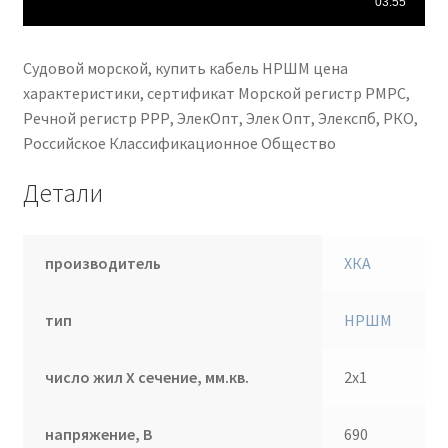
Судовой морской, купить кабель НРШМ цена
характеристики, сертификат Морской регистр РМРС,
Речной регистр РРР, ЭлекОпт, Элек Опт, Элекспб, РКО,
Российское Классификационное Общество
Детали
производитель
ХКА
тип
НРШМ
число жил Х сечение, мм.кв.
2х1
напряжение, В
690