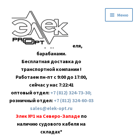
Перейти
Перейти
Меню
к
к
навигации
содержимому
Оптовая продажа кабеля,
барабанами.
Бесплатная доставка до
транспортной компании !
Работаем пн-пт с 9:00 до 17:00,
сейчас у нас
7:22:42
оптовый отдел:
+7 (812) 324-73-30;
розничный отдел:
+7 (812) 324-60-03
sales@elek-opt.ru
Элек №1 на Северо-Западе
по
наличию судового кабеля на
складах*