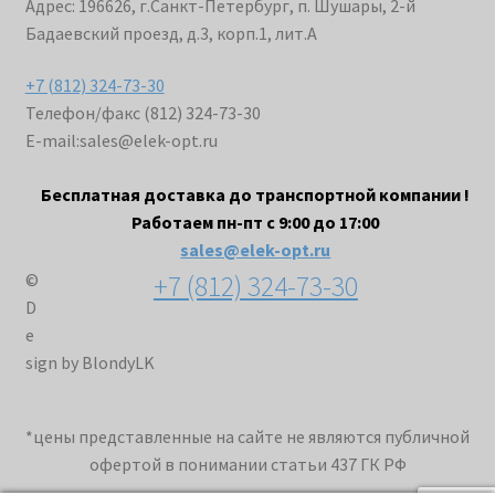
Адрес: 196626, г.Санкт-Петербург, п. Шушары, 2-й
Бадаевский проезд, д.3, корп.1, лит.А
+7 (812) 324-73-30
Телефон/факс (812) 324-73-30
E-mail:
sales@elek-opt.ru
Бесплатная доставка до транспортной компании !
Работаем пн-пт с 9:00 до 17:00
sales@elek-opt.ru
+7 (812) 324-73-30
©
D
e
sign by BlondyLK
*цены представленные на сайте не являются публичной
офертой в понимании статьи 437 ГК РФ