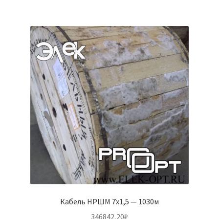
Кабель НРШМ 7х1,5 — 1030м
346842,20
₽