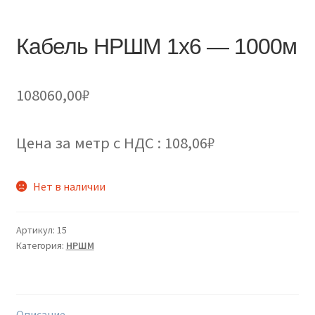
Кабель НРШМ 1х6 — 1000м
108060,00
₽
Цена за метр с НДС : 108,06₽
Нет в наличии
Артикул:
15
Категория:
НРШМ
Описание