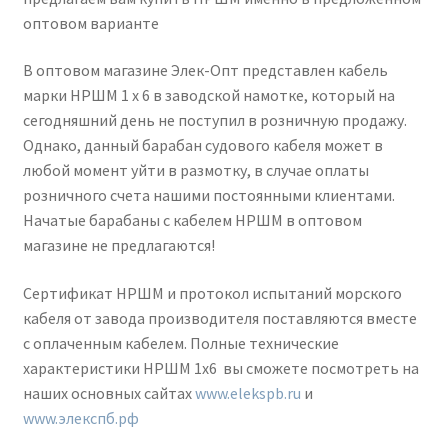
оптовом варианте
В оптовом магазине Элек-Опт представлен кабель
марки НРШМ 1 х 6 в заводской намотке, который на
сегодняшний день не поступил в розничную продажу.
Однако, данный барабан судового кабеля может в
любой момент уйти в размотку, в случае оплаты
розничного счета нашими постоянными клиентами.
Начатые барабаны с кабелем НРШМ в оптовом
магазине не предлагаются!
Сертификат НРШМ и протокол испытаний морского
кабеля от завода производителя поставляются вместе
с оплаченным кабелем. Полные технические
характеристики НРШМ 1х6 вы сможете посмотреть на
наших основных сайтах
www.elekspb.ru
и
www.элекспб.рф