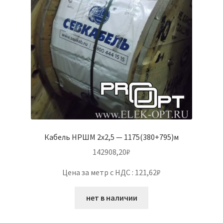
Кабель НРШМ 2х2,5 — 1175(380+795)м
142908,20
₽
Цена за метр с НДС : 121,62₽
нет в наличии