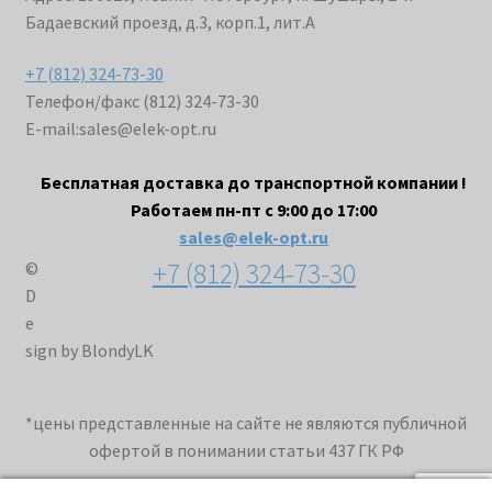
Бадаевский проезд, д.3, корп.1, лит.А
+7 (812) 324-73-30
Телефон/факс (812) 324-73-30
E-mail:
sales@elek-opt.ru
Бесплатная доставка до транспортной компании !
Работаем пн-пт с 9:00 до 17:00
sales@elek-opt.ru
+7 (812) 324-73-30
©
D
e
sign by BlondyLK
*цены представленные на сайте не являются публичной
офертой в понимании статьи 437 ГК РФ