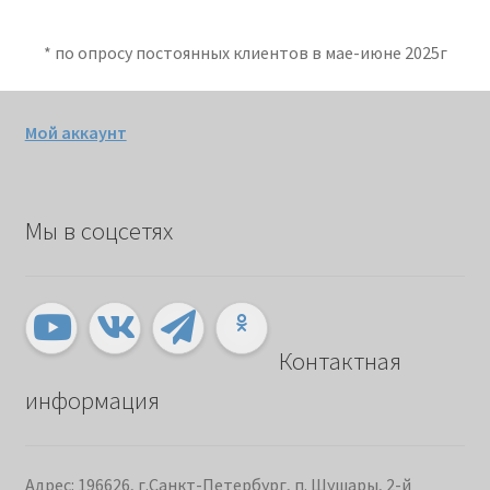
* по опросу постоянных клиентов в мае-июне 2025г
Мой аккаунт
Мы в соцсетях
Контактная
информация
Адрес: 196626, г.Санкт-Петербург, п. Шушары, 2-й