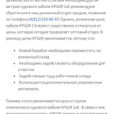
целиком, без отмотки! Если вам необходим другой
метраж судового кабеля НРШМ 1х6 рекомендуем
обратиться в наш розничный отдел продаж, позвонив
по телефону
8(812) 324-60-03
. Однако, розничная цена
кабеля НРШМ 1 6 может существенно отличаться от
цены, которую сегодня предлагает оптовый отдел. В
розницу цена НРШМ увеличивается, потому что:
Новый барабан необходимо переместить на
розничный склад
Необходимо задействовать оборудование для
отмотки
Задействован труд работников склада
Используются дополнительные упаковочные
материалы
Помимо этого увеличивается срок отгрузки
оплаченного судового кабеля НРШМ 1х6 . В связи с чем
предлагаем вам купить НРШМ именно в предложенном