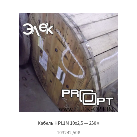
Кабель НРШМ 10х2,5 — 250м
103242,50
₽