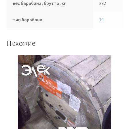
вес барабана, брутто, кг
292
тип барабана
10
Похожие