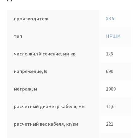
производитель
ХКА
тип
НРШМ
число жил Х сечение, мм.кв.
1х6
напряжение, В
690
метраж, м
1000
расчетный диаметр кабеля, мм
11,6
расчетный вес кабеля, кг/км
221