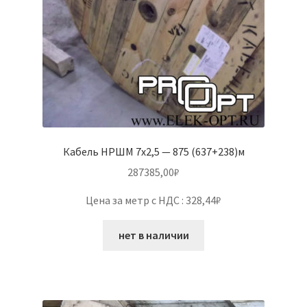
Кабель НРШМ 7х2,5 — 875 (637+238)м
287385,00
₽
Цена за метр с НДС : 328,44₽
нет в наличии