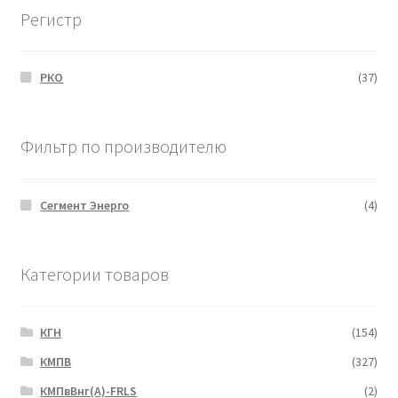
Регистр
РКО
(37)
Фильтр по производителю
Сегмент Энерго
(4)
Категории товаров
КГН
(154)
КМПВ
(327)
КМПвВнг(А)-FRLS
(2)