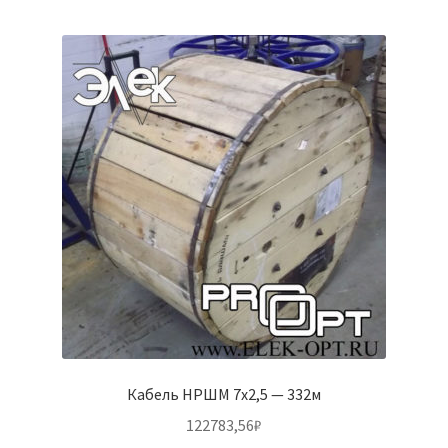
Кабель НРШМ 7х2,5 — 332м
122783,56
₽