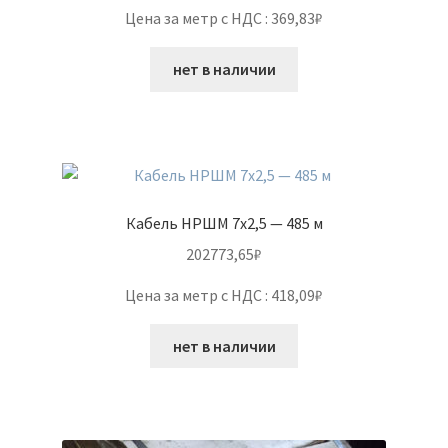
Цена за метр с НДС : 369,83₽
нет в наличии
Кабель НРШМ 7х2,5 — 485 м
202773,65
₽
Цена за метр с НДС : 418,09₽
нет в наличии