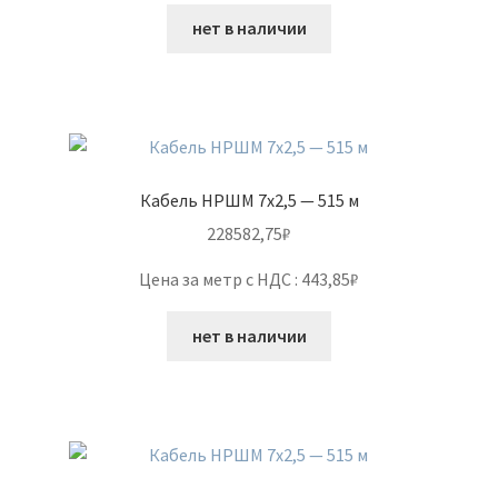
нет в наличии
Кабель НРШМ 7х2,5 — 515 м
228582,75
₽
Цена за метр с НДС : 443,85₽
нет в наличии