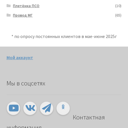
Плетёнка ПСО
(10)
Провод МГ
(65)
* по опросу постоянных клиентов в мае-июне 2025г
Мой аккаунт
Мы в соцсетях
Контактная
информация