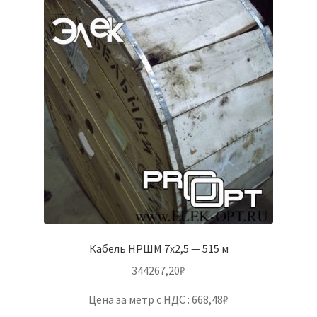
Кабель НРШМ 7х2,5 — 515 м
344267,20
₽
Цена за метр с НДС : 668,48₽