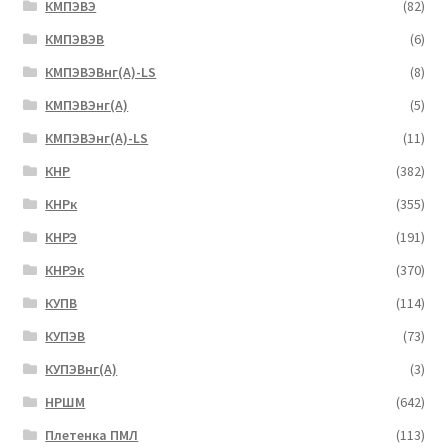
КМПЭВЭ
(82)
КМПЭВЭВ
(6)
КМПЭВЭВнг(А)-LS
(8)
КМПЭВЭнг(А)
(5)
КМПЭВЭнг(А)-LS
(11)
КНР
(382)
КНРк
(355)
КНРЭ
(191)
КНРЭк
(370)
КУПВ
(114)
КУПЭВ
(73)
КУПЭВнг(А)
(3)
НРШМ
(642)
Плетенка ПМЛ
(113)