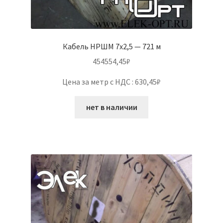
Кабель НРШМ 7х2,5 — 721 м
454554,45
₽
Цена за метр с НДС : 630,45₽
нет в наличии