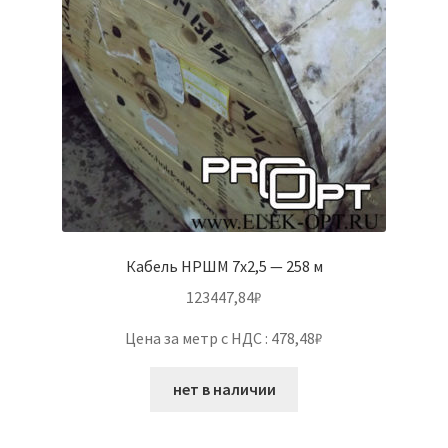
Кабель НРШМ 7х2,5 — 258 м
123447,84
₽
Цена за метр с НДС : 478,48₽
нет в наличии