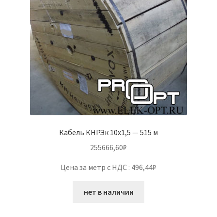
Кабель КНРЭк 10х1,5 — 515 м
255666,60
₽
Цена за метр с НДС : 496,44₽
нет в наличии