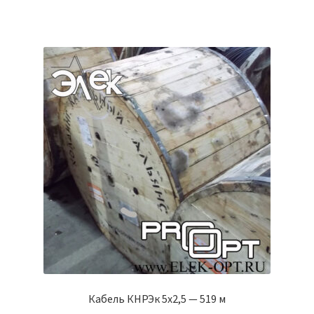
Кабель КНРЭк 5х2,5 — 519 м