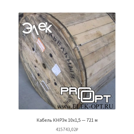
Кабель КНРЭк 10х1,5 — 721 м
415743,02
₽