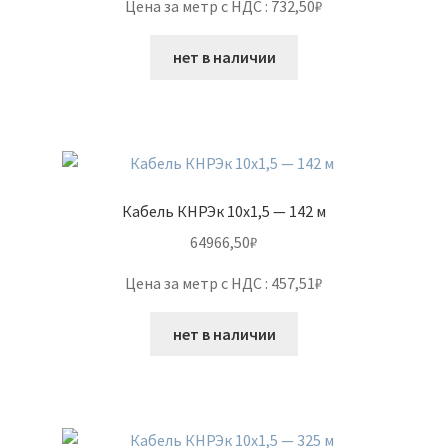
Цена за метр с НДС : 732,50₽
нет в наличии
Кабель КНРЭк 10х1,5 — 142 м
64966,50
₽
Цена за метр с НДС : 457,51₽
нет в наличии