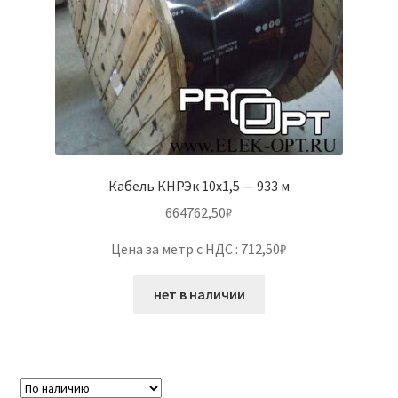
Кабель КНРЭк 10х1,5 — 933 м
664762,50
₽
Цена за метр с НДС : 712,50₽
нет в наличии