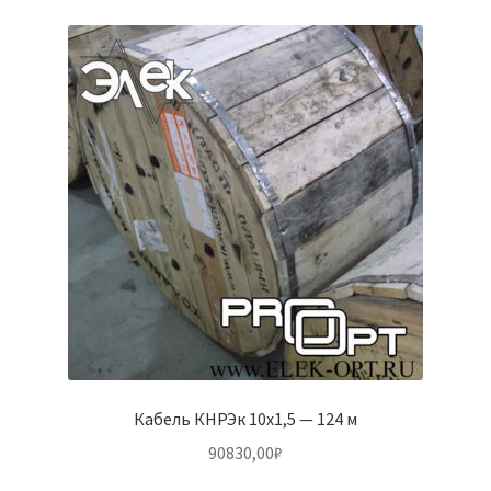
Кабель КНРЭк 10х1,5 — 124 м
90830,00
₽