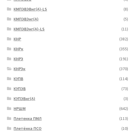
КМПЭВЭВнг(А)-LS
(8)
КМПЭВЭнг(А)
(5)
КМПЭВЭнг(А)-LS
(11)
КНР
(382)
КНРк
(355)
КНРЭ
(191)
КНРЭк
(370)
КУПВ
(114)
КУПЭВ
(73)
КУПЭВнг(А)
(3)
НРШМ
(642)
Плетенка ПМЛ
(113)
Плетёнка ПСО
(10)