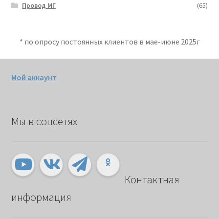
Провод МГ
(65)
* по опросу постоянных клиентов в мае-июне 2025г
Мой аккаунт
Мы в соцсетях
Контактная
информация