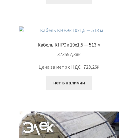
Кабель КНРЭк 10х1,5 — 513 м
373597,38
₽
Цена за метр с НДС : 728,26₽
нет в наличии