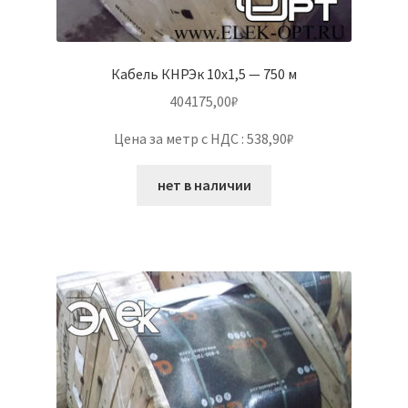
Кабель КНРЭк 10х1,5 — 750 м
404175,00
₽
Цена за метр с НДС : 538,90₽
нет в наличии