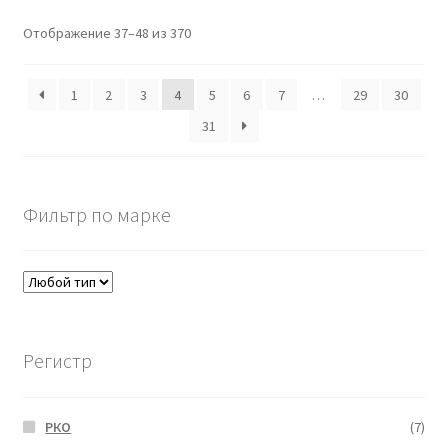
Отображение 37–48 из 370
1
2
3
4
5
6
7
…
29
30
31
Фильтр по марке
Регистр
РКО
(7)