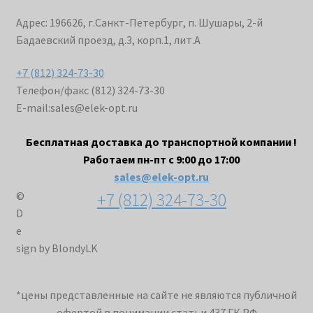
Адрес: 196626, г.Санкт-Петербург, п. Шушары, 2-й
Бадаевский проезд, д.3, корп.1, лит.А
+7 (812) 324-73-30
Телефон/факс (812) 324-73-30
E-mail:
sales@elek-opt.ru
Бесплатная доставка до транспортной компании !
Работаем пн-пт с 9:00 до 17:00
sales@elek-opt.ru
+7 (812) 324-73-30
©
D
e
sign by BlondyLK
*цены представленные на сайте не являются публичной
офертой в понимании статьи 437 ГК РФ