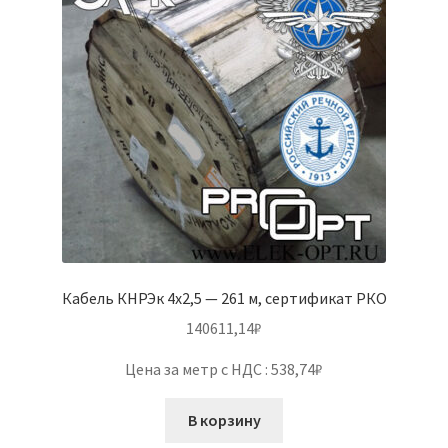
Кабель КНРЭк 4х2,5 — 261 м, сертификат РКО
140611,14
₽
Цена за метр с НДС : 538,74₽
В корзину