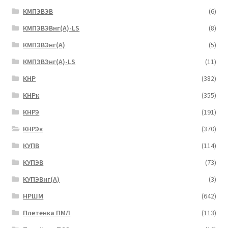
КМПЭВЭВ
(6)
КМПЭВЭВнг(А)-LS
(8)
КМПЭВЭнг(А)
(5)
КМПЭВЭнг(А)-LS
(11)
КНР
(382)
КНРк
(355)
КНРЭ
(191)
КНРЭк
(370)
КУПВ
(114)
КУПЭВ
(73)
КУПЭВнг(А)
(3)
НРШМ
(642)
Плетенка ПМЛ
(113)