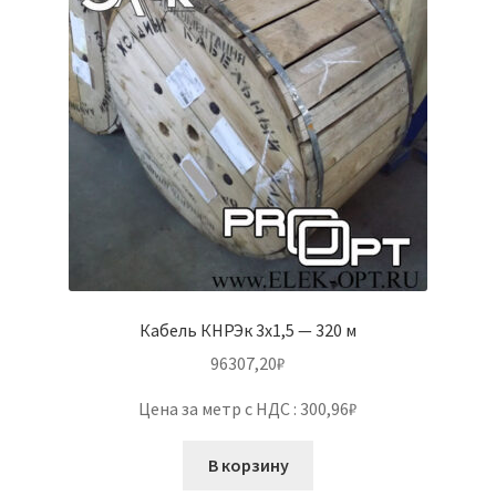
Кабель КНРЭк 3х1,5 — 320 м
96307,20
₽
Цена за метр с НДС : 300,96₽
В корзину