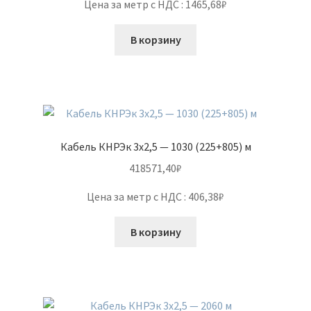
Цена за метр с НДС : 1465,68₽
В корзину
Кабель КНРЭк 3х2,5 — 1030 (225+805) м
418571,40
₽
Цена за метр с НДС : 406,38₽
В корзину