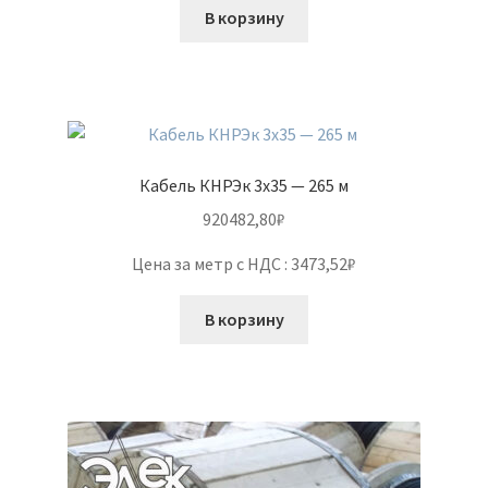
В корзину
Кабель КНРЭк 3х35 — 265 м
920482,80
₽
Цена за метр с НДС : 3473,52₽
В корзину