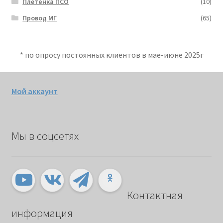
Плетёнка ПСО
(10)
Провод МГ
(65)
* по опросу постоянных клиентов в мае-июне 2025г
Мой аккаунт
Мы в соцсетях
Контактная
информация