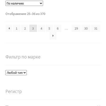
Отображение 25–36 из 370
1
2
3
4
5
6
…
29
30
31
Фильтр по марке
Регистр