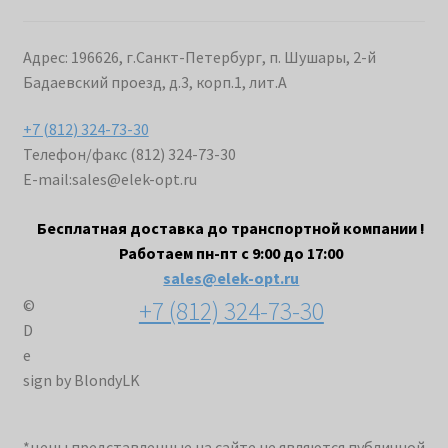
Адрес: 196626, г.Санкт-Петербург, п. Шушары, 2-й
Бадаевский проезд, д.3, корп.1, лит.А
+7 (812) 324-73-30
Телефон/факс (812) 324-73-30
E-mail:
sales@elek-opt.ru
Бесплатная доставка до транспортной компании !
Работаем пн-пт с 9:00 до 17:00
sales@elek-opt.ru
+7 (812) 324-73-30
©
D
e
sign by BlondyLK
*цены представленные на сайте не являются публичной