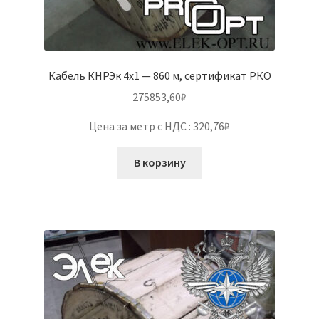
Кабель КНРЭк 4х1 — 860 м, сертификат РКО
275853,60
₽
Цена за метр с НДС : 320,76₽
В корзину