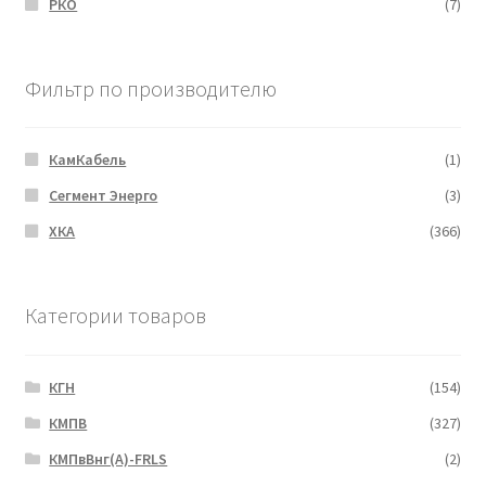
РКО
(7)
Фильтр по производителю
КамКабель
(1)
Сегмент Энерго
(3)
ХКА
(366)
Категории товаров
КГН
(154)
КМПВ
(327)
КМПвВнг(А)-FRLS
(2)