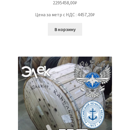
2295458,00
₽
Цена за метр с НДС : 4457,20₽
В корзину