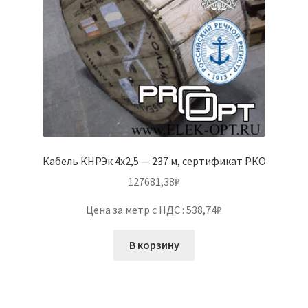
Кабель КНРЭк 4х2,5 — 237 м, сертификат РКО
127681,38
₽
Цена за метр с НДС : 538,74₽
В корзину