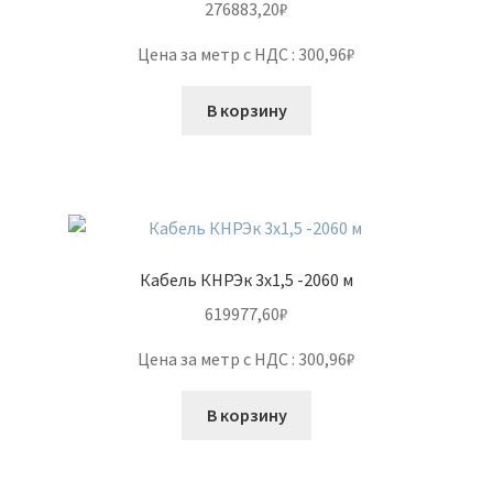
276883,20
₽
Цена за метр с НДС : 300,96₽
В корзину
Кабель КНРЭк 3х1,5 -2060 м
619977,60
₽
Цена за метр с НДС : 300,96₽
В корзину