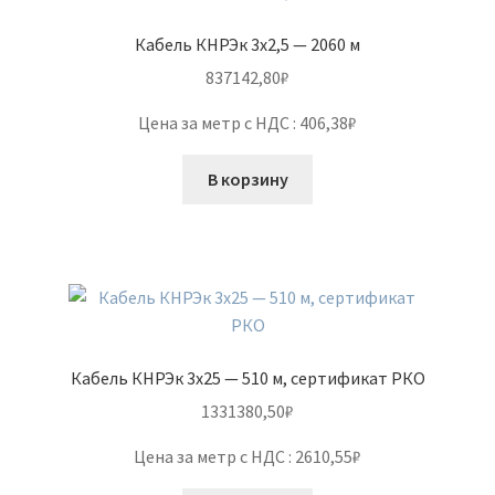
Кабель КНРЭк 3х2,5 — 2060 м
837142,80
₽
Цена за метр с НДС : 406,38₽
В корзину
Кабель КНРЭк 3х25 — 510 м, сертификат РКО
1331380,50
₽
Цена за метр с НДС : 2610,55₽