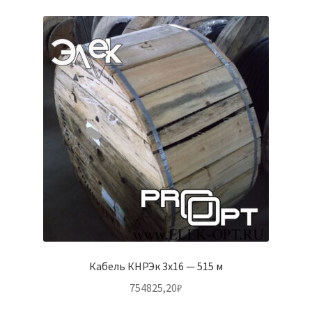
Кабель КНРЭк 3х16 — 515 м
754825,20
₽