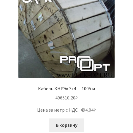
Кабель КНРЭк 3х4 — 1005 м
496510,20
₽
Цена за метр с НДС : 494,04₽
В корзину