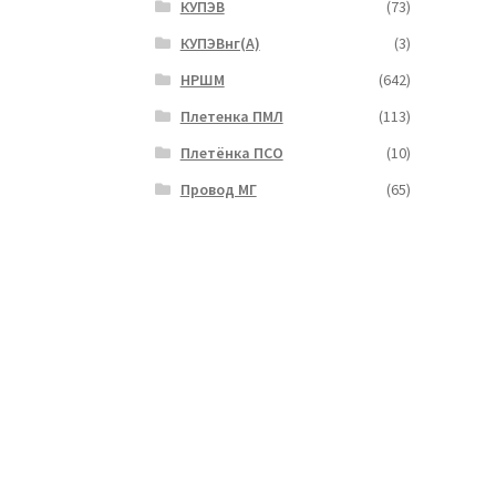
КУПЭВ
(73)
КУПЭВнг(А)
(3)
НРШМ
(642)
Плетенка ПМЛ
(113)
Плетёнка ПСО
(10)
Провод МГ
(65)