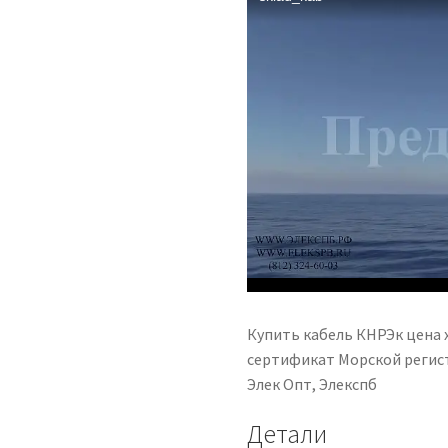
Купить кабель КНРЭк цена 
сертификат Морской регист
Элек Опт, Элекспб
Детали