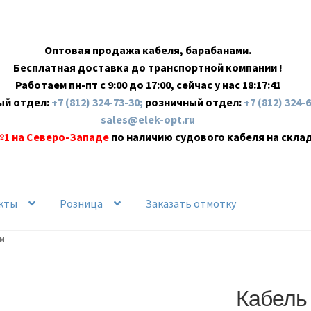
Оптовая продажа кабеля, барабанами.
Бесплатная доставка до транспортной компании !
Работаем пн-пт с 9:00 до 17:00, сейчас у нас
18:17:42
ый отдел:
+7 (812) 324-73-30;
розничный отдел:
+7 (812) 324-
sales@elek-opt.ru
№1 на Северо-Западе
по наличию судового кабеля на скла
кты
Розница
Заказать отмотку
 м
Кабель