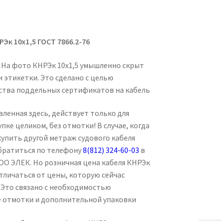
РЭк 10х1,5 ГОСТ 7866.2-76
6. На фото КНРЭк 10х1,5 умышленно скрыт
 этикетки. Это сделано с целью
тва поддельных сертификатов на кабель
вленная здесь, действует только для
упке целиком, без отмотки! В случае, когда
упить другой метраж судового кабеля
обратиться по телефону
8(812) 324-60-03
в
О ЭЛЕК. Но розничная цена кабеля КНРЭк
тличаться от цены, которую сейчас
 Это связано с необходимостью
ё отмотки и дополнительной упаковки