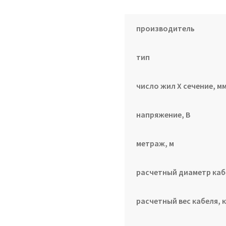
производитель
тип
число жил Х сечение, мм
напряжение, В
метраж, м
расчетный диаметр каб
расчетный вес кабеля, к