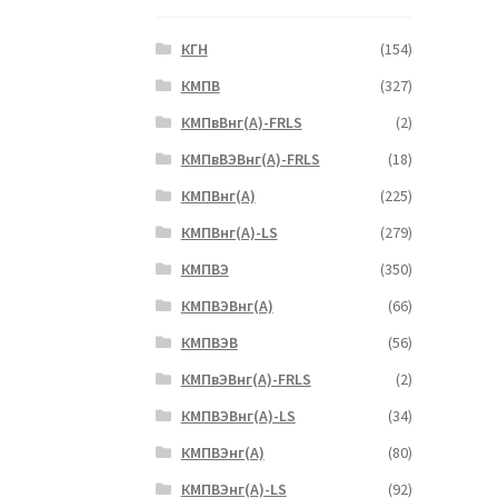
КГН
(154)
КМПВ
(327)
КМПвВнг(А)-FRLS
(2)
КМПвВЭВнг(А)-FRLS
(18)
КМПВнг(А)
(225)
КМПВнг(А)-LS
(279)
КМПВЭ
(350)
КМПВЭBнг(А)
(66)
КМПВЭВ
(56)
КМПвЭВнг(А)-FRLS
(2)
КМПВЭВнг(А)-LS
(34)
КМПВЭнг(А)
(80)
КМПВЭнг(А)-LS
(92)