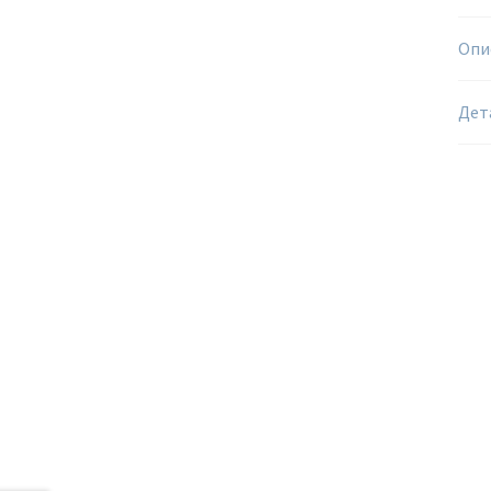
Опи
Дет