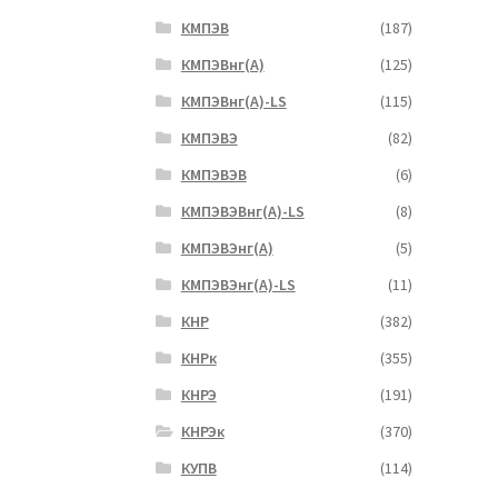
КМПЭВ
(187)
КМПЭВнг(А)
(125)
КМПЭВнг(А)-LS
(115)
КМПЭВЭ
(82)
КМПЭВЭВ
(6)
КМПЭВЭВнг(А)-LS
(8)
КМПЭВЭнг(А)
(5)
КМПЭВЭнг(А)-LS
(11)
КНР
(382)
КНРк
(355)
КНРЭ
(191)
КНРЭк
(370)
КУПВ
(114)