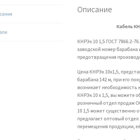
Описание
сание
Кабель КН
али
КНРЭк 10 1,5 ГОСТ 7866.2-7
заводской номер барабана и
предотвращения производс
Цена КНРЭк 10х1,5, предста
барабана 142 м, при его пок
возникает необходимость к
КНРЭк 10 х 1,5, вы можете 
розничный отдел продаж ОО
10 1,5 может существенно о
предлагает оптовый отдел.
перемещения продукции, е