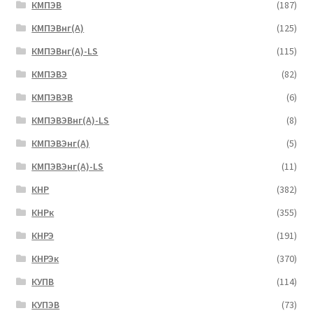
КМПЭВ
(187)
КМПЭВнг(А)
(125)
КМПЭВнг(А)-LS
(115)
КМПЭВЭ
(82)
КМПЭВЭВ
(6)
КМПЭВЭВнг(А)-LS
(8)
КМПЭВЭнг(А)
(5)
КМПЭВЭнг(А)-LS
(11)
КНР
(382)
КНРк
(355)
КНРЭ
(191)
КНРЭк
(370)
КУПВ
(114)
КУПЭВ
(73)