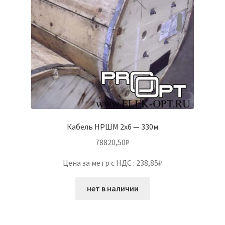
Кабель НРШМ 2х6 — 330м
78820,50
₽
Цена за метр с НДС : 238,85₽
нет в наличии