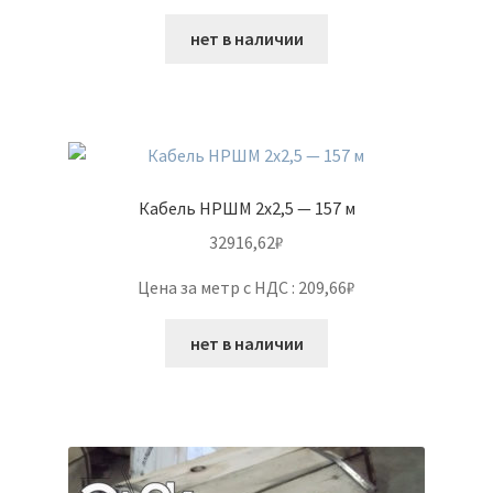
нет в наличии
Кабель НРШМ 2х2,5 — 157 м
32916,62
₽
Цена за метр с НДС : 209,66₽
нет в наличии