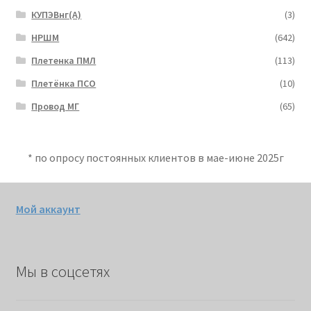
КУПЭВнг(А)
(3)
НРШМ
(642)
Плетенка ПМЛ
(113)
Плетёнка ПСО
(10)
Провод МГ
(65)
* по опросу постоянных клиентов в мае-июне 2025г
Мой аккаунт
Мы в соцсетях