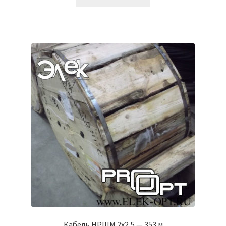
Кабель НРШМ 2х2,5 — 353 м