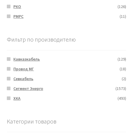
РКО
(126)
РМРС
(11)
Фильтр по производителю
Кавказкабель
(129)
Провод МГ
(18)
Севкабель
(2)
Сегмент Энерго
(1573)
ХКА
(493)
Категории товаров