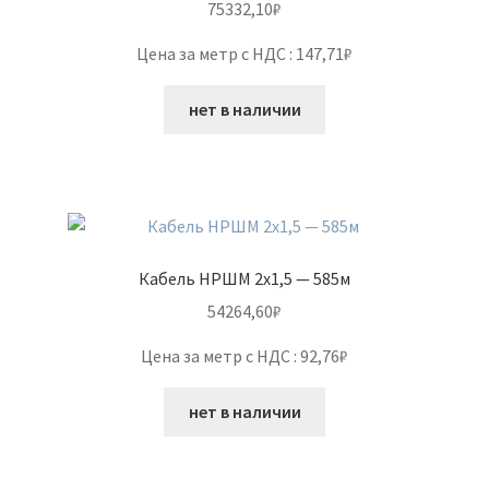
75332,10
₽
Цена за метр с НДС : 147,71₽
нет в наличии
Кабель НРШМ 2х1,5 — 585м
54264,60
₽
Цена за метр с НДС : 92,76₽
нет в наличии