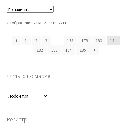
Отображение 2161–2172 из 2211
1
2
3
…
178
179
180
181
182
183
184
185
Фильтр по марке
Регистр