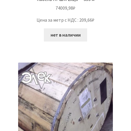
74009,98
₽
Цена за метр с НДС : 209,66₽
нет в наличии