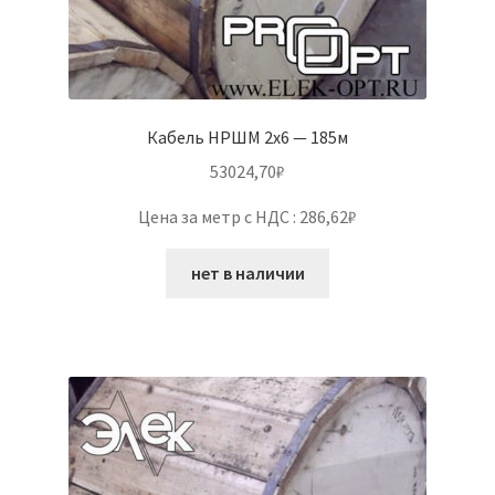
Кабель НРШМ 2х6 — 185м
53024,70
₽
Цена за метр с НДС : 286,62₽
нет в наличии