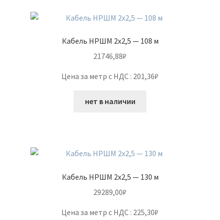
Кабель НРШМ 2х2,5 — 108 м
21746,88
₽
Цена за метр с НДС : 201,36₽
нет в наличии
Кабель НРШМ 2х2,5 — 130 м
29289,00
₽
Цена за метр с НДС : 225,30₽