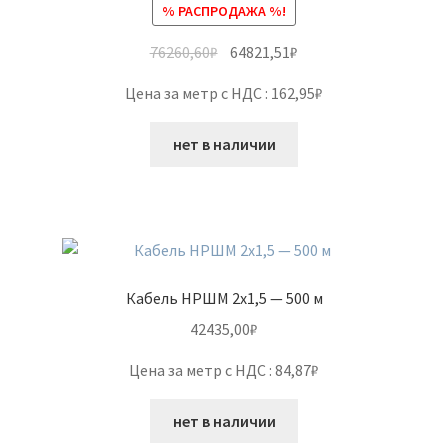
% РАСПРОДАЖА %!
76260,60
₽
64821,51
₽
Цена за метр с НДС : 162,95₽
нет в наличии
Кабель НРШМ 2х1,5 — 500 м
42435,00
₽
Цена за метр с НДС : 84,87₽
нет в наличии