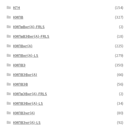
КГН
(154)
КМПВ
(327)
КМПвВнг(А)-FRLS
(2)
КМПвВЭВнг(А)-FRLS
(18)
КМПВнг(А)
(225)
КМПВнг(А)-LS
(279)
КМПВЭ
(350)
КМПВЭBнг(А)
(66)
КМПВЭВ
(56)
КМПвЭВнг(А)-FRLS
(2)
КМПВЭВнг(А)-LS
(34)
КМПВЭнг(А)
(80)
КМПВЭнг(А)-LS
(92)