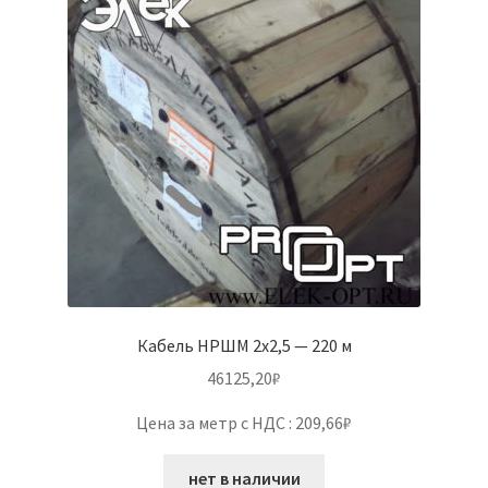
Кабель НРШМ 2х2,5 — 220 м
46125,20
₽
Цена за метр с НДС : 209,66₽
нет в наличии