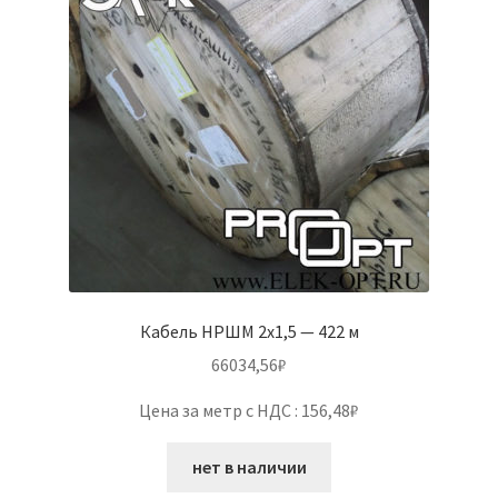
Кабель НРШМ 2х1,5 — 422 м
66034,56
₽
Цена за метр с НДС : 156,48₽
нет в наличии