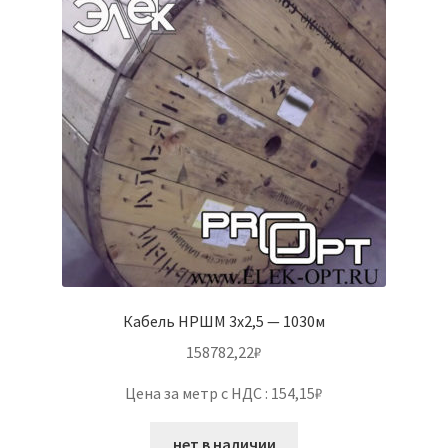
Кабель НРШМ 3х2,5 — 1030м
158782,22
₽
Цена за метр с НДС : 154,15₽
нет в наличии