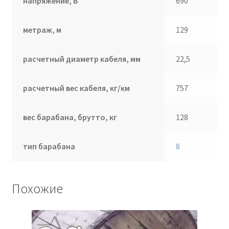
напряжение, В
690
метраж, м
129
расчетный диаметр кабеля, мм
22,5
расчетный вес кабеля, кг/км
757
вес барабана, брутто, кг
128
тип барабана
8
Похожие