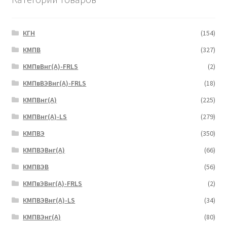
КГН
(154)
КМПВ
(327)
КМПвВнг(А)-FRLS
(2)
КМПвВЭВнг(А)-FRLS
(18)
КМПВнг(А)
(225)
КМПВнг(А)-LS
(279)
КМПВЭ
(350)
КМПВЭBнг(А)
(66)
КМПВЭВ
(56)
КМПвЭВнг(А)-FRLS
(2)
КМПВЭВнг(А)-LS
(34)
КМПВЭнг(А)
(80)