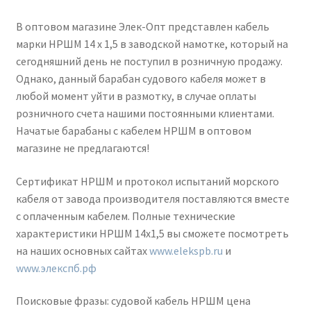
В оптовом магазине Элек-Опт представлен кабель
марки НРШМ 14 х 1,5 в заводской намотке, который на
сегодняшний день не поступил в розничную продажу.
Однако, данный барабан судового кабеля может в
любой момент уйти в размотку, в случае оплаты
розничного счета нашими постоянными клиентами.
Начатые барабаны с кабелем НРШМ в оптовом
магазине не предлагаются!
Сертификат НРШМ и протокол испытаний морского
кабеля от завода производителя поставляются вместе
с оплаченным кабелем. Полные технические
характеристики НРШМ 14х1,5 вы сможете посмотреть
на наших основных сайтах
www.elekspb.ru
и
www.элекспб.рф
Поисковые фразы: судовой кабель НРШМ цена