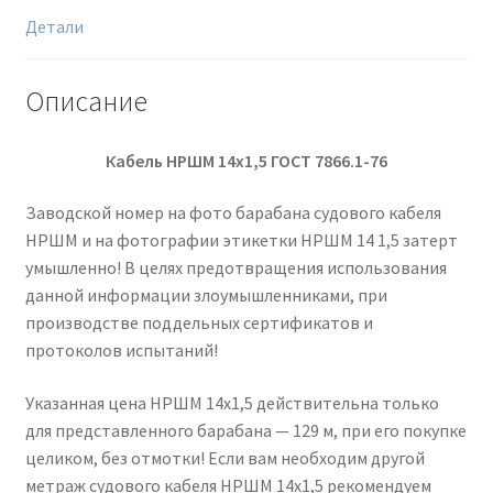
Детали
Описание
Кабель НРШМ 14х1,5 ГОСТ 7866.1-76
Заводской номер на фото барабана судового кабеля
НРШМ и на фотографии этикетки НРШМ 14 1,5 затерт
умышленно! В целях предотвращения использования
данной информации злоумышленниками, при
производстве поддельных сертификатов и
протоколов испытаний!
Указанная цена НРШМ 14х1,5 действительна только
для представленного барабана — 129 м, при его покупке
целиком, без отмотки! Если вам необходим другой
метраж судового кабеля НРШМ 14х1,5 рекомендуем