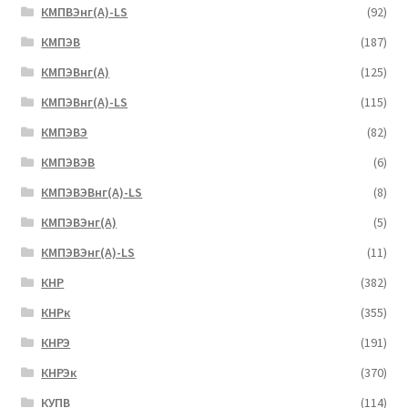
КМПВЭнг(А)-LS
(92)
КМПЭВ
(187)
КМПЭВнг(А)
(125)
КМПЭВнг(А)-LS
(115)
КМПЭВЭ
(82)
КМПЭВЭВ
(6)
КМПЭВЭВнг(А)-LS
(8)
КМПЭВЭнг(А)
(5)
КМПЭВЭнг(А)-LS
(11)
КНР
(382)
КНРк
(355)
КНРЭ
(191)
КНРЭк
(370)
КУПВ
(114)