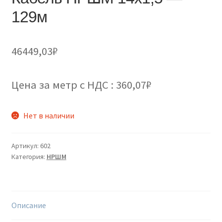
129м
46449,03
₽
Цена за метр с НДС : 360,07₽
Нет в наличии
Артикул:
602
Категория:
НРШМ
Описание