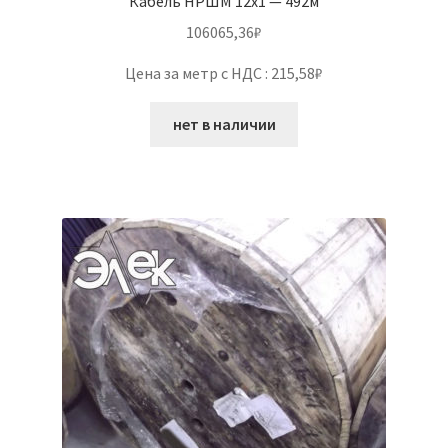
Кабель НРШМ 12х1 — 492м
106065,36
₽
Цена за метр с НДС : 215,58₽
нет в наличии