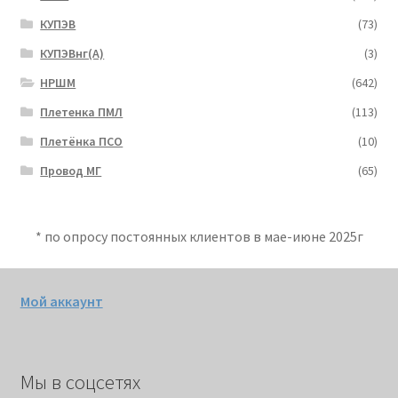
КУПЭВ
(73)
КУПЭВнг(А)
(3)
НРШМ
(642)
Плетенка ПМЛ
(113)
Плетёнка ПСО
(10)
Провод МГ
(65)
* по опросу постоянных клиентов в мае-июне 2025г
Мой аккаунт
Мы в соцсетях