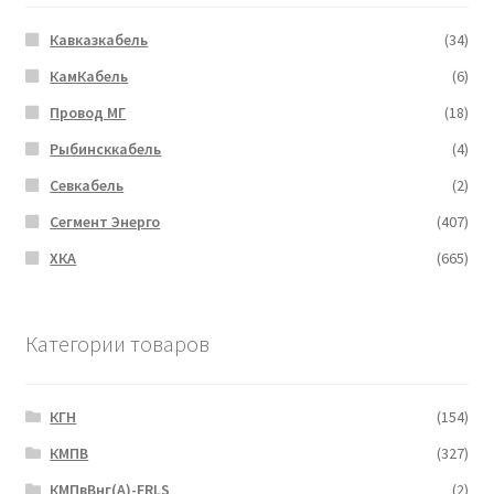
Кавказкабель
(34)
КамКабель
(6)
Провод МГ
(18)
Рыбинсккабель
(4)
Севкабель
(2)
Сегмент Энерго
(407)
ХКА
(665)
Категории товаров
КГН
(154)
КМПВ
(327)
КМПвВнг(А)-FRLS
(2)