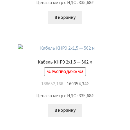
Цена за метр с НДС : 335,68₽
В корзину
Кабель КНРЭ 2х1,5 — 562 м
% РАСПРОДАЖА %!
188652,16
₽
160354,34
₽
Цена за метр с НДС : 335,68₽
В корзину