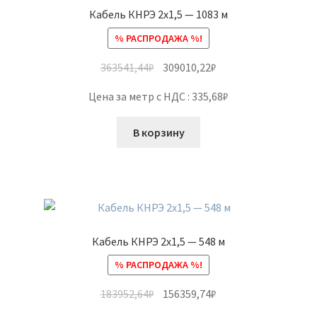
Кабель КНРЭ 2х1,5 — 1083 м
% РАСПРОДАЖА %!
363541,44
₽
309010,22
₽
Цена за метр с НДС : 335,68₽
В корзину
Кабель КНРЭ 2х1,5 — 548 м
% РАСПРОДАЖА %!
183952,64
₽
156359,74
₽