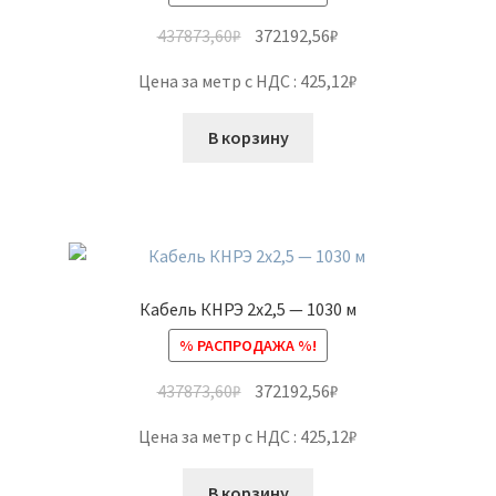
437873,60
₽
372192,56
₽
Цена за метр с НДС : 425,12₽
В корзину
Кабель КНРЭ 2х2,5 — 1030 м
% РАСПРОДАЖА %!
437873,60
₽
372192,56
₽
Цена за метр с НДС : 425,12₽
В корзину