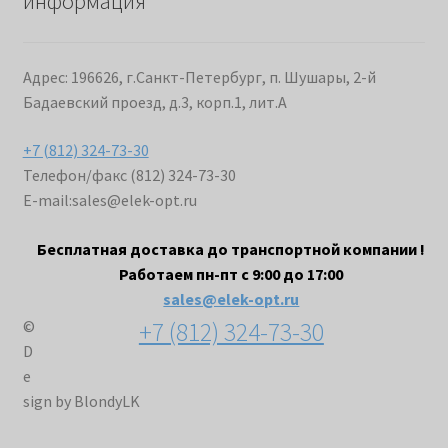
информация
Адрес: 196626, г.Санкт-Петербург, п. Шушары, 2-й
Бадаевский проезд, д.3, корп.1, лит.А
+7 (812) 324-73-30
Телефон/факс (812) 324-73-30
E-mail:
sales@elek-opt.ru
Бесплатная доставка до транспортной компании !
Работаем пн-пт с 9:00 до 17:00
sales@elek-opt.ru
+7 (812) 324-73-30
©
D
e
sign by BlondyLK