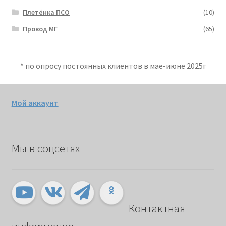
Плетёнка ПСО
(10)
Провод МГ
(65)
* по опросу постоянных клиентов в мае-июне 2025г
Мой аккаунт
Мы в соцсетях
Контактная