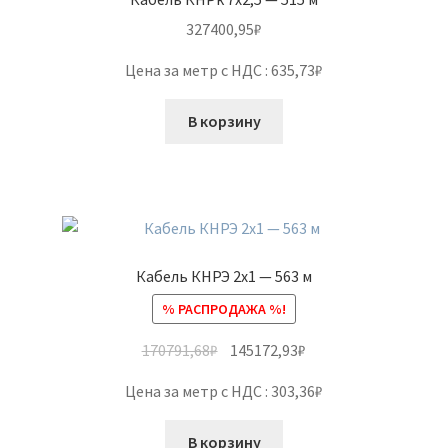
327400,95
₽
Цена за метр с НДС : 635,73₽
В корзину
Кабель КНРЭ 2х1 — 563 м
% РАСПРОДАЖА %!
170791,68
₽
145172,93
₽
Цена за метр с НДС : 303,36₽
В корзину