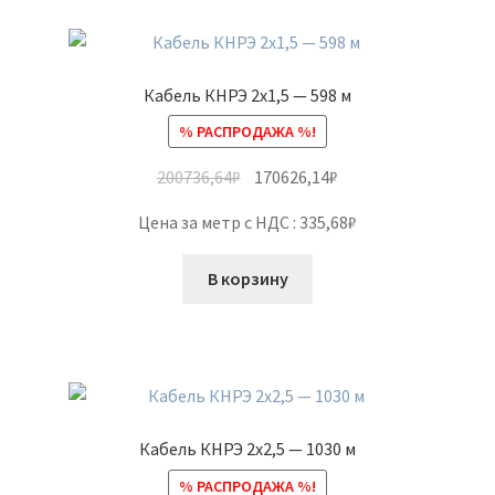
Кабель КНРЭ 2х1,5 — 598 м
% РАСПРОДАЖА %!
200736,64
₽
170626,14
₽
Цена за метр с НДС : 335,68₽
В корзину
Кабель КНРЭ 2х2,5 — 1030 м
% РАСПРОДАЖА %!