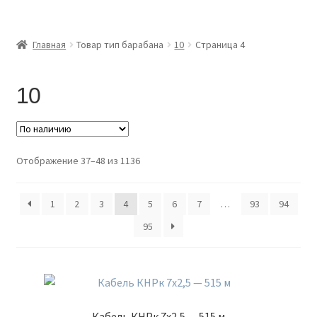
Главная
Главная
Товар тип барабана
10
Страница 4
Доставка и оплата
10
Контакты
Розница
Отображение 37–48 из 1136
Заказать отмотку
1
2
3
4
5
6
7
…
93
94
95
Кабель КНРк 7х2,5 — 515 м