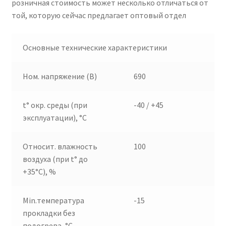
розничная стоимость может несколько отличаться от
той, которую сейчас предлагает оптовый отдел
Основные технические характеристики
Ном. напряжение (В)
690
t° окр. среды (при
-40 / +45
эксплуатации), °C
Относит. влажность
100
воздуха (при t° до
+35°С), %
Min.температура
-15
прокладки без
подогрева, °С