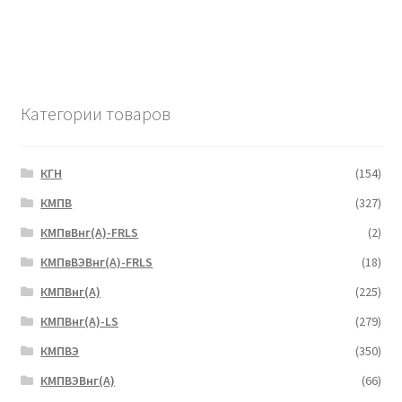
Категории товаров
КГН
(154)
КМПВ
(327)
КМПвВнг(А)-FRLS
(2)
КМПвВЭВнг(А)-FRLS
(18)
КМПВнг(А)
(225)
КМПВнг(А)-LS
(279)
КМПВЭ
(350)
КМПВЭBнг(А)
(66)