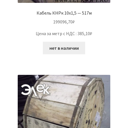
Кабель КНРк 10х1,5 — 517м
199096,70
₽
Цена за метр с НДС : 385,10₽
нет в наличии