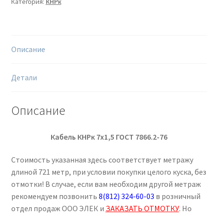
Категория:
КНРк
-
721
м
Описание
Детали
Описание
Кабель КНРк 7х1,5 ГОСТ 7866.2-76
Стоимость указанная здесь соответствует метражу
длиной 721 метр, при условии покупки целого куска, без
отмотки! В случае, если вам необходим другой метраж
рекомендуем позвонить
8(812) 324-60-03
в розничный
отдел продаж ООО ЭЛЕК и
ЗАКАЗАТЬ ОТМОТКУ
. Но