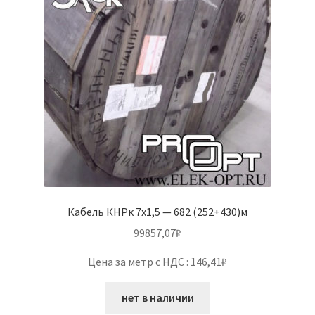
Кабель КНРк 7х1,5 — 682 (252+430)м
99857,07
₽
Цена за метр с НДС : 146,41₽
нет в наличии