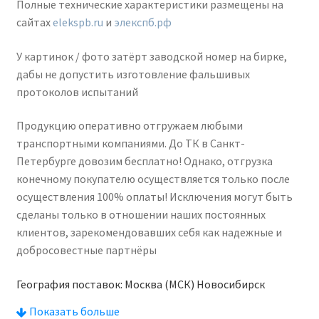
Полные технические характеристики размещены на
сайтах
elekspb.ru
и
элекспб.рф
У картинок / фото затёрт заводской номер на бирке,
дабы не допустить изготовление фальшивых
протоколов испытаний
Продукцию оперативно отгружаем любыми
транспортными компаниями. До ТК в Санкт-
Петербурге довозим бесплатно! Однако, отгрузка
конечному покупателю осуществляется только после
осуществления 100% оплаты! Исключения могут быть
сделаны только в отношении наших постоянных
клиентов, зарекомендовавших себя как надежные и
добросовестные партнёры
География поставок: Москва (МСК) Новосибирск
Екатеринбург (ЕКБ) Казань Красноярск Н.Новгород
Показать больше