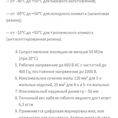
— от -40°С до +50°С для базового изготовления;
— от -60°С до +50°С для холодного климата (шланговая
резина);
— от -10°С до +55°С для тропического климата
(антисептированная резина).
Сопротивление изоляции не меньше 50 МОм
(при 20°С).
Рабочее напряжение до 660 В АС с частотой до
400 Гц; постоянное напряжение до 1000 В.
2
Максимальное сечение жилы 120 мм
для 3-х
2
жильных изделий, 25 мм
для 4-х и 5-ти жильных.
Максимальный наружный диаметр – 56 мм.
Погонный вес кабеля гибкого медного достигает
6,3 кг/м.
Применяется цифровая маркировка жил, или
отличительная расцветка. Зелёно-желтый цвет