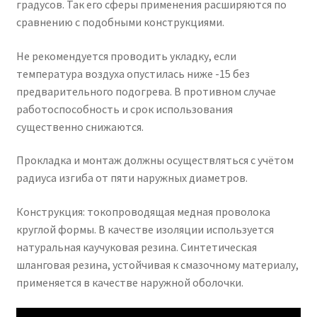
градусов. Так его сферы применения расширяются по
сравнению с подобными конструкциями.
Не рекомендуется проводить укладку, если
температура воздуха опустилась ниже -15 без
предварительного подогрева. В противном случае
работоспособность и срок использования
существенно снижаются.
Прокладка и монтаж должны осуществляться с учётом
радиуса изгиба от пяти наружных диаметров.
Конструкция: токопроводящая медная проволока
круглой формы. В качестве изоляции используется
натуральная каучуковая резина. Синтетическая
шланговая резина, устойчивая к смазочному материалу,
применяется в качестве наружной оболочки.