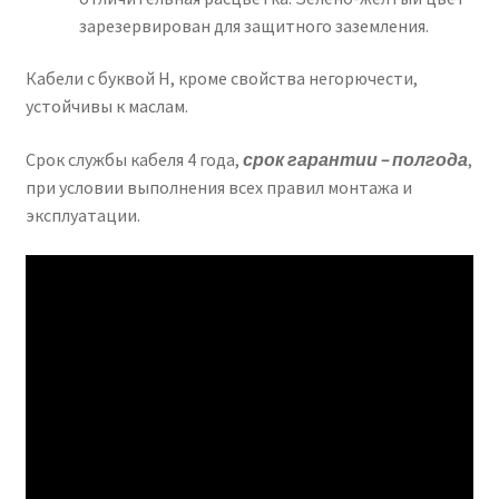
зарезервирован для защитного заземления.
Кабели с буквой Н, кроме свойства негорючести,
устойчивы к маслам.
Срок службы кабеля 4 года,
срок гарантии – полгода
,
при условии выполнения всех правил монтажа и
эксплуатации.