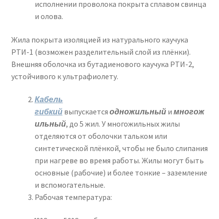
исполнении проволока покрыта сплавом свинца
и олова.
Жила покрыта изоляцией из натурального каучука
РТИ-1 (возможен разделительный слой из плёнки).
Внешняя оболочка из бутадиенового каучука РТИ-2,
устойчивого к ультрафиолету.
Кабель
гибкий
выпускается
одножильный
и
многож
ильный
, до 5 жил. У многожильных жилы
отделяются от оболочки тальком или
синтетической плёнкой, чтобы не было слипания
при нагреве во время работы. Жилы могут быть
основные (рабочие) и более тонкие – заземление
и вспомогательные.
Рабочая температура: