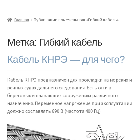
Главная
Главная
Публикации помечены как «Гибкий кабель»
Доставка и оплата
Метка:
Гибкий кабель
Контакты
Кабель КНРЭ — для чего?
Розница
Заказать отмотку
Кабель КНРЭ предназначен для прокладки на морских и
речных судах дальнего следования. Есть он и в
береговых и плавающих сооружениях различного
назначения. Переменное напряжение при эксплуатации
должно составлять 690 В (частота 400 Гц).