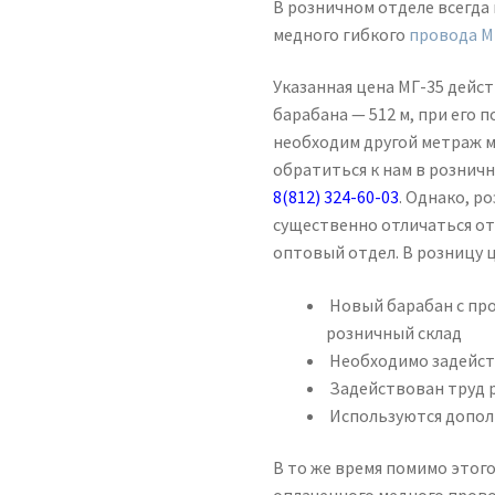
В розничном отделе всегда
медного гибкого
провода М
Указанная цена МГ-35 дейс
барабана — 512 м, при его 
необходим другой метраж м
обратиться к нам в рознич
8(812) 324-60-03
. Однако, р
существенно отличаться от
оптовый отдел. В розницу ц
Новый барабан с пр
розничный склад
Необходимо задейст
Задействован труд 
Используются допол
В то же время помимо этого