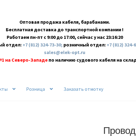
Оптовая продажа кабеля, барабанами.
Бесплатная доставка до транспортной компании !
Работаем пн-пт с 9:00 до 17:00, сейчас у нас
23:16:21
ый отдел:
+7 (812) 324-73-30;
розничный отдел:
+7 (812) 324-
sales@elek-opt.ru
№1 на Северо-Западе
по наличию судового кабеля на скла
кты
Розница
Заказать отмотку
Провод