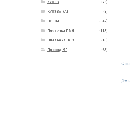
КУПЭВ
(73)
КУПЭВнг(А)
(3)
НРШМ
(642)
Плетенка ПМЛ
(113)
Плетёнка ПСО
(10)
Провод МГ
(65)
Опи
Дет