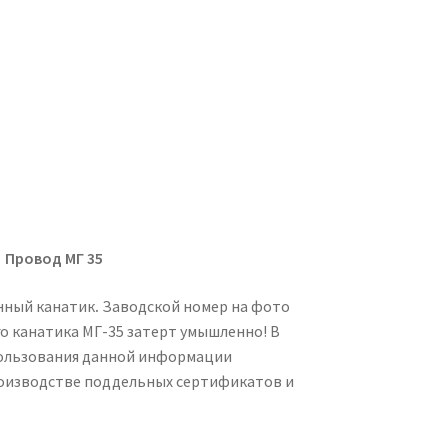
Провод МГ 35
нный канатик
.
Заводской номер на фото
о канатика МГ-35 затерт умышленно! В
ользования данной информации
оизводстве поддельных сертификатов и