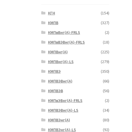
КГН
(154)
КМПВ
(327)
КМПвВнг(А)-FRLS
(2)
КМПвВЭВнг(А)-FRLS
(18)
КМПВнг(А)
(225)
КМПВнг(А)-LS
(279)
КМПВЭ
(350)
КМПВЭBнг(А)
(66)
КМПВЭВ
(56)
КМПвЭВнг(А)-FRLS
(2)
КМПВЭВнг(А)-LS
(34)
КМПВЭнг(А)
(80)
КМПВЭнг(А)-LS
(92)