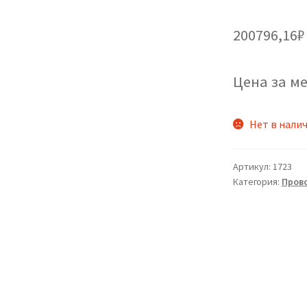
200796,16
₽
Цена за ме
Нет в нали
Артикул:
1723
Категория:
Пров