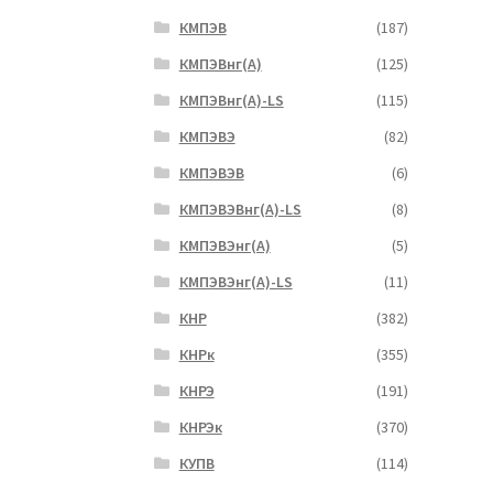
КМПЭВ
(187)
КМПЭВнг(А)
(125)
КМПЭВнг(А)-LS
(115)
КМПЭВЭ
(82)
КМПЭВЭВ
(6)
КМПЭВЭВнг(А)-LS
(8)
КМПЭВЭнг(А)
(5)
КМПЭВЭнг(А)-LS
(11)
КНР
(382)
КНРк
(355)
КНРЭ
(191)
КНРЭк
(370)
КУПВ
(114)