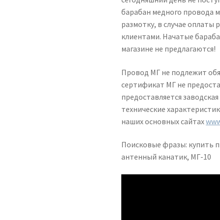
барабан медного провода м
размотку, в случае оплаты
клиентами. Начатые бараба
магазине не предлагаются!
Провод МГ не подлежит обя
сертификат МГ не предоста
предоставляется заводская
технические характеристик
наших основных сайтах
www
Поисковые фразы: купить 
антенный канатик, МГ-10