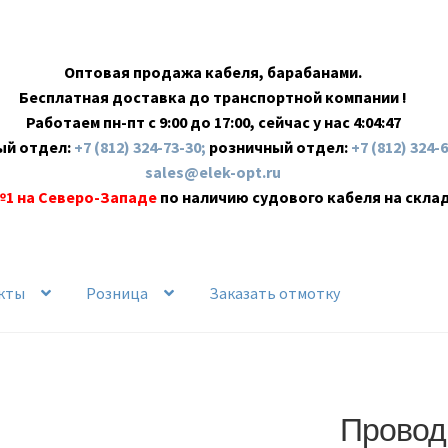
Оптовая продажа кабеля, барабанами.
Бесплатная доставка до транспортной компании !
Работаем пн-пт с 9:00 до 17:00, сейчас у нас
4:04:48
ый отдел:
+7 (812) 324-73-30;
розничный отдел:
+7 (812) 324-
sales@elek-opt.ru
№1 на Северо-Западе
по наличию судового кабеля на скла
кты
Розница
Заказать отмотку
Провод