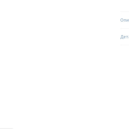
Опи
Дет