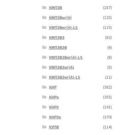
КМПЭВ
(187)
КМПЭВнг(А)
(125)
КМПЭВнг(А)-LS
(115)
КМПЭВЭ
(82)
КМПЭВЭВ
(6)
КМПЭВЭВнг(А)-LS
(8)
КМПЭВЭнг(А)
(5)
КМПЭВЭнг(А)-LS
(11)
КНР
(382)
КНРк
(355)
КНРЭ
(191)
КНРЭк
(370)
КУПВ
(114)