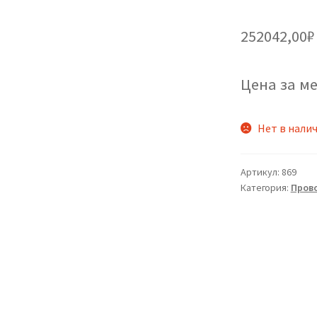
252042,00
₽
Цена за ме
Нет в нали
Артикул:
869
Категория:
Пров