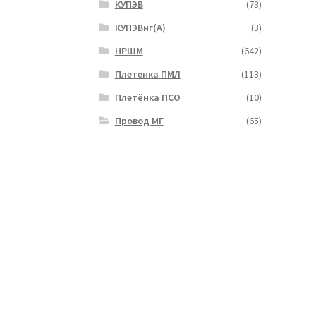
КУПЭВ
(73)
КУПЭВнг(А)
(3)
НРШМ
(642)
Плетенка ПМЛ
(113)
Плетёнка ПСО
(10)
Провод МГ
(65)