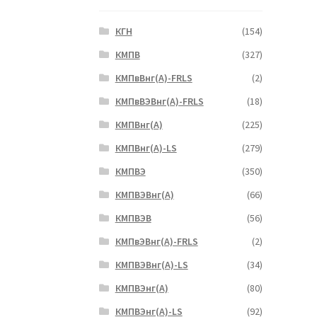
КГН
(154)
КМПВ
(327)
КМПвВнг(А)-FRLS
(2)
КМПвВЭВнг(А)-FRLS
(18)
КМПВнг(А)
(225)
КМПВнг(А)-LS
(279)
КМПВЭ
(350)
КМПВЭBнг(А)
(66)
КМПВЭВ
(56)
КМПвЭВнг(А)-FRLS
(2)
КМПВЭВнг(А)-LS
(34)
КМПВЭнг(А)
(80)
КМПВЭнг(А)-LS
(92)