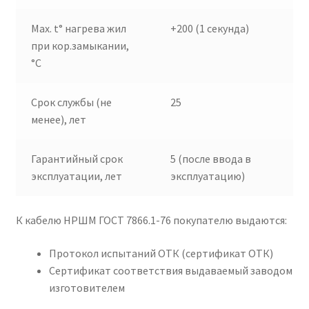
Max. t° нагрева жил
+200 (1 секунда)
при кор.замыкании,
°C
Срок службы (не
25
менее), лет
Гарантийный срок
5 (после ввода в
эксплуатации, лет
эксплуатацию)
К кабелю НРШМ ГОСТ 7866.1-76 покупателю выдаются:
Протокол испытаний ОТК (сертификат ОТК)
Сертификат соответствия выдаваемый заводом
изготовителем