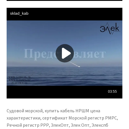
Судовой морской, купить кабель НРШМ цена
характеристики, сертификат Морской регистр РМРС,
Речной регистр РРР, ЭлекОпт, Элек Опт, Элекспб