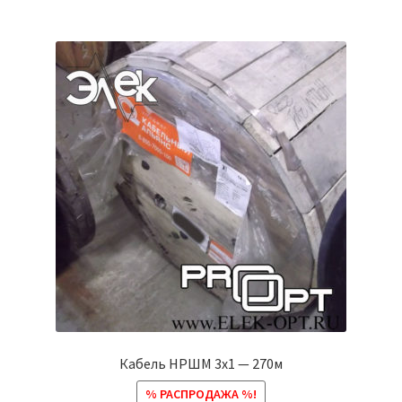
Кабель НРШМ 3х1 — 270м
% РАСПРОДАЖА %!