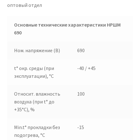
оптовый отдел
Основные технические характеристики НРШМ
690
Ном. напряжение (В)
690
t° окр. среды (при
-40 / +45
эксплуатации), °C
Относит. влажность
100
воздуха (при t° до
+35°C), %
Min.t° прокладки без
-15
подогрева, °C