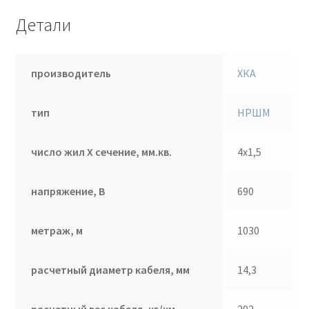
Детали
производитель
ХКА
тип
НРШМ
число жил Х сечение, мм.кв.
4х1,5
напряжение, В
690
метраж, м
1030
расчетный диаметр кабеля, мм
14,3