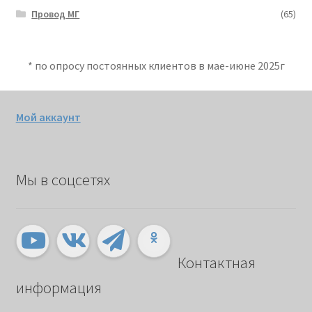
Провод МГ
(65)
* по опросу постоянных клиентов в мае-июне 2025г
Мой аккаунт
Мы в соцсетях
Контактная
информация