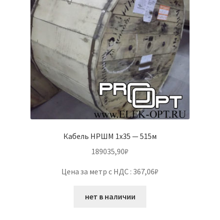
Кабель НРШМ 1х35 — 515м
189035,90
₽
Цена за метр с НДС : 367,06₽
нет в наличии