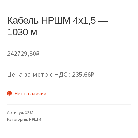
Кабель НРШМ 4х1,5 —
1030 м
242729,80
₽
Цена за метр с НДС : 235,66₽
Нет в наличии
Артикул:
3285
Категория:
НРШМ