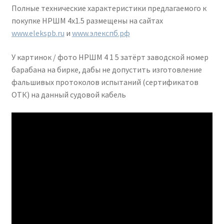
Полные технические характеристики предлагаемого к
покупке НРШМ 4х1.5 размещены на сайтах
www.elekspb.ru
и
www.элекспб.рф
У картинок / фото НРШМ 4 1 5 затёрт заводской номер
барабана на бирке, дабы не допустить изготовление
фальшивых протоколов испытаний (сертификатов
ОТК) на данный судовой кабель