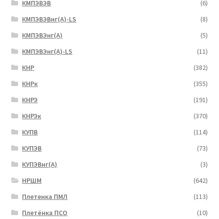
КМПЭВЭВ
(6)
КМПЭВЭВнг(А)-LS
(8)
КМПЭВЭнг(А)
(5)
КМПЭВЭнг(А)-LS
(11)
КНР
(382)
КНРк
(355)
КНРЭ
(191)
КНРЭк
(370)
КУПВ
(114)
КУПЭВ
(73)
КУПЭВнг(А)
(3)
НРШМ
(642)
Плетенка ПМЛ
(113)
Плетёнка ПСО
(10)