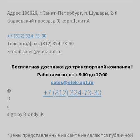
Адрес: 196626, г.Санкт-Петербург, п. Шушары, 2-й
Бадаевский проезд, д.3, корп.1, лит.А
+7 (812) 324-73-30
Телефон/факс (812) 324-73-30
E-mail:
sales@elek-opt.ru
Бесплатная доставка до транспортной компании !
Работаем пн-пт с 9:00 до 17:00
sales@elek-opt.ru
+7 (812) 324-73-30
©
D
e
sign by BlondyLK
*цены представленные на сайте не являются публичной