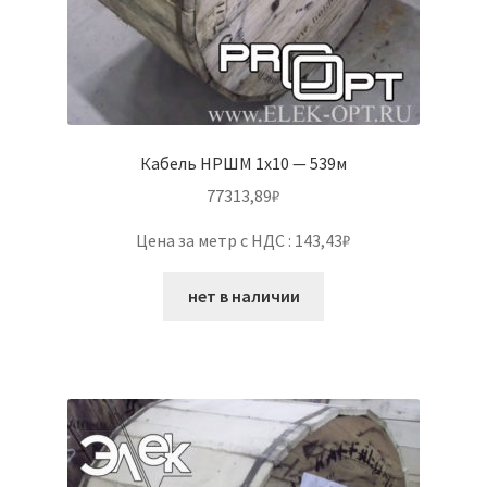
Кабель НРШМ 1х10 — 539м
77313,89
₽
Цена за метр с НДС : 143,43₽
нет в наличии