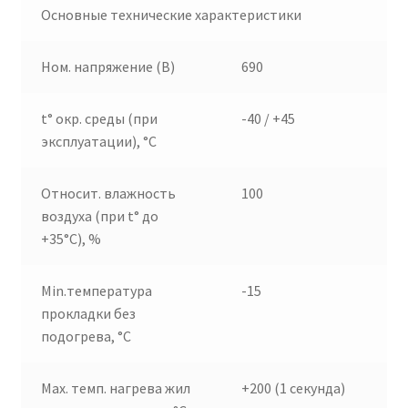
Основные технические характеристики
Ном. напряжение (В)
690
t° окр. среды (при
-40 / +45
эксплуатации), °C
Относит. влажность
100
воздуха (при t° до
+35°С), %
Min.температура
-15
прокладки без
подогрева, °С
Max. темп. нагрева жил
+200 (1 секунда)