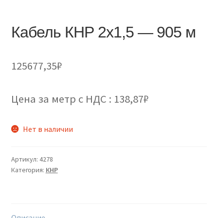
Кабель КНР 2х1,5 — 905 м
125677,35
₽
Цена за метр с НДС : 138,87₽
Нет в наличии
Артикул:
4278
Категория:
КНР
Описание