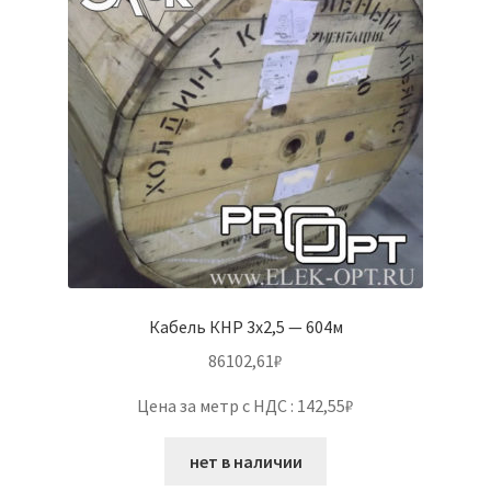
Кабель КНР 3х2,5 — 604м
86102,61
₽
Цена за метр с НДС : 142,55₽
нет в наличии