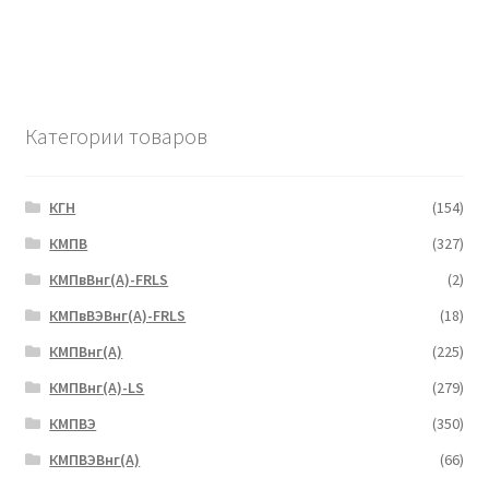
Категории товаров
КГН
(154)
КМПВ
(327)
КМПвВнг(А)-FRLS
(2)
КМПвВЭВнг(А)-FRLS
(18)
КМПВнг(А)
(225)
КМПВнг(А)-LS
(279)
КМПВЭ
(350)
КМПВЭBнг(А)
(66)