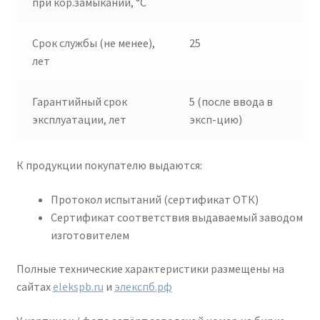
при кор.замыкании, °C
Срок службы (не менее),
25
лет
Гарантийный срок
5 (после ввода в
эксплуатации, лет
эксп-цию)
К продукции покупателю выдаются:
Протокол испытаний (сертификат ОТК)
Сертификат соответствия выдаваемый заводом
изготовителем
Полные технические характеристики размещены на
сайтах
elekspb.ru
и
элекспб.рф