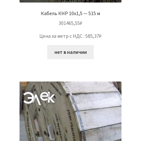
Кабель КНР 10х1,5 — 515 м
301465,55
₽
Цена за метр с НДС : 585,37₽
нет в наличии