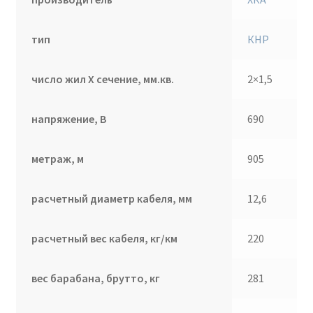
тип
КНР
число жил Х сечение, мм.кв.
2×1,5
напряжение, В
690
метраж, м
905
расчетный диаметр кабеля, мм
12,6
расчетный вес кабеля, кг/км
220
вес барабана, брутто, кг
281