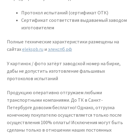
Протокол испытаний (сертификат ОТК)
Сертификат соответствия выдаваемый заводом
изготовителем
Полные технические характеристики размещены на
сайтах
elekspb.ru
и
элекспб.рф
У картинок / фото затёрт заводской номер на бирке,
дабы не допустить изготовление фальшивых
протоколов испытаний
Продукцию оперативно отгружаем любыми
транспортными компаниями. До ТК в Санкт-
Петербурге довозим бесплатно! Однако, отгрузка
конечному покупателю осуществляется только после
осуществления 100% оплаты! Исключения могут быть
сделаны только в отношении наших постоянных