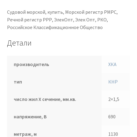
Судовой морской, купить, Морской регистр РМРС,
Речной регистр РРР, ЭлекОпт, Элек Опт, РКО,
Российское Классификационное Общество
Детали
производитель
ХКА
тип
КНР
число жил Х сечение, мм.кв.
2×1,5
напряжение, В
690
метраж, м
1130