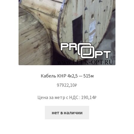
Кабель КНР 4х2,5 — 515м
97922,10
₽
Цена за метр с НДС : 190,14₽
нет в наличии