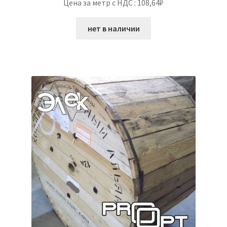
Цена за метр с НДС : 108,64₽
нет в наличии