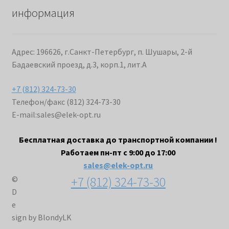
информация
Адрес: 196626, г.Санкт-Петербург, п. Шушары, 2-й
Бадаевский проезд, д.3, корп.1, лит.А
+7 (812) 324-73-30
Телефон/факс (812) 324-73-30
E-mail:
sales@elek-opt.ru
Бесплатная доставка до транспортной компании !
Работаем пн-пт с 9:00 до 17:00
sales@elek-opt.ru
+7 (812) 324-73-30
©
D
e
sign by BlondyLK