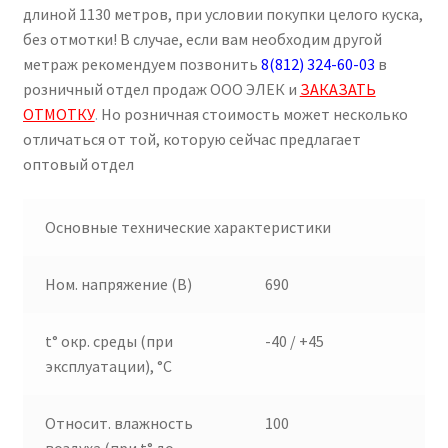
длиной 1130 метров, при условии покупки целого куска,
без отмотки! В случае, если вам необходим другой
метраж рекомендуем позвонить
8(812) 324-60-03
в
розничный отдел продаж ООО ЭЛЕК и
ЗАКАЗАТЬ
ОТМОТКУ
.
Но розничная стоимость может несколько
отличаться от той, которую сейчас предлагает
оптовый отдел
Основные технические характеристики
Ном. напряжение (В)
690
t° окр. среды (при
-40 / +45
эксплуатации), °C
Относит. влажность
100