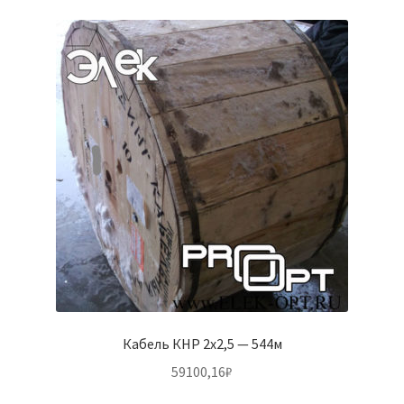
Кабель КНР 2х2,5 — 544м
59100,16
₽