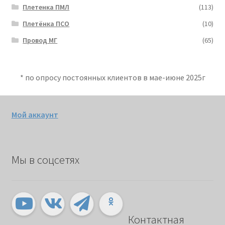
Плетенка ПМЛ
(113)
Плетёнка ПСО
(10)
Провод МГ
(65)
* по опросу постоянных клиентов в мае-июне 2025г
Мой аккаунт
Мы в соцсетях
Контактная