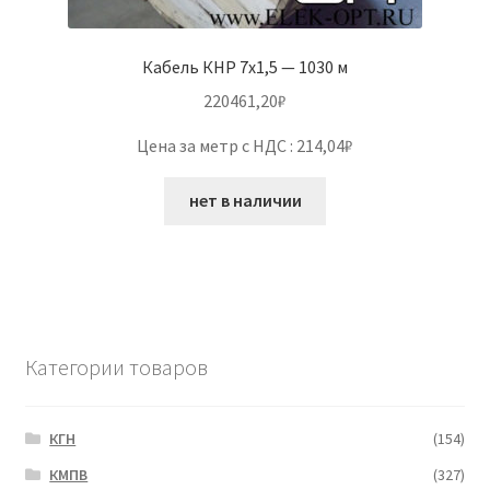
Кабель КНР 7х1,5 — 1030 м
220461,20
₽
Цена за метр с НДС : 214,04₽
нет в наличии
Категории товаров
КГН
(154)
КМПВ
(327)