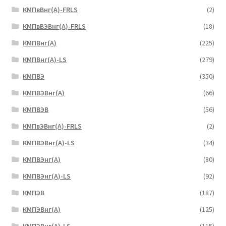
КМПвВнг(А)-FRLS
(2)
КМПвВЭВнг(А)-FRLS
(18)
КМПВнг(А)
(225)
КМПВнг(А)-LS
(279)
КМПВЭ
(350)
КМПВЭBнг(А)
(66)
КМПВЭВ
(56)
КМПвЭВнг(А)-FRLS
(2)
КМПВЭВнг(А)-LS
(34)
КМПВЭнг(А)
(80)
КМПВЭнг(А)-LS
(92)
КМПЭВ
(187)
КМПЭВнг(А)
(125)