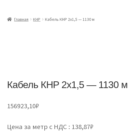
Главная
Главная
КНР
Кабель КНР 2х1,5 — 1130 м
Доставка и оплата
Контакты
Розница
Заказать отмотку
Кабель КНР 2х1,5 — 1130 м
156923,10
₽
Цена за метр с НДС : 138,87₽