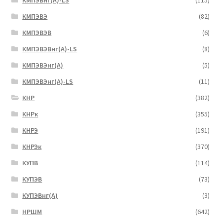
КМПЭВнг(А)-LS
(115)
КМПЭВЭ
(82)
КМПЭВЭВ
(6)
КМПЭВЭВнг(А)-LS
(8)
КМПЭВЭнг(А)
(5)
КМПЭВЭнг(А)-LS
(11)
КНР
(382)
КНРк
(355)
КНРЭ
(191)
КНРЭк
(370)
КУПВ
(114)
КУПЭВ
(73)
КУПЭВнг(А)
(3)
НРШМ
(642)