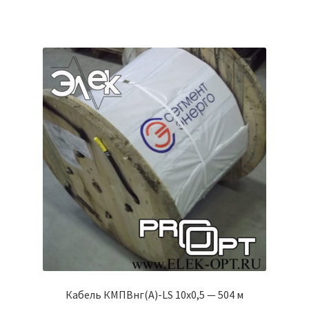
Кабель КМПВнг(А)-LS 10х0,5 — 504 м