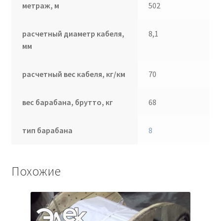
метраж, м
502
расчетный диаметр кабеля,
8,1
мм
расчетный вес кабеля, кг/км
70
вес барабана, брутто, кг
68
тип барабана
8
Похожие