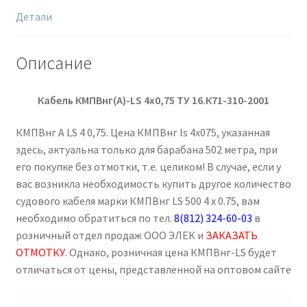
Детали
Описание
Кабель КМПВнг(А)-
LS
4х0,75
ТУ 16.К71-310-2001
КМПВнг А LS 4 0,75. Цена КМПВнг ls 4х075, указанная
здесь, актуальна только для барабана 502 метра, при
его покупке без отмотки, т.е. целиком! В случае, если у
вас возникла необходимость купить другое количество
судового кабеля марки КМПВнг LS 500 4 х 0.75, вам
необходимо обратиться по тел.
8(812) 324-60-03
в
розничный отдел продаж ООО ЭЛЕК и
ЗАКАЗАТЬ
ОТМОТКУ
. Однако, розничная цена КМПВнг-LS будет
отличаться от цены, представленной на оптовом сайте