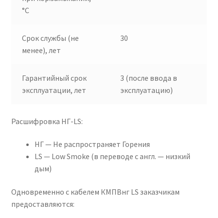
°C
Срок службы (не
30
менее), лет
Гарантийный срок
3 (после ввода в
эксплуатации, лет
эксплуатацию)
Расшифровка НГ-LS:
НГ — Не распространяет Горения
LS — Low Smoke (в переводе с англ. — низкий
дым)
Одновременно с кабелем КМПВнг LS заказчикам
предоставляются: