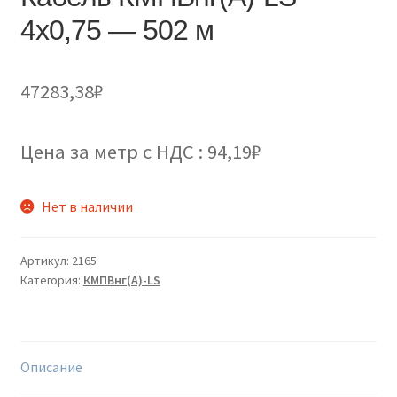
4х0,75 — 502 м
47283,38
₽
Цена за метр с НДС : 94,19₽
Нет в наличии
Артикул:
2165
Категория:
КМПВнг(А)-LS
Описание