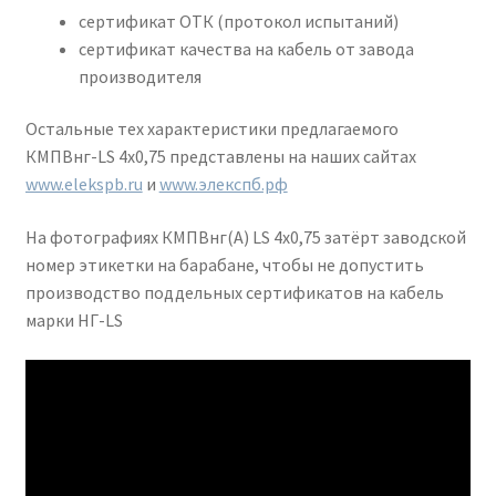
сертификат ОТК (протокол испытаний)
сертификат качества на кабель от завода
производителя
Остальные тех характеристики предлагаемого
КМПВнг-LS 4х0,75 представлены на наших сайтах
www.elekspb.ru
и
www.элекспб.рф
На фотографиях КМПВнг(А) LS 4х0,75 затёрт заводской
номер этикетки на барабане, чтобы не допустить
производство поддельных сертификатов на кабель
марки НГ-LS