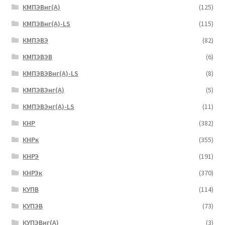
КМПЭВнг(А)
(125)
КМПЭВнг(А)-LS
(115)
КМПЭВЭ
(82)
КМПЭВЭВ
(6)
КМПЭВЭВнг(А)-LS
(8)
КМПЭВЭнг(А)
(5)
КМПЭВЭнг(А)-LS
(11)
КНР
(382)
КНРк
(355)
КНРЭ
(191)
КНРЭк
(370)
КУПВ
(114)
КУПЭВ
(73)
КУПЭВнг(А)
(3)