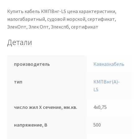
Купить кабель КМПВнг-LS цена характеристики,
малогабаритный, судовой морской, сертификат,
ЭлекОпт, Элек Опт, Элекспб, сертификат
Детали
производитель
Кавказкабель
тип
КМПВнг(А)-
LS
число жил Х сечение, мм.кв.
4х0,75
напряжение, В
500