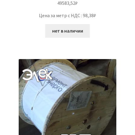
49583,52
₽
Цена за метр с НДС : 98,38₽
нет в наличии