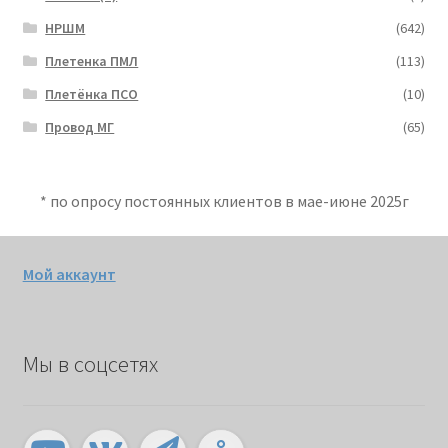
НРШМ
(642)
Плетенка ПМЛ
(113)
Плетёнка ПСО
(10)
Провод МГ
(65)
* по опросу постоянных клиентов в мае-июне 2025г
Мой аккаунт
Мы в соцсетях