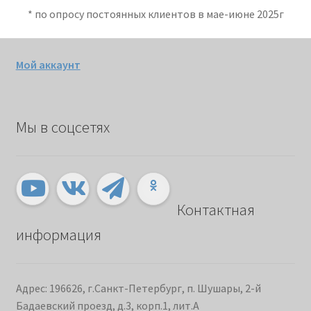
* по опросу постоянных клиентов в мае-июне 2025г
Мой аккаунт
Мы в соцсетях
Контактная
информация
Адрес: 196626, г.Санкт-Петербург, п. Шушары, 2-й
Бадаевский проезд, д.3, корп.1, лит.А