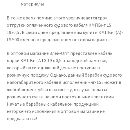
материалы
В то же время помимо этого увеличивается срок
отгрузки оплаченного судового кабеля КМПВнг LS
19х0,5 . В связи с чем предлагаем вам купить КМПВнг(А)-
LS 500 именно в предложенном оптовом варианте
В оптовом магазине Элек-Опт представлен кабель
марки КМПВнг А LS 19 х 0,5 в заводской намотке,
который на сегодняшний день не поступил в
розничную продажу. Однако, данный барабан судового
малогабаритного кабеля в исполнении «нг-LS» может в
любой момент уйти в размотку, в случае оплаты
розничного счета нашими постоянными клиентами.
Начатые барабаны с кабельной продукцией
негорючего исполнения в оптовом магазине не
предлагаются!