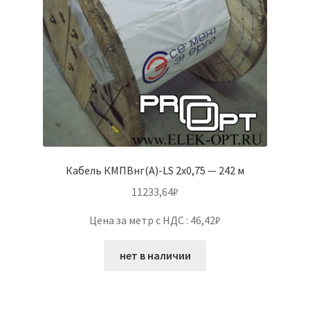
Кабель КМПВнг(А)-LS 2х0,75 — 242 м
11233,64
₽
Цена за метр с НДС : 46,42₽
нет в наличии