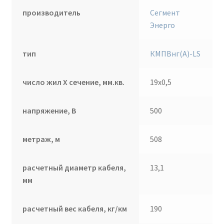
производитель
Сегмент
Энерго
тип
КМПВнг(А)-LS
число жил Х сечение, мм.кв.
19х0,5
напряжение, В
500
метраж, м
508
расчетный диаметр кабеля,
13,1
мм
расчетный вес кабеля, кг/км
190