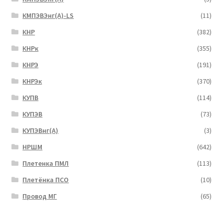
КМПЭВЭнг(А)-LS
(11)
КНР
(382)
КНРк
(355)
КНРЭ
(191)
КНРЭк
(370)
КУПВ
(114)
КУПЭВ
(73)
КУПЭВнг(А)
(3)
НРШМ
(642)
Плетенка ПМЛ
(113)
Плетёнка ПСО
(10)
Провод МГ
(65)