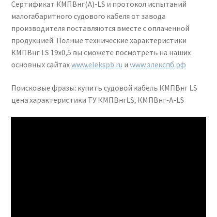
Сертификат КМПВнг(А)-LS и протокол испытаний
малогабаритного судового кабеля от завода
производителя поставляются вместе с оплаченной
продукцией. Полные технические характеристики
КМПВнг LS 19х0,5 вы сможете посмотреть на наших
основных сайтах
www.elekspb.ru
и
www.элекспб.рф
Поисковые фразы: купить судовой кабель КМПВнг LS
цена характеристики ТУ КМПВнгLS, КМПВнг-А-LS