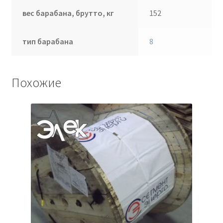
вес барабана, брутто, кг
152
тип барабана
8
Похожие