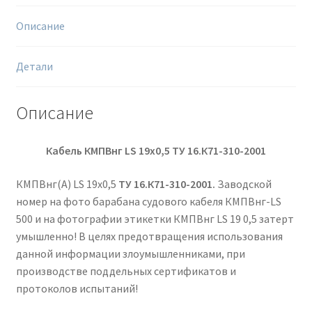
Описание
Детали
Описание
Кабель КМПВнг LS 19х0,5 ТУ 16.К71-310-2001
КМПВнг(А) LS 19х0,5
ТУ 16.К71-310-2001.
Заводской
номер на фото барабана судового кабеля КМПВнг-LS
500 и на фотографии этикетки КМПВнг LS 19 0,5 затерт
умышленно! В целях предотвращения использования
данной информации злоумышленниками, при
производстве поддельных сертификатов и
протоколов испытаний!