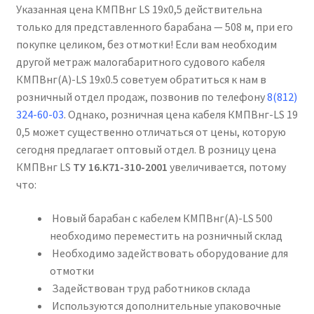
Указанная цена КМПВнг LS 19х0,5 действительна
только для представленного барабана — 508 м, при его
покупке целиком, без отмотки! Если вам необходим
другой метраж малогабаритного судового кабеля
КМПВнг(А)-LS 19х0.5 советуем обратиться к нам в
розничный отдел продаж, позвонив по телефону
8(812)
324-60-03
. Однако, розничная цена кабеля КМПВнг-LS 19
0,5 может существенно отличаться от цены, которую
сегодня предлагает оптовый отдел. В розницу цена
КМПВнг LS
ТУ 16.К71-310-2001
увеличивается, потому
что:
Новый барабан с кабелем КМПВнг(А)-LS 500
необходимо переместить на розничный склад
Необходимо задействовать оборудование для
отмотки
Задействован труд работников склада
Используются дополнительные упаковочные