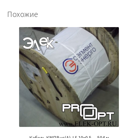
Похожие
Кабель КМПВнг(А)-LS 10х0,5 — 504 м