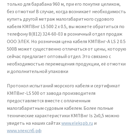
только для барабана 960 м, при его покупке целиком,
без отмотки! В случае, когда возникает необходимость
купить другой метраж малогабаритного судового
кабеля КМПВнг LS 500 2 х 0.5, вы можете обратиться по
телефону 8(812) 324-60-03 в розничный отдел продаж
ООО ЭЛЕК. Но розничная цена кабеля КМПВнг-А LS 2 0.5
500В может существенно отличаться от цены, которую
сейчас предлагает оптовый отдел. Это связано с
необходимостью перемещения продукции, её отмотки
и дополнительной упаковки
Протокол испытаний морского кабеля и сертификат
КМПВнг-LS 500 от завода производителя
предоставляется вместе с оплаченным
малогабаритным судовым кабелем. Более полные
технические характеристики КМПВнг ls 2х0,5 можно
увидеть на наших сайтах
www.elekspb.ru
и
www.элекспб.рф