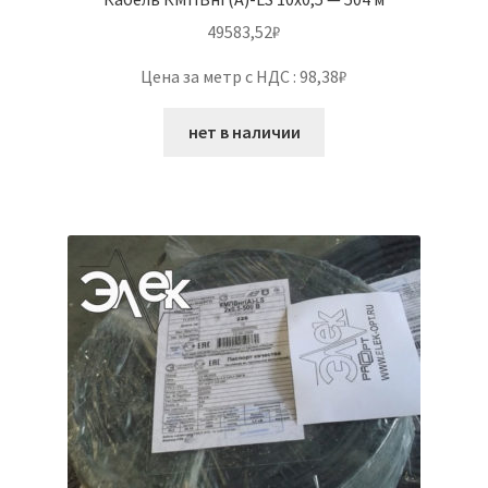
49583,52
₽
Цена за метр с НДС : 98,38₽
нет в наличии