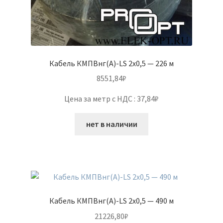
Кабель КМПВнг(А)-LS 2х0,5 — 226 м
8551,84
₽
Цена за метр с НДС : 37,84₽
нет в наличии
Кабель КМПВнг(А)-LS 2х0,5 — 490 м
21226,80
₽