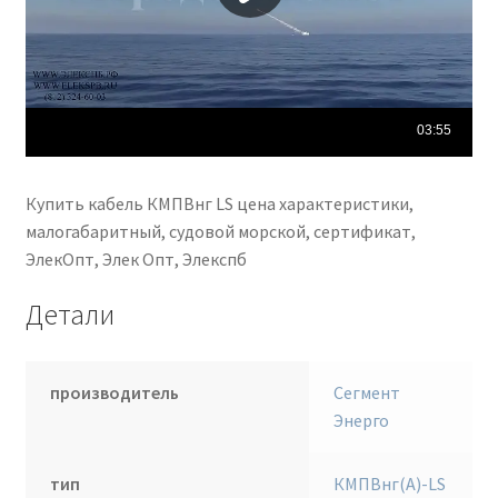
Купить кабель КМПВнг LS цена характеристики,
малогабаритный, судовой морской, сертификат,
ЭлекОпт, Элек Опт, Элекспб
Детали
производитель
Сегмент
Энерго
тип
КМПВнг(А)-LS