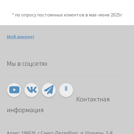
* по опросу постоянных клиентов в мае-июне 2025г
Мой аккаунт
Мы в соцсетях
Контактная
информация
Адрес: 196626, г.Санкт-Петербург, п. Шушары, 2-й