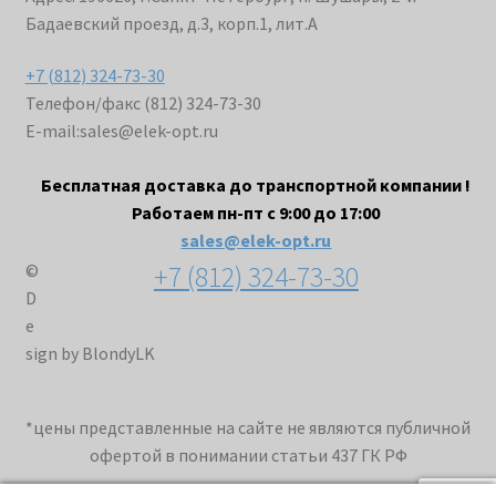
Бадаевский проезд, д.3, корп.1, лит.А
+7 (812) 324-73-30
Телефон/факс (812) 324-73-30
E-mail:
sales@elek-opt.ru
Бесплатная доставка до транспортной компании !
Работаем пн-пт с 9:00 до 17:00
sales@elek-opt.ru
+7 (812) 324-73-30
©
D
e
sign by BlondyLK
*цены представленные на сайте не являются публичной
офертой в понимании статьи 437 ГК РФ