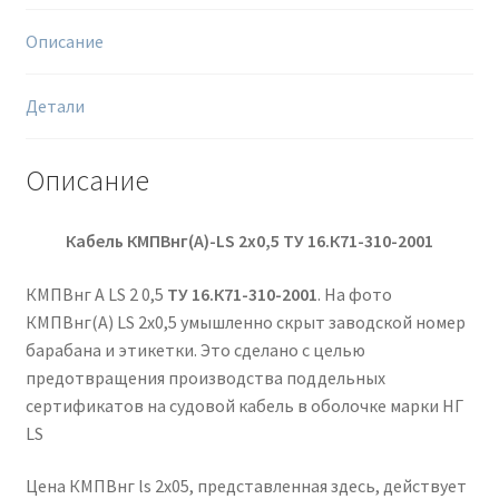
Описание
Детали
Описание
Кабель КМПВнг(А)-
LS
2х0,5
ТУ 16.К71-310-2001
КМПВнг А LS 2 0,5
ТУ 16.К71-310-2001
. На фото
КМПВнг(А) LS 2х0,5 умышленно скрыт заводской номер
барабана и этикетки. Это сделано с целью
предотвращения производства поддельных
сертификатов на судовой кабель в оболочке марки НГ
LS
Цена КМПВнг ls 2х05, представленная здесь, действует