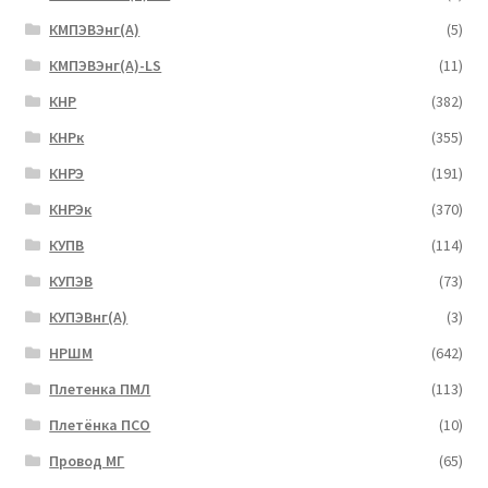
КМПЭВЭнг(А)
(5)
КМПЭВЭнг(А)-LS
(11)
КНР
(382)
КНРк
(355)
КНРЭ
(191)
КНРЭк
(370)
КУПВ
(114)
КУПЭВ
(73)
КУПЭВнг(А)
(3)
НРШМ
(642)
Плетенка ПМЛ
(113)
Плетёнка ПСО
(10)
Провод МГ
(65)