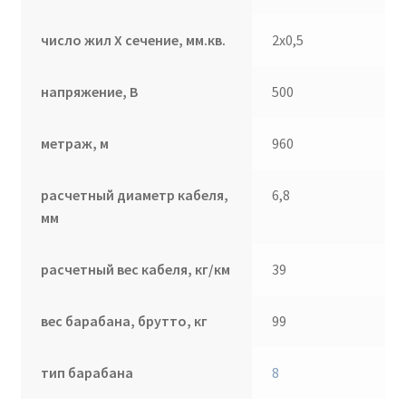
число жил Х сечение, мм.кв.
2х0,5
напряжение, В
500
метраж, м
960
расчетный диаметр кабеля,
6,8
мм
расчетный вес кабеля, кг/км
39
вес барабана, брутто, кг
99
тип барабана
8