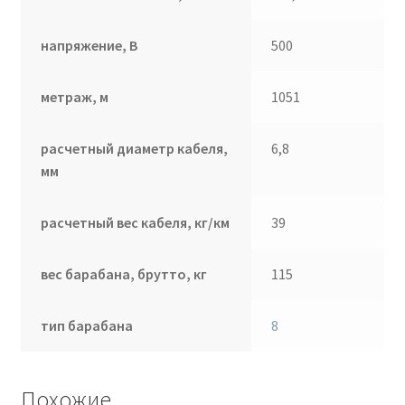
напряжение, В
500
метраж, м
1051
расчетный диаметр кабеля,
6,8
мм
расчетный вес кабеля, кг/км
39
вес барабана, брутто, кг
115
тип барабана
8
Похожие