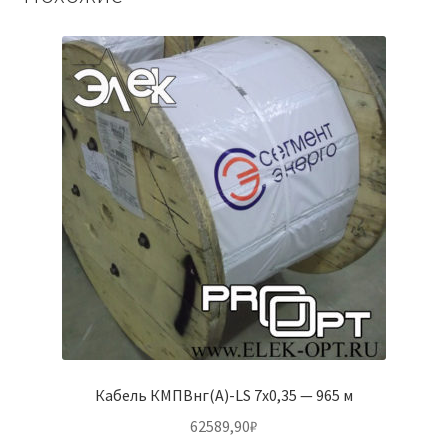
Кабель КМПВнг(А)-LS 7х0,35 — 965 м
62589,90
₽