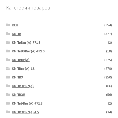
Категории товаров
КГН
(154)
КМПВ
(327)
КМПвВнг(А)-FRLS
(2)
КМПвВЭВнг(А)-FRLS
(18)
КМПВнг(А)
(225)
КМПВнг(А)-LS
(279)
КМПВЭ
(350)
КМПВЭBнг(А)
(66)
КМПВЭВ
(56)
КМПвЭВнг(А)-FRLS
(2)
КМПВЭВнг(А)-LS
(34)