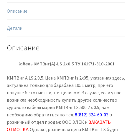
Описание
Детали
Описание
Кабель КМПВнг(А)-
LS
2х0,5
ТУ 16.К71-310-2001
КМПВнг А LS 2 0,5. Цена КМПВнг ls 2х05, указанная здесь,
актуальна только для барабана 1051 метр, при его
покупке без отмотки, т.е. целиком! В случае, если у вас
возникла необходимость купить другое количество
судового кабеля марки КМПВнг LS 500 2 х 0.5, вам
необходимо обратиться по тел.
8(812) 324-60-03
в
розничный отдел продаж ООО ЭЛЕК и
ЗАКАЗАТЬ
ОТМОТКУ
. Однако, розничная цена КМПВнг-LS будет