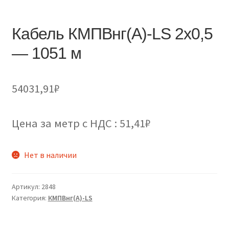
Кабель КМПВнг(А)-LS 2х0,5
— 1051 м
54031,91
₽
Цена за метр с НДС : 51,41₽
Нет в наличии
Артикул:
2848
Категория:
КМПВнг(А)-LS