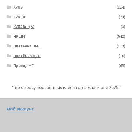
КУПВ
(114)
КУПЭВ
(73)
КУПЭВнг(А)
(3)
НРШМ
(642)
Плетенка ПМЛ
(113)
Плетёнка ПСО
(10)
Провод МГ
(65)
* по опросу постоянных клиентов в мае-июне 2025г
Мой аккаунт