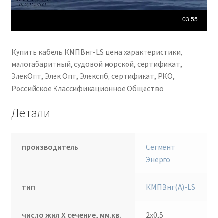
Купить кабель КМПВнг-LS цена характеристики,
малогабаритный, судовой морской, сертификат,
ЭлекОпт, Элек Опт, Элекспб, сертификат, РКО,
Российское Классификационное Общество
Детали
производитель
Сегмент
Энерго
тип
КМПВнг(А)-LS
число жил Х сечение, мм.кв.
2х0,5