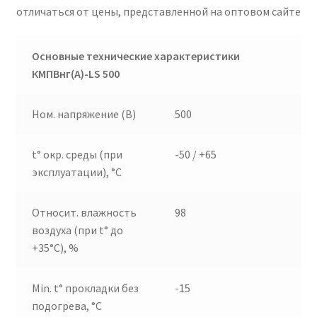
отличаться от цены, представленной на оптовом сайте
Основные технические характеристики
КМПВнг(А)-
LS
500
Ном. напряжение (В)
500
t° окр. среды (при
-50 / +65
эксплуатации), °C
Относит. влажность
98
воздуха (при t° до
+35°C), %
Min. t° прокладки без
-15
подогрева, °C