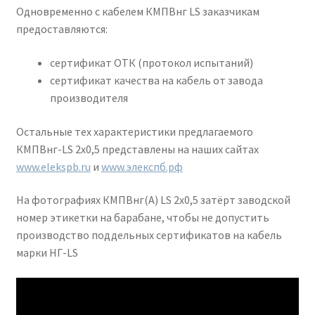
Одновременно с кабелем КМПВнг LS заказчикам
предоставляются:
сертификат ОТК (протокол испытаний)
сертификат качества на кабель от завода
производителя
Остальные тех характеристики предлагаемого
КМПВнг-LS 2х0,5 представлены на наших сайтах
www.elekspb.ru
и
www.элекспб.рф
На фотографиях КМПВнг(А) LS 2х0,5 затёрт заводской
номер этикетки на барабане, чтобы не допустить
производство поддельных сертификатов на кабель
марки НГ-LS