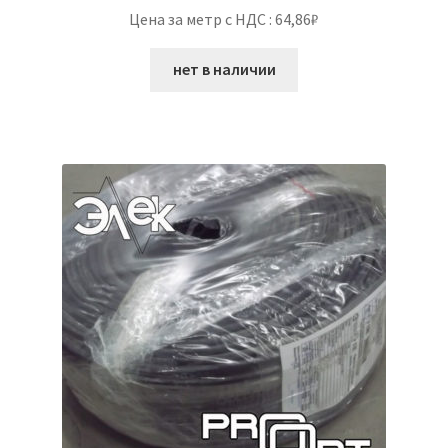
Цена за метр с НДС : 64,86₽
нет в наличии