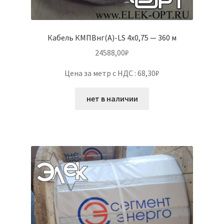
Кабель КМПВнг(А)-LS 4х0,75 — 360 м
24588,00
₽
Цена за метр с НДС : 68,30₽
нет в наличии