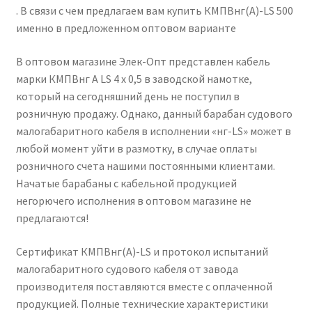
. В связи с чем предлагаем вам купить КМПВнг(А)-LS 500
именно в предложенном оптовом варианте
В оптовом магазине Элек-Опт представлен кабель
марки КМПВнг А LS 4 х 0,5 в заводской намотке,
который на сегодняшний день не поступил в
розничную продажу. Однако, данный барабан судового
малогабаритного кабеля в исполнении «нг-LS» может в
любой момент уйти в размотку, в случае оплаты
розничного счета нашими постоянными клиентами.
Начатые барабаны с кабельной продукцией
негорючего исполнения в оптовом магазине не
предлагаются!
Сертификат КМПВнг(А)-LS и протокол испытаний
малогабаритного судового кабеля от завода
производителя поставляются вместе с оплаченной
продукцией. Полные технические характеристики