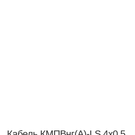
Кабель КМПВнг(А)-LS 4х0,5