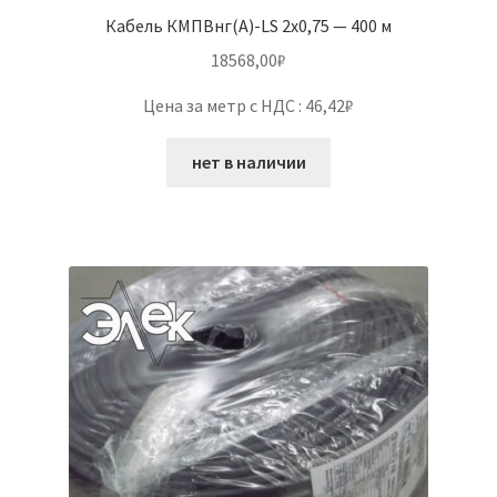
Кабель КМПВнг(А)-LS 2х0,75 — 400 м
18568,00
₽
Цена за метр с НДС : 46,42₽
нет в наличии