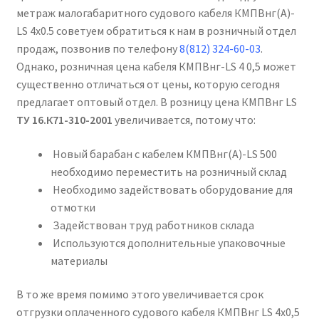
метраж малогабаритного судового кабеля КМПВнг(А)-
LS 4х0.5 советуем обратиться к нам в розничный отдел
продаж, позвонив по телефону
8(812) 324-60-03
.
Однако, розничная цена кабеля КМПВнг-LS 4 0,5 может
существенно отличаться от цены, которую сегодня
предлагает оптовый отдел. В розницу цена КМПВнг LS
ТУ 16.К71-310-2001
увеличивается, потому что:
Новый барабан с кабелем КМПВнг(А)-LS 500
необходимо переместить на розничный склад
Необходимо задействовать оборудование для
отмотки
Задействован труд работников склада
Используются дополнительные упаковочные
материалы
В то же время помимо этого увеличивается срок
отгрузки оплаченного судового кабеля КМПВнг LS 4х0,5