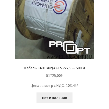
Кабель КМПВнг(А)-LS 2х2,5 — 500 м
51725,00
₽
Цена за метр с НДС : 103,45₽
нет в наличии