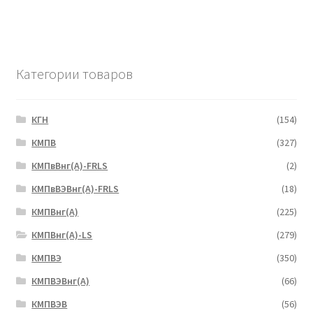
Категории товаров
КГН
(154)
КМПВ
(327)
КМПвВнг(А)-FRLS
(2)
КМПвВЭВнг(А)-FRLS
(18)
КМПВнг(А)
(225)
КМПВнг(А)-LS
(279)
КМПВЭ
(350)
КМПВЭBнг(А)
(66)
КМПВЭВ
(56)