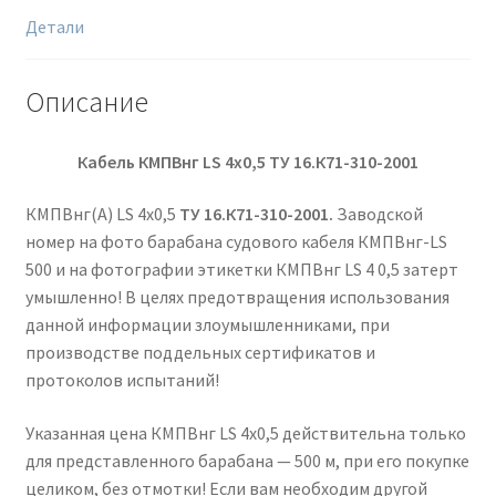
Детали
Описание
Кабель КМПВнг LS 4х0,5 ТУ 16.К71-310-2001
КМПВнг(А) LS 4х0,5
ТУ 16.К71-310-2001.
Заводской
номер на фото барабана судового кабеля КМПВнг-LS
500 и на фотографии этикетки КМПВнг LS 4 0,5 затерт
умышленно! В целях предотвращения использования
данной информации злоумышленниками, при
производстве поддельных сертификатов и
протоколов испытаний!
Указанная цена КМПВнг LS 4х0,5 действительна только
для представленного барабана — 500 м, при его покупке
целиком, без отмотки! Если вам необходим другой