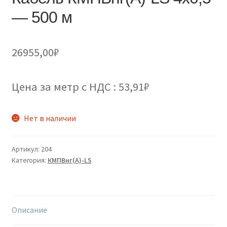
— 500 м
26955,00
₽
Цена за метр с НДС : 53,91₽
Нет в наличии
Артикул:
204
Категория:
КМПВнг(А)-LS
Описание