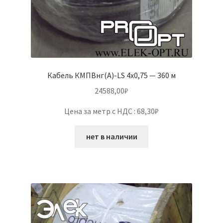
Кабель КМПВнг(А)-LS 4х0,75 — 360 м
24588,00
₽
Цена за метр с НДС : 68,30₽
нет в наличии