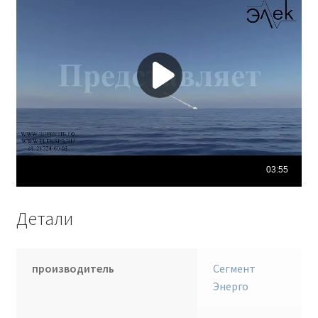
Детали
производитель
Сегмент
Энерго