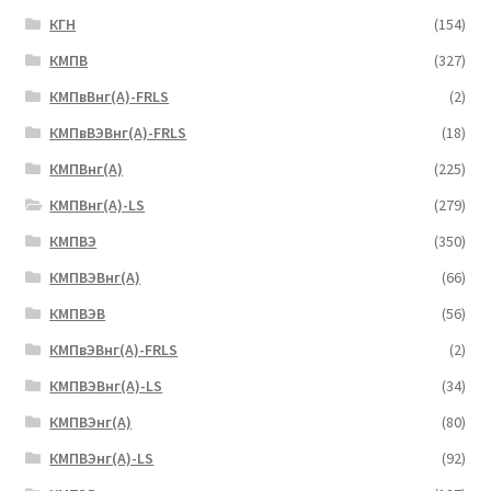
КГН
(154)
КМПВ
(327)
КМПвВнг(А)-FRLS
(2)
КМПвВЭВнг(А)-FRLS
(18)
КМПВнг(А)
(225)
КМПВнг(А)-LS
(279)
КМПВЭ
(350)
КМПВЭBнг(А)
(66)
КМПВЭВ
(56)
КМПвЭВнг(А)-FRLS
(2)
КМПВЭВнг(А)-LS
(34)
КМПВЭнг(А)
(80)
КМПВЭнг(А)-LS
(92)