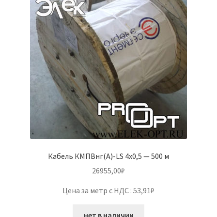
Кабель КМПВнг(А)-LS 4х0,5 — 500 м
26955,00
₽
Цена за метр с НДС : 53,91₽
нет в наличии