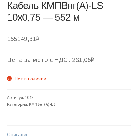
Кабель КМПВнг(А)-LS
10х0,75 — 552 м
155149,31
₽
Цена за метр с НДС : 281,06₽
Нет в наличии
Артикул:
1048
Категория:
КМПВнг(А)-LS
Описание