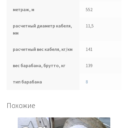
метраж, м
552
расчетный диаметр кабеля,
11,5
мм
расчетный вес кабеля, кг/км
141
вес барабана, брутто, кг
139
тип барабана
8
Похожие