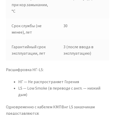
при кор.замыкании,
°C
Срок службы (не
30
менее), лет
Гарантийный срок
3 (после ввода в
эксплуатации, лет
эксплуатацию)
Расшифровка НГ-LS:
НГ — Не распространяет Горения
LS — Low Smoke (в переводе с англ. — низкий
дым)
Одновременно с кабелем КМПВнг LS заказчикам
предоставляются: