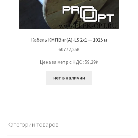
Кабель КМПВнг(А)-LS 2х1 — 1025 м
60772,25
₽
Цена за метр с НДС : 59,29₽
нет в наличии
Категории товаров