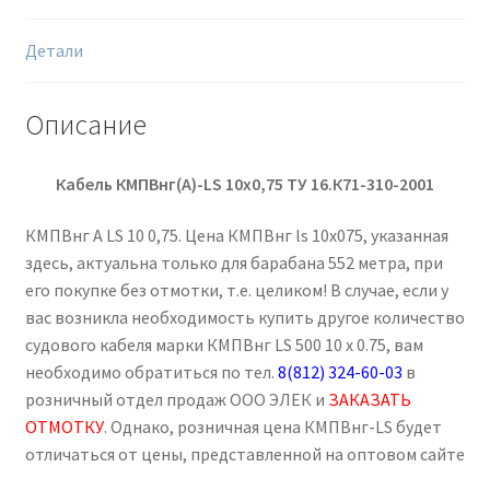
Детали
Описание
Кабель КМПВнг(А)-
LS
10х0,75
ТУ 16.К71-310-2001
КМПВнг А LS 10 0,75. Цена КМПВнг ls 10х075, указанная
здесь, актуальна только для барабана 552 метра, при
его покупке без отмотки, т.е. целиком! В случае, если у
вас возникла необходимость купить другое количество
судового кабеля марки КМПВнг LS 500 10 х 0.75, вам
необходимо обратиться по тел.
8(812) 324-60-03
в
розничный отдел продаж ООО ЭЛЕК и
ЗАКАЗАТЬ
ОТМОТКУ
. Однако, розничная цена КМПВнг-LS будет
отличаться от цены, представленной на оптовом сайте