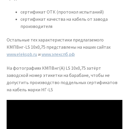
сертификат ОТК (протокол испытаний)
сертификат качества на кабель от завода
производителя
Остальные тех характеристики предлагаемого
КМПВнг-LS 10х0,75 представлены на наших сайтах
www.elekspb.ru
и
www.элекспб.рф
На фотографиях КМПВнг(А) LS 10х0,75 затёрт
заводской номер этикетки на барабане, чтобы не
допустить производство поддельных сертификатов
на кабель марки НГ-LS