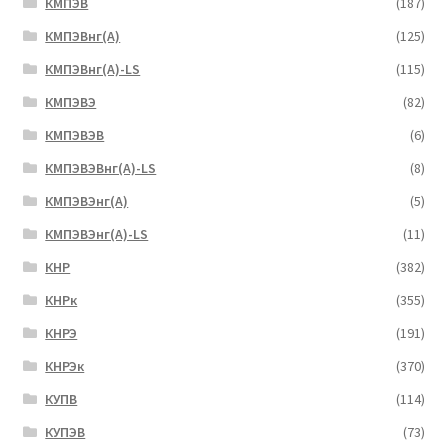
КМПЭВ
(187)
КМПЭВнг(А)
(125)
КМПЭВнг(А)-LS
(115)
КМПЭВЭ
(82)
КМПЭВЭВ
(6)
КМПЭВЭВнг(А)-LS
(8)
КМПЭВЭнг(А)
(5)
КМПЭВЭнг(А)-LS
(11)
КНР
(382)
КНРк
(355)
КНРЭ
(191)
КНРЭк
(370)
КУПВ
(114)
КУПЭВ
(73)