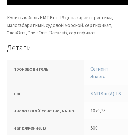
Купить кабель КМПВнг-LS цена характеристики,
малогабаритный, судовой морской, сертификат,
ЭлекОпт, Элек Опт, Элекспб, сертификат
Детали
производитель
Сегмент
Энерго
тип
КМПВнг(А)-LS
число жил Х сечение, мм.кв.
10х0,75
напряжение, В
500