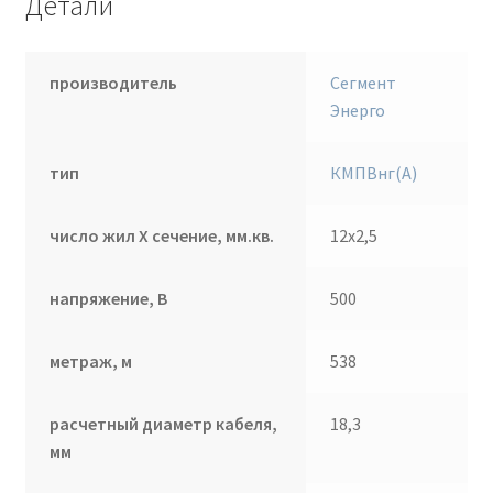
Детали
производитель
Сегмент
Энерго
тип
КМПВнг(А)
число жил Х сечение, мм.кв.
12х2,5
напряжение, В
500
метраж, м
538
расчетный диаметр кабеля,
18,3
мм