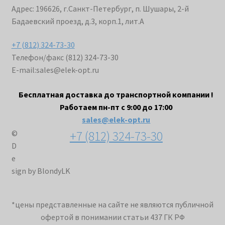
Адрес: 196626, г.Санкт-Петербург, п. Шушары, 2-й
Бадаевский проезд, д.3, корп.1, лит.А
+7 (812) 324-73-30
Телефон/факс (812) 324-73-30
E-mail:
sales@elek-opt.ru
Бесплатная доставка до транспортной компании !
Работаем пн-пт с 9:00 до 17:00
sales@elek-opt.ru
+7 (812) 324-73-30
©
D
e
sign by BlondyLK
*цены представленные на сайте не являются публичной
офертой в понимании статьи 437 ГК РФ