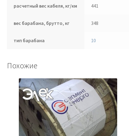
расчетный вес кабеля, кг/км
441
вес барабана, брутто, кг
348
тип барабана
10
Похожие