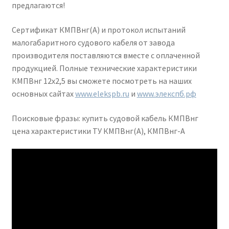
предлагаются!
Сертификат КМПВнг(А) и протокол испытаний
малогабаритного судового кабеля от завода
производителя поставляются вместе с оплаченной
продукцией. Полные технические характеристики
КМПВнг 12х2,5 вы сможете посмотреть на наших
основных сайтах
www.elekspb.ru
и
www.элекспб.рф
Поисковые фразы: купить судовой кабель КМПВнг
цена характеристики ТУ КМПВнг(А), КМПВнг-А