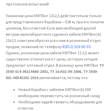
протоколов испытаний!
Указанная цена КМПВнг 12х2,5 действительна только
для представленного барабана —538 м, при его покупке
целиком, без отмотки! Если вам необходим другой
метраж малогабаритного судового кабеля КМПВнг(А)
12х2,5 советуем обратиться к нам в розничный отдел
продаж, позвонив по телефону
8(812) 324-60-03
.
Однако, розничная цена кабеля КМПВнг 12 2,5 может
существенно отличаться от цены, которую сегодня
предлагает оптовый отдел. В розницу цена КМПВнг
ТУ
3500-014-00214480-2002, ТУ 16.К02-09-2006, ТУ 3500-
001-00545202-2016
увеличивается, потому что:
Новый барабан с кабелем КМПВнг(А) 500
необходимо переместить на розничный склад
Необходимо задействовать оборудование для
отмотки