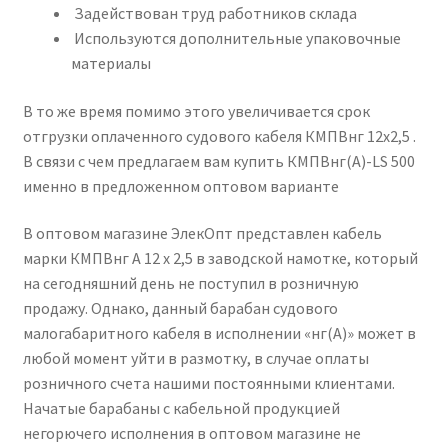
Задействован труд работников склада
Используются дополнительные упаковочные
материалы
В то же время помимо этого увеличивается срок
отгрузки оплаченного судового кабеля КМПВнг 12х2,5 .
В связи с чем предлагаем вам купить КМПВнг(А)-LS 500
именно в предложенном оптовом варианте
В оптовом магазине ЭлекОпт представлен кабель
марки КМПВнг А 12 х 2,5 в заводской намотке, который
на сегодняшний день не поступил в розничную
продажу. Однако, данный барабан судового
малогабаритного кабеля в исполнении «нг(А)» может в
любой момент уйти в размотку, в случае оплаты
розничного счета нашими постоянными клиентами.
Начатые барабаны с кабельной продукцией
негорючего исполнения в оптовом магазине не