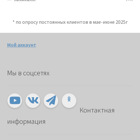
* по опросу постоянных клиентов в мае-июне 2025г
Мой аккаунт
Мы в соцсетях
Контактная
информация