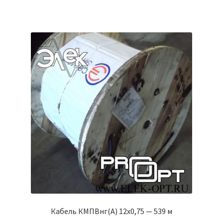
Кабель КМПВнг(А) 12х0,75 — 539 м