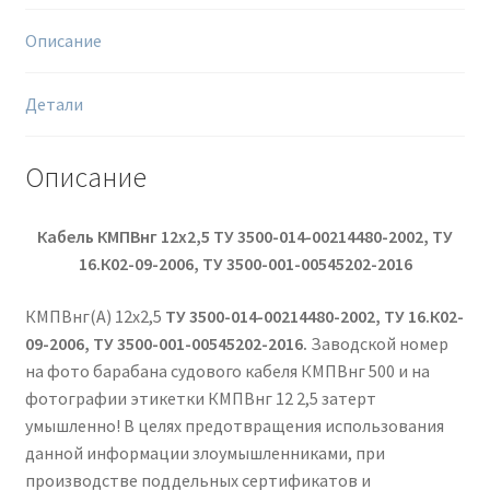
Описание
Детали
Описание
Кабель КМПВнг 12х2,5 ТУ 3500-014-00214480-2002, ТУ
16.К02-09-2006, ТУ 3500-001-00545202-2016
КМПВнг(А) 12х2,5
ТУ 3500-014-00214480-2002, ТУ 16.К02-
09-2006, ТУ 3500-001-00545202-2016.
Заводской номер
на фото барабана судового кабеля КМПВнг 500 и на
фотографии этикетки КМПВнг 12 2,5 затерт
умышленно! В целях предотвращения использования
данной информации злоумышленниками, при
производстве поддельных сертификатов и