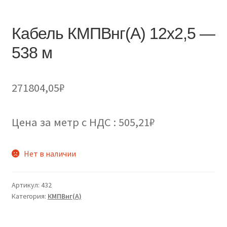
Кабель КМПВнг(А) 12х2,5 —
538 м
271804,05
₽
Цена за метр с НДС : 505,21₽
Нет в наличии
Артикул:
432
Категория:
КМПВнг(А)