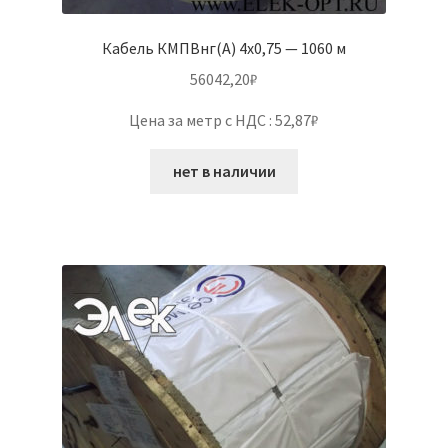
Кабель КМПВнг(А) 4х0,75 — 1060 м
56042,20
₽
Цена за метр с НДС : 52,87₽
нет в наличии