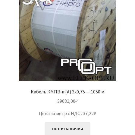
Кабель КМПВнг(А) 3х0,75 — 1050 м
39081,00
₽
Цена за метр с НДС : 37,22₽
нет в наличии