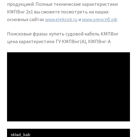
продукцией. Полные технические характеристики
КМПВнг 2х1 вы сможете посмотреть на наших
основных сайтах
www.elekspb.ru
и
www.элекспб.рф
Поисковые фразы: купить судовой кабель КМПВнг
цена характеристики ТУ КМПВнг(А), КМПВнг-А