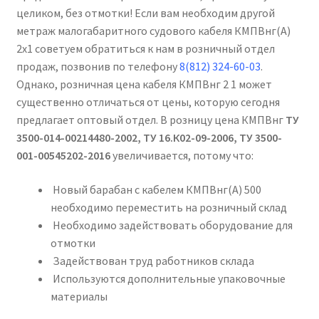
целиком, без отмотки! Если вам необходим другой
метраж малогабаритного судового кабеля КМПВнг(А)
2х1 советуем обратиться к нам в розничный отдел
продаж, позвонив по телефону
8(812) 324-60-03
.
Однако, розничная цена кабеля КМПВнг 2 1 может
существенно отличаться от цены, которую сегодня
предлагает оптовый отдел. В розницу цена КМПВнг
ТУ
3500-014-00214480-2002, ТУ 16.К02-09-2006, ТУ 3500-
001-00545202-2016
увеличивается, потому что:
Новый барабан с кабелем КМПВнг(А) 500
необходимо переместить на розничный склад
Необходимо задействовать оборудование для
отмотки
Задействован труд работников склада
Используются дополнительные упаковочные
материалы