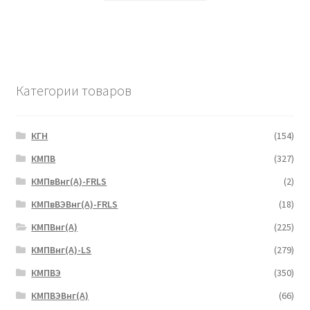
Категории товаров
КГН
(154)
КМПВ
(327)
КМПвВнг(А)-FRLS
(2)
КМПвВЭВнг(А)-FRLS
(18)
КМПВнг(А)
(225)
КМПВнг(А)-LS
(279)
КМПВЭ
(350)
КМПВЭBнг(А)
(66)