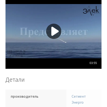
Детали
производитель
Сегмент
Энерго