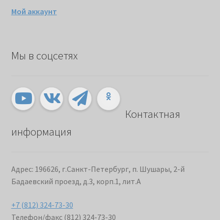
Мой аккаунт
Мы в соцсетях
Контактная
информация
Адрес: 196626, г.Санкт-Петербург, п. Шушары, 2-й
Бадаевский проезд, д.3, корп.1, лит.А
+7 (812) 324-73-30
Телефон/факс (812) 324-73-30