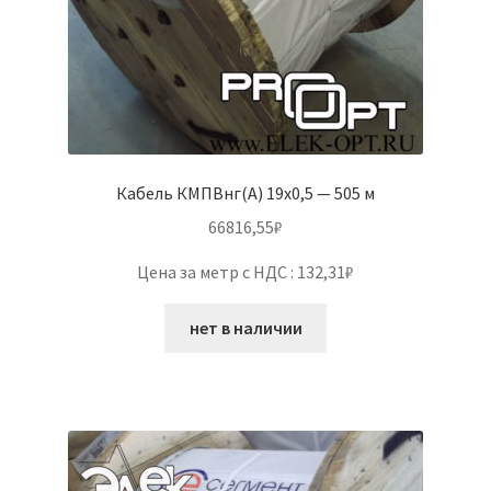
Кабель КМПВнг(А) 19х0,5 — 505 м
66816,55
₽
Цена за метр с НДС : 132,31₽
нет в наличии