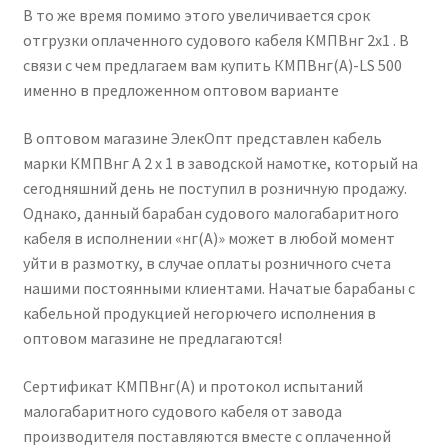
В то же время помимо этого увеличивается срок
отгрузки оплаченного судового кабеля КМПВнг 2х1 . В
связи с чем предлагаем вам купить КМПВнг(А)-LS 500
именно в предложенном оптовом варианте
В оптовом магазине ЭлекОпт представлен кабель
марки КМПВнг А 2 х 1 в заводской намотке, который на
сегодняшний день не поступил в розничную продажу.
Однако, данный барабан судового малогабаритного
кабеля в исполнении «нг(А)» может в любой момент
уйти в размотку, в случае оплаты розничного счета
нашими постоянными клиентами. Начатые барабаны с
кабельной продукцией негорючего исполнения в
оптовом магазине не предлагаются!
Сертификат КМПВнг(А) и протокол испытаний
малогабаритного судового кабеля от завода
производителя поставляются вместе с оплаченной