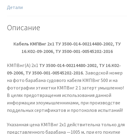
Детали
Описание
Кабель КМПВнг 2х1 ТУ 3500-014-00214480-2002, ТУ
16.К02-09-2006, ТУ 3500-001-00545202-2016
КМПВнг(А) 2х1
ТУ 3500-014-00214480-2002, ТУ 16.К02-
09-2006, ТУ 3500-001-00545202-2016.
Заводской номер
на фото барабана судового кабеля КМПВнг 500 и на
фотографии этикетки КМПВнг 2 1 затерт умышленно!
В целях предотвращения использования данной
информации злоумышленниками, при производстве
поддельных сертификатов и протоколов испытаний!
Указанная цена КМПВнг 2х1 действительна только для
представленного барабана —1005 м, при его покупке