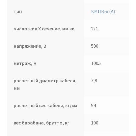
тип
КМПВнг(А)
число жил Х сечение, мм.кв.
2х1
напряжение, В
500
метраж, м
1005
расчетный диаметр кабеля,
7,8
мм
расчетный вес кабеля, кг/км
54
вес барабана, брутто, кг
100