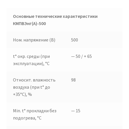
Основные технические характеристики
КМПВЭнг(А)-500
Ном. напряжение (В)
500
t° окр. среды (при
— 50 / + 65
эксплуатации), °C
Относит. влажность
98
воздуха (при t° до
+35°C), %
Min. t° прокладки без
— 15
подогрева, °C