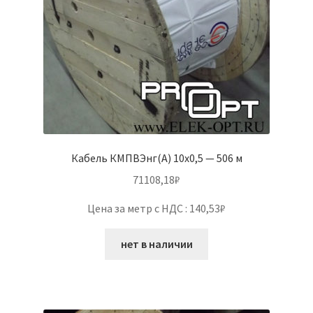
Кабель КМПВЭнг(А) 10х0,5 — 506 м
71108,18
₽
Цена за метр с НДС : 140,53₽
нет в наличии