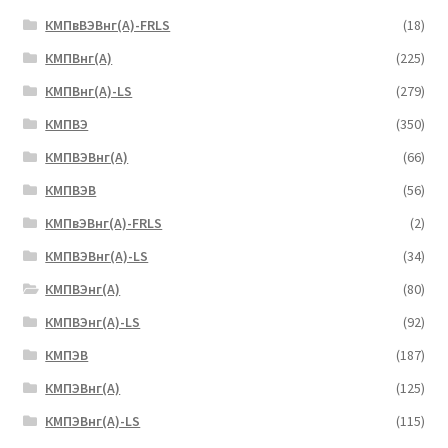
КМПвВЭВнг(А)-FRLS
(18)
КМПВнг(А)
(225)
КМПВнг(А)-LS
(279)
КМПВЭ
(350)
КМПВЭBнг(А)
(66)
КМПВЭВ
(56)
КМПвЭВнг(А)-FRLS
(2)
КМПВЭВнг(А)-LS
(34)
КМПВЭнг(А)
(80)
КМПВЭнг(А)-LS
(92)
КМПЭВ
(187)
КМПЭВнг(А)
(125)
КМПЭВнг(А)-LS
(115)