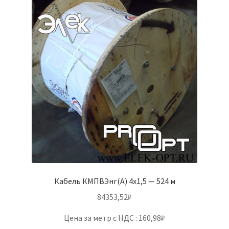
Кабель КМПВЭнг(А) 4х1,5 — 524 м
84353,52
₽
Цена за метр с НДС : 160,98₽