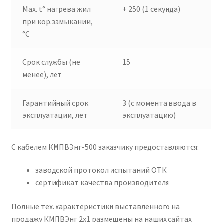
Max. t° нагрева жил
+ 250 (1 секунда)
при кор.замыкании,
°C
Срок службы (не
15
менее), лет
Гарантийный срок
3 (с момента ввода в
эксплуатации, лет
эксплуатацию)
С кабелем КМПВЭнг-500 заказчику предоставляются:
заводской протокол испытаний ОТК
сертификат качества производителя
Полные тех. характеристики выставленного на
продажу КМПВЭнг 2х1 размещены на наших сайтах