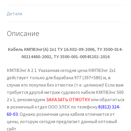
Детали
Описание
Кабель КМПВЭнг(А) 2х1
ТУ 16.К02-09-2006, ТУ 3500-014-
00214480-2002, ТУ 3500-001-00545202-2016
КМПВЭнг А 2 1. Указанная сегодня цена КМПВЭнг 2х1
действует только для барабана 977 (397+580) м, в
случае его покупки без отмотки (т.е. целиком)! Если вам
требуется другой метраж судового кабеля КМПВЭнг 500
2 х 1, рекомендуем
ЗАКАЗАТЬ ОТМОТКУ
или обратиться
в розничный отдел ООО ЭЛЕК по телефону
8(812) 324-
60-03
. Однако розничная цена кабеля отличается от
цены, которую сегодня предлагает данный оптовый
сайт