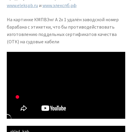
www.elekspb.ru
и
www.элекспб.рф
На картинке КМПВЭнг А 2х 1 удалён заводской номер
барабана с этикетки, что бы противодействовать
изготовлению поддельных сертификатов качества
(ОТК) на судовые кабели