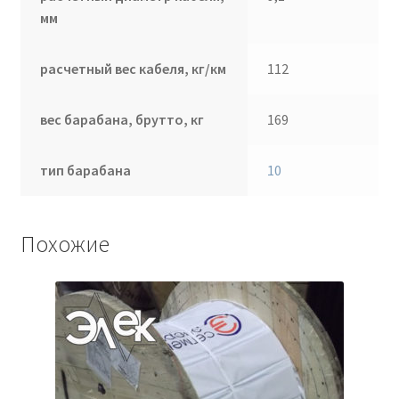
мм
расчетный вес кабеля, кг/км
112
вес барабана, брутто, кг
169
тип барабана
10
Похожие