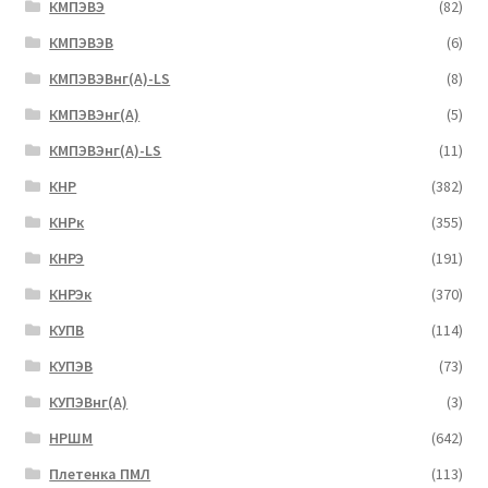
КМПЭВЭ
(82)
КМПЭВЭВ
(6)
КМПЭВЭВнг(А)-LS
(8)
КМПЭВЭнг(А)
(5)
КМПЭВЭнг(А)-LS
(11)
КНР
(382)
КНРк
(355)
КНРЭ
(191)
КНРЭк
(370)
КУПВ
(114)
КУПЭВ
(73)
КУПЭВнг(А)
(3)
НРШМ
(642)
Плетенка ПМЛ
(113)