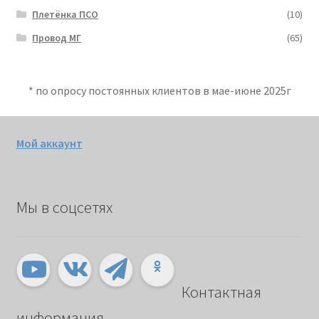
Плетёнка ПСО
(10)
Провод МГ
(65)
* по опросу постоянных клиентов в мае-июне 2025г
Мой аккаунт
Мы в соцсетях
Контактная
информация