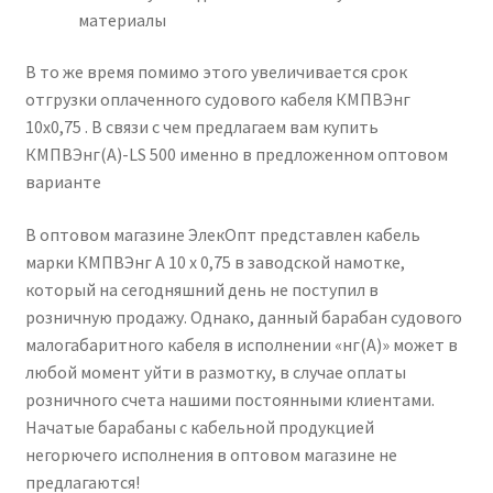
материалы
В то же время помимо этого увеличивается срок
отгрузки оплаченного судового кабеля КМПВЭнг
10х0,75 . В связи с чем предлагаем вам купить
КМПВЭнг(А)-LS 500 именно в предложенном оптовом
варианте
В оптовом магазине ЭлекОпт представлен кабель
марки КМПВЭнг А 10 х 0,75 в заводской намотке,
который на сегодняшний день не поступил в
розничную продажу. Однако, данный барабан судового
малогабаритного кабеля в исполнении «нг(А)» может в
любой момент уйти в размотку, в случае оплаты
розничного счета нашими постоянными клиентами.
Начатые барабаны с кабельной продукцией
негорючего исполнения в оптовом магазине не
предлагаются!