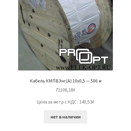
Кабель КМПВЭнг(А) 10х0,5 — 506 м
71108,18
₽
Цена за метр с НДС : 140,53₽
нет в наличии