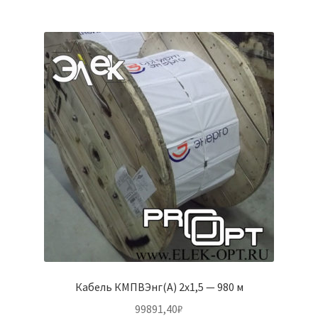
Кабель КМПВЭнг(А) 2х1,5 — 980 м
99891,40
₽