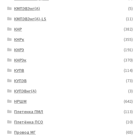
КМПЭВЭнг(А)
(5)
КМПЭВЭнг(А)-LS
(11)
КНР
(382)
КНРк
(355)
КНРЭ
(191)
КНРЭк
(370)
КУПВ
(114)
КУПЭВ
(73)
КУПЭВнг(А)
(3)
НРШМ
(642)
Плетенка ПМЛ
(113)
Плетёнка ПСО
(10)
Провод МГ
(65)