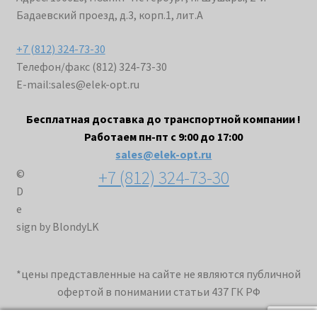
Бадаевский проезд, д.3, корп.1, лит.А
+7 (812) 324-73-30
Телефон/факс (812) 324-73-30
E-mail:
sales@elek-opt.ru
Бесплатная доставка до транспортной компании !
Работаем пн-пт с 9:00 до 17:00
sales@elek-opt.ru
+7 (812) 324-73-30
©
D
e
sign by BlondyLK
*цены представленные на сайте не являются публичной
офертой в понимании статьи 437 ГК РФ