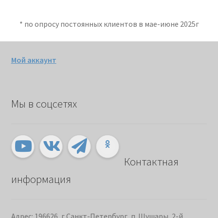
* по опросу постоянных клиентов в мае-июне 2025г
Мой аккаунт
Мы в соцсетях
Контактная
информация
Адрес: 196626, г.Санкт-Петербург, п. Шушары, 2-й