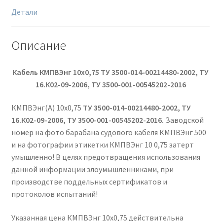
Детали
Описание
Кабель КМПВЭнг 10х0,75 ТУ 3500-014-00214480-2002, ТУ
16.К02-09-2006, ТУ 3500-001-00545202-2016
КМПВЭнг(А) 10х0,75
ТУ 3500-014-00214480-2002, ТУ
16.К02-09-2006, ТУ 3500-001-00545202-2016.
Заводской
номер на фото барабана судового кабеля КМПВЭнг 500
и на фотографии этикетки КМПВЭнг 10 0,75 затерт
умышленно! В целях предотвращения использования
данной информации злоумышленниками, при
производстве поддельных сертификатов и
протоколов испытаний!
Указанная цена КМПВЭнг 10х0,75 действительна