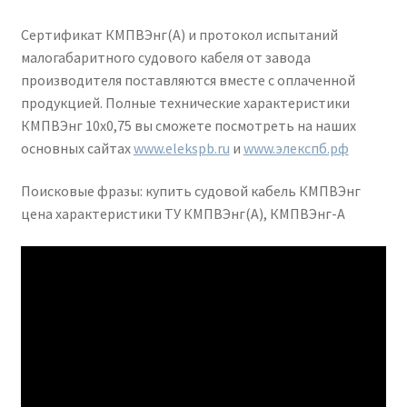
Сертификат КМПВЭнг(А) и протокол испытаний
малогабаритного судового кабеля от завода
производителя поставляются вместе с оплаченной
продукцией. Полные технические характеристики
КМПВЭнг 10х0,75 вы сможете посмотреть на наших
основных сайтах
www.elekspb.ru
и
www.элекспб.рф
Поисковые фразы: купить судовой кабель КМПВЭнг
цена характеристики ТУ КМПВЭнг(А), КМПВЭнг-А