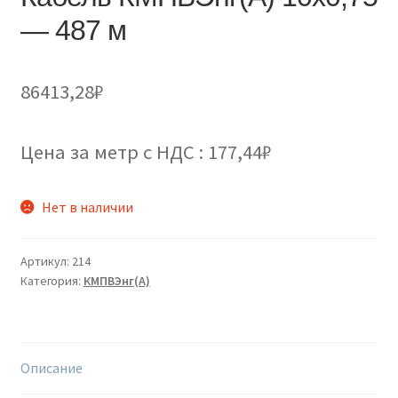
— 487 м
86413,28
₽
Цена за метр с НДС : 177,44₽
Нет в наличии
Артикул:
214
Категория:
КМПВЭнг(А)
Описание