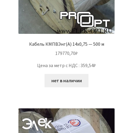
Кабель КМПВЭнг(А) 14х0,75 — 500 м
179770,70
₽
Цена за метр с НДС : 359,54₽
нет в наличии