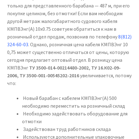
только для представленного барабана — 487 м, при его
покупке целиком, без отмотки! Если вам необходим
другой метраж малогабаритного судового кабеля
КМПВЭнг(А) 10х0.75 советуем обратиться к нам в
розничный отдел продаж, позвонив по телефону
8(812)
324-60-03
. Однако, розничная цена кабеля КМПВЭнг 10
0,75 может существенно отличаться от цены, которую
сегодня предлагает оптовый отдел. В розницу цена
КМПВЭнг
ТУ 3500-014-00214480-2002, ТУ 16.К02-09-
2006, ТУ 3500-001-00545202-2016
увеличивается, потому
что:
Новый барабан с кабелем КМПВЭнг(А) 500
необходимо переместить на розничный склад
Необходимо задействовать оборудование для
отмотки
Задействован труд работников склада
Используются дополнительные упаковочные