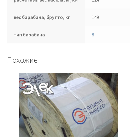
вес барабана, брутто, кг
149
тип барабана
8
Похожие