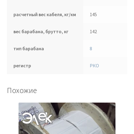
расчетный вес кабеля, кг/км
145
вес барабана, брутто, кг
142
тип барабана
8
регистр
РКО
Похожие