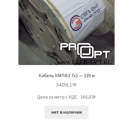
Кабель КМПВЭ 7х1 — 339 м
54250,17
₽
Цена за метр с НДС : 160,03₽
нет в наличии