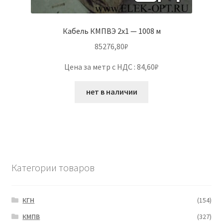
Кабель КМПВЭ 2х1 — 1008 м
85276,80
₽
Цена за метр с НДС : 84,60₽
нет в наличии
Категории товаров
КГН
(154)
КМПВ
(327)