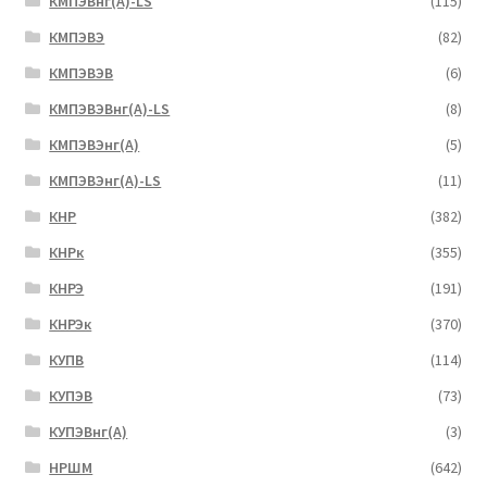
КМПЭВнг(А)-LS
(115)
КМПЭВЭ
(82)
КМПЭВЭВ
(6)
КМПЭВЭВнг(А)-LS
(8)
КМПЭВЭнг(А)
(5)
КМПЭВЭнг(А)-LS
(11)
КНР
(382)
КНРк
(355)
КНРЭ
(191)
КНРЭк
(370)
КУПВ
(114)
КУПЭВ
(73)
КУПЭВнг(А)
(3)
НРШМ
(642)