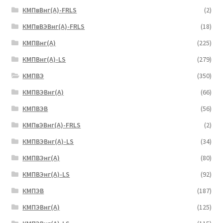
КМПвВнг(А)-FRLS
(2)
КМПвВЭВнг(А)-FRLS
(18)
КМПВнг(А)
(225)
КМПВнг(А)-LS
(279)
КМПВЭ
(350)
КМПВЭBнг(А)
(66)
КМПВЭВ
(56)
КМПвЭВнг(А)-FRLS
(2)
КМПВЭВнг(А)-LS
(34)
КМПВЭнг(А)
(80)
КМПВЭнг(А)-LS
(92)
КМПЭВ
(187)
КМПЭВнг(А)
(125)