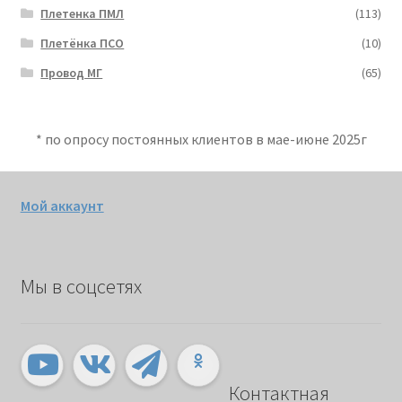
Плетенка ПМЛ
(113)
Плетёнка ПСО
(10)
Провод МГ
(65)
* по опросу постоянных клиентов в мае-июне 2025г
Мой аккаунт
Мы в соцсетях
Контактная