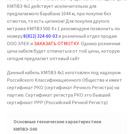
КМПВЭ 4х1 действует исключительно для
предлагаемого барабана 1044 м, при покупке без
отмотки, то есть целиком! Для покупки другого
метража КМПВЭ 500 4 х 1 рекомендуем позвонить по
номеру
8(812) 324-60-03
в розничный отдел продаж
ООО ЭЛЕК и
ЗАКАЗАТЬ ОТМОТКУ
. Однако розничная
цена кабеля будет отличаться от той цены, которую
сегодня предлагает оптовый сайт
Данный кабель КМПВЭ 4х1 изготовлен под надзором
Российского Классификационного Общества и имеет
сертификат РКО (сертификат Речного Регистра) на
партию. Сертификат регистра РКО это бывший
сертификат РРР (Российский Речной Регистр)
Основные технические характеристики
КМПВЭ-500