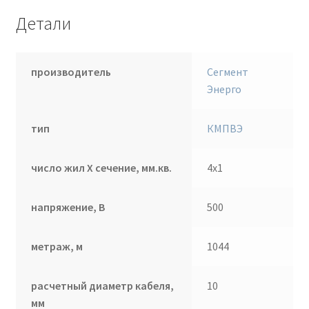
Детали
производитель
Сегмент
Энерго
тип
КМПВЭ
число жил Х сечение, мм.кв.
4х1
напряжение, В
500
метраж, м
1044
расчетный диаметр кабеля,
10
мм