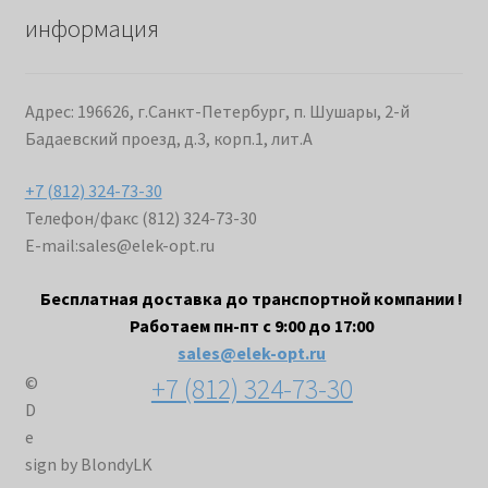
информация
Адрес: 196626, г.Санкт-Петербург, п. Шушары, 2-й
Бадаевский проезд, д.3, корп.1, лит.А
+7 (812) 324-73-30
Телефон/факс (812) 324-73-30
E-mail:
sales@elek-opt.ru
Бесплатная доставка до транспортной компании !
Работаем пн-пт с 9:00 до 17:00
sales@elek-opt.ru
+7 (812) 324-73-30
©
D
e
sign by BlondyLK