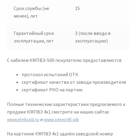
Срок службы (не
15
менее), лет
Гарантийный срок
3 (после ввода в
эксплуатации, лет
эксплуатацию)
С кабелем КМПВЭ-500 покупателю предоставляются:
протокол испытаний ОТК
сертификат качества от завода производителя
сертификат РКО на партию
Полные технические характеристики предлагаемого к
продаже КМПВЭ 4х1 смотрите на наших сайтах
www.elekspb.ru
и
www.элекспб.рф
На картинке КМПВЭ 4х1 удалён заводской номер