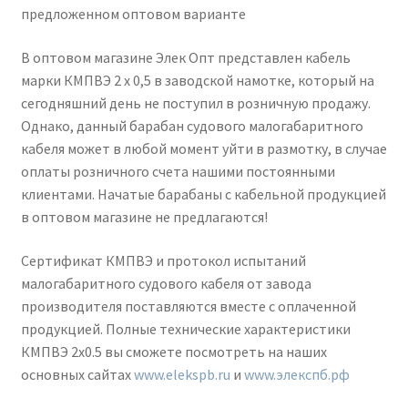
предложенном оптовом варианте
В оптовом магазине Элек Опт представлен кабель
марки КМПВЭ 2 х 0,5 в заводской намотке, который на
сегодняшний день не поступил в розничную продажу.
Однако, данный барабан судового малогабаритного
кабеля может в любой момент уйти в размотку, в случае
оплаты розничного счета нашими постоянными
клиентами. Начатые барабаны с кабельной продукцией
в оптовом магазине не предлагаются!
Сертификат КМПВЭ и протокол испытаний
малогабаритного судового кабеля от завода
производителя поставляются вместе с оплаченной
продукцией. Полные технические характеристики
КМПВЭ 2х0.5 вы сможете посмотреть на наших
основных сайтах
www.elekspb.ru
и
www.элекспб.рф