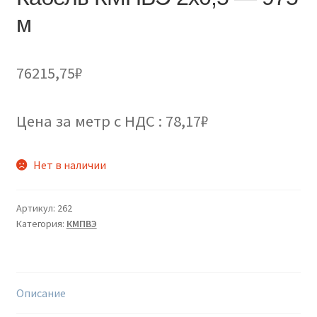
м
76215,75
₽
Цена за метр с НДС : 78,17₽
Нет в наличии
Артикул:
262
Категория:
КМПВЭ
Описание