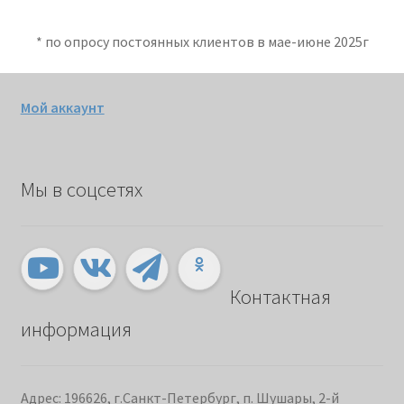
* по опросу постоянных клиентов в мае-июне 2025г
Мой аккаунт
Мы в соцсетях
Контактная
информация
Адрес: 196626, г.Санкт-Петербург, п. Шушары, 2-й