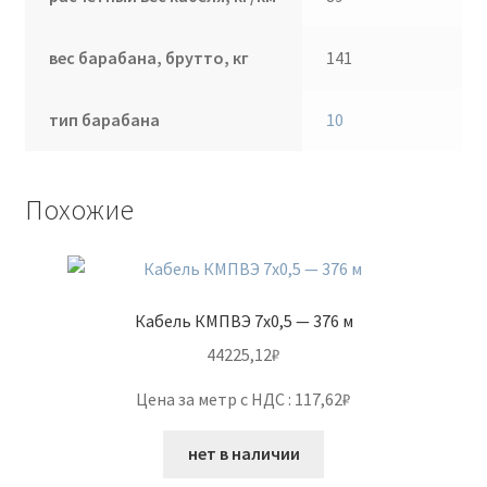
вес барабана, брутто, кг
141
тип барабана
10
Похожие
Кабель КМПВЭ 7х0,5 — 376 м
44225,12
₽
Цена за метр с НДС : 117,62₽
нет в наличии