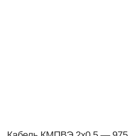
Кабель КМПВЭ 2х0,5 — 975