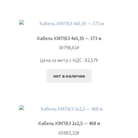
Кабель КМПВЭ 4х0,35 — 373 м
30798,61
₽
Цена за метр с НДС : 82,57₽
нет в наличии
Кабель КМПВЭ 2х2,5 — 468 м
65983,32
₽