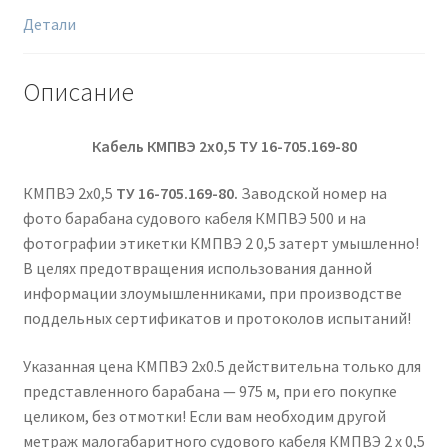
Детали
Описание
Кабель КМПВЭ 2х0,5
ТУ 16-705.169-80
КМПВЭ 2х0,5
ТУ 16-705.169-80.
Заводской номер на
фото барабана судового кабеля КМПВЭ 500 и на
фотографии этикетки КМПВЭ 2 0,5 затерт умышленно!
В целях предотвращения использования данной
информации злоумышленниками, при производстве
поддельных сертификатов и протоколов испытаний!
Указанная цена КМПВЭ 2х0.5 действительна только для
представленного барабана — 975 м, при его покупке
целиком, без отмотки! Если вам необходим другой
метраж малогабаритного судового кабеля КМПВЭ 2 х 0,5