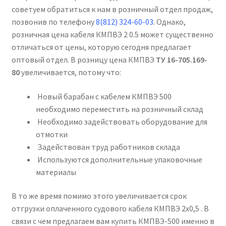
советуем обратиться к нам в розничный отдел продаж,
позвонив по телефону
8(812) 324-60-03
. Однако,
розничная цена кабеля КМПВЭ 2 0.5 может существенно
отличаться от цены, которую сегодня предлагает
оптовый отдел. В розницу цена КМПВЭ
ТУ 16-705.169-
80
увеличивается, потому что:
Новый барабан с кабелем КМПВЭ 500
необходимо переместить на розничный склад
Необходимо задействовать оборудование для
отмотки
Задействован труд работников склада
Используются дополнительные упаковочные
материалы
В то же время помимо этого увеличивается срок
отгрузки оплаченного судового кабеля КМПВЭ 2х0,5 . В
связи с чем предлагаем вам купить КМПВЭ-500 именно в