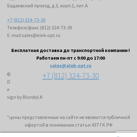
Бадаевский проезд, д.3, корп.1, лит.А
+7 (812) 324-73-30
Телефон/факс (812) 324-73-30
E-mail:
sales@elek-opt.ru
Бесплатная доставка до транспортной компании !
Работаем пн-пт с 9:00 до 17:00
sales@elek-opt.ru
+7 (812) 324-73-30
©
D
e
sign by BlondyLK
*цены представленные на сайте не являются публичной
офертой в понимании статьи 437 ГК РФ