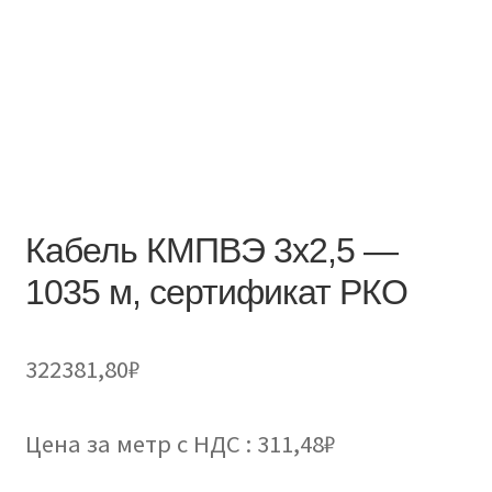
Кабель КМПВЭ 3х2,5 —
1035 м, сертификат РКО
322381,80
₽
Цена за метр с НДС : 311,48₽