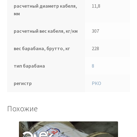
расчетный диаметр кабеля,
11,8
мм
расчетный вес кабеля, кг/км
307
вес барабана, брутто, кг
228
тип барабана
8
регистр
РКО
Похожие