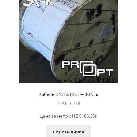
Кабель КМПВЭ 2х1 — 1075 м
104113,75
₽
Цена за метр с НДС : 96,85₽
нет в наличии