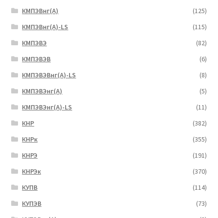
КМПЭВнг(А)
(125)
КМПЭВнг(А)-LS
(115)
КМПЭВЭ
(82)
КМПЭВЭВ
(6)
КМПЭВЭВнг(А)-LS
(8)
КМПЭВЭнг(А)
(5)
КМПЭВЭнг(А)-LS
(11)
КНР
(382)
КНРк
(355)
КНРЭ
(191)
КНРЭк
(370)
КУПВ
(114)
КУПЭВ
(73)