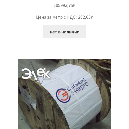
105993,75
₽
Цена за метр с НДС : 282,65₽
нет в наличии