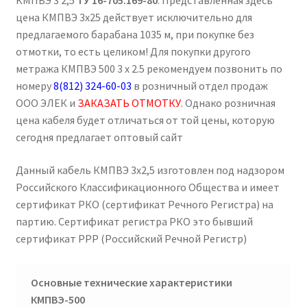
КМПВЭ 3 2,5
ТУ 16-705.169-80
. Представленная здесь
цена КМПВЭ 3х25 действует исключительно для
предлагаемого барабана 1035 м, при покупке без
отмотки, то есть целиком! Для покупки другого
метража КМПВЭ 500 3 х 2.5 рекомендуем позвонить по
номеру
8(812) 324-60-03
в розничный отдел продаж
ООО ЭЛЕК и
ЗАКАЗАТЬ ОТМОТКУ
. Однако розничная
цена кабеля будет отличаться от той цены, которую
сегодня предлагает оптовый сайт
Данный кабель КМПВЭ 3х2,5 изготовлен под надзором
Российского Классификационного Общества и имеет
сертификат РКО (сертификат Речного Регистра) на
партию. Сертификат регистра РКО это бывший
сертификат РРР (Российский Речной Регистр)
Основные технические характеристики
КМПВЭ-500