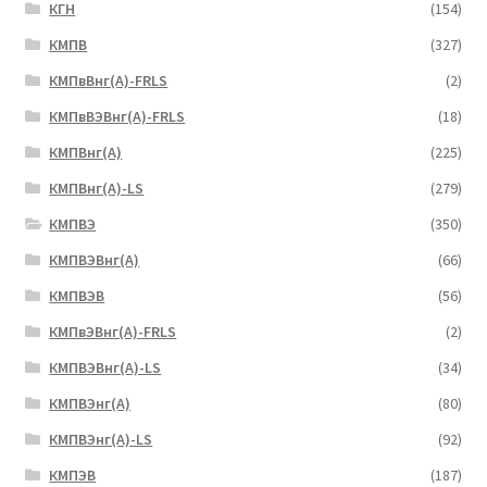
КГН
(154)
КМПВ
(327)
КМПвВнг(А)-FRLS
(2)
КМПвВЭВнг(А)-FRLS
(18)
КМПВнг(А)
(225)
КМПВнг(А)-LS
(279)
КМПВЭ
(350)
КМПВЭBнг(А)
(66)
КМПВЭВ
(56)
КМПвЭВнг(А)-FRLS
(2)
КМПВЭВнг(А)-LS
(34)
КМПВЭнг(А)
(80)
КМПВЭнг(А)-LS
(92)
КМПЭВ
(187)