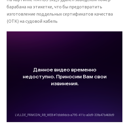
барабана на этикетке, что бы предотвратить
изготовление поддельных сертификатов качества
(ОТК) на судовой кабель