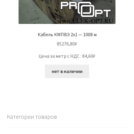
Кабель КМПВЭ 2х1 — 1008 м
85276,80
₽
Цена за метр с НДС : 84,60₽
нет в наличии
Категории товаров