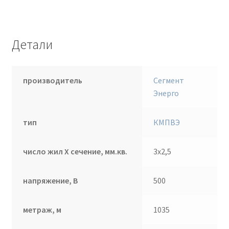
Детали
производитель
Сегмент
Энерго
тип
КМПВЭ
число жил Х сечение, мм.кв.
3х2,5
напряжение, В
500
метраж, м
1035