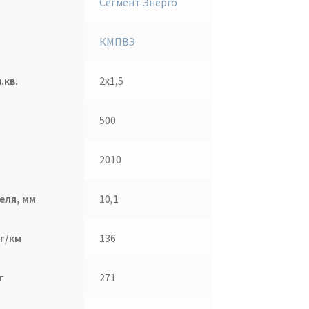
Сегмент Энерго
КМПВЭ
.кв.
2х1,5
500
2010
еля, мм
10,1
г/км
136
г
271