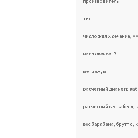
производитель
тип
число жил Х сечение, мм
напряжение, В
метраж, м
расчетный диаметр каб
расчетный вес кабеля, к
вес барабана, брутто, к