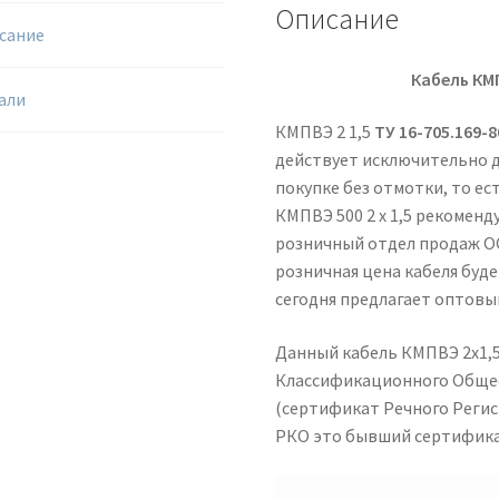
Описание
сание
Кабель КМ
али
КМПВЭ 2 1,5
ТУ 16-705.169-8
действует исключительно д
покупке без отмотки, то ес
КМПВЭ 500 2 х 1,5 рекомен
розничный отдел продаж 
розничная цена кабеля буд
сегодня предлагает оптовы
Данный кабель КМПВЭ 2х1,5
Классификационного Общес
(сертификат Речного Регис
РКО это бывший сертифика