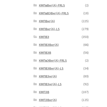
КМПвВнг(А)-FRLS
(2)
КМПвВЭВнг(А)-FRLS
(18)
КМПВнг(А)
(225)
КМПВнг(А)-LS
(279)
КМПВЭ
(350)
КМПВЭBнг(А)
(66)
КМПВЭВ
(56)
КМПвЭВнг(А)-FRLS
(2)
КМПВЭВнг(А)-LS
(34)
КМПВЭнг(А)
(80)
КМПВЭнг(А)-LS
(92)
КМПЭВ
(187)
КМПЭВнг(А)
(125)