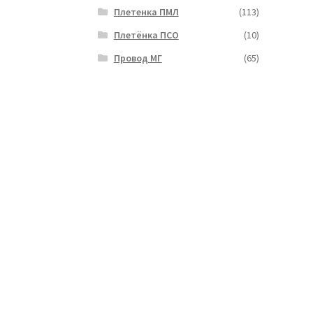
Плетенка ПМЛ
(113)
Плетёнка ПСО
(10)
Провод МГ
(65)