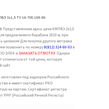
ПВЭ 2х1,5
ТУ 16-705.169-80
0
. Представленная здесь цена КМПВЭ 2х1,5
ля предлагаемого барабана 2010 м, при
ть целиком! Для покупки другого метража
дуем позвонить по номеру
8(812) 324-60-03
в
ООО ЭЛЕК и
ЗАКАЗАТЬ ОТМОТКУ
. Однако
ет отличаться от той цены, которую
й сайт
 изготовлен под надзором Российского
тва и имеет сертификат РКО
тра) на партию. Сертификат регистра
т РРР (Российский Речной Регистр)