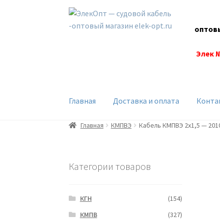
Перейти
Перейти
к
к
оптов
навигации
содержимому
Элек 
Главная
Доставка и оплата
Конта
Главная
КМПВЭ
Кабель КМПВЭ 2х1,5 — 201
Категории товаров
КГН
(154)
КМПВ
(327)