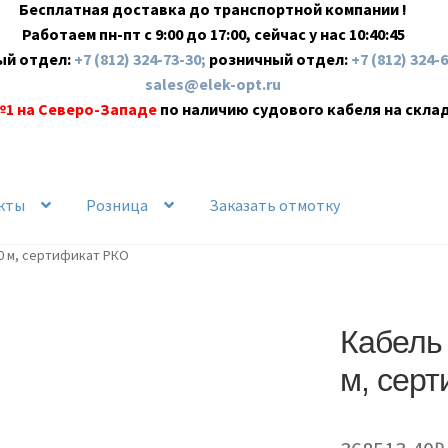
Бесплатная доставка до транспортной компании !
Работаем пн-пт с 9:00 до 17:00, сейчас у нас
10:40:46
ый отдел:
+7 (812) 324-73-30;
розничный отдел:
+7 (812) 324-
sales@elek-opt.ru
№1 на Северо-Западе
по наличию судового кабеля на скла
кты
Розница
Заказать отмотку
0 м, сертификат РКО
Кабель
м, сер