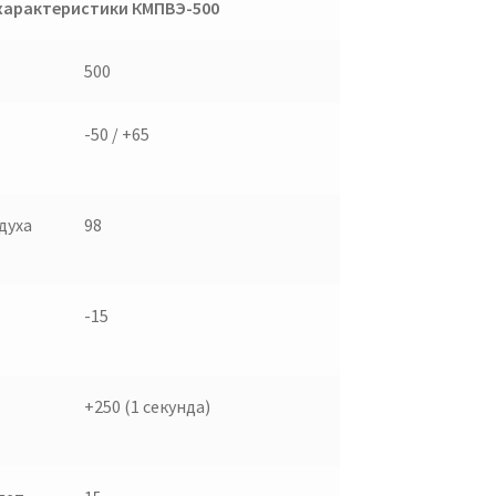
характеристики КМПВЭ-500
500
-50 / +65
духа
98
-15
+250 (1 секунда)