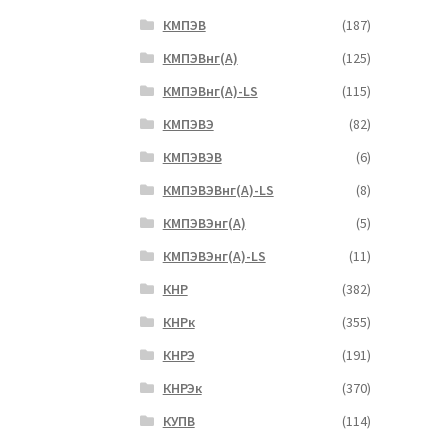
КМПЭВ
(187)
КМПЭВнг(А)
(125)
КМПЭВнг(А)-LS
(115)
КМПЭВЭ
(82)
КМПЭВЭВ
(6)
КМПЭВЭВнг(А)-LS
(8)
КМПЭВЭнг(А)
(5)
КМПЭВЭнг(А)-LS
(11)
КНР
(382)
КНРк
(355)
КНРЭ
(191)
КНРЭк
(370)
КУПВ
(114)