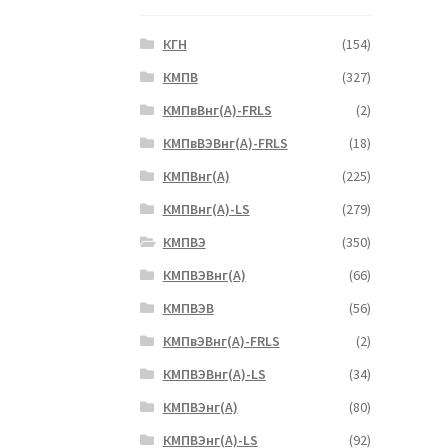
КГН
(154)
КМПВ
(327)
КМПвВнг(А)-FRLS
(2)
КМПвВЭВнг(А)-FRLS
(18)
КМПВнг(А)
(225)
КМПВнг(А)-LS
(279)
КМПВЭ
(350)
КМПВЭBнг(А)
(66)
КМПВЭВ
(56)
КМПвЭВнг(А)-FRLS
(2)
КМПВЭВнг(А)-LS
(34)
КМПВЭнг(А)
(80)
КМПВЭнг(А)-LS
(92)