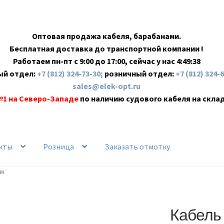
Оптовая продажа кабеля, барабанами.
Бесплатная доставка до транспортной компании !
Работаем пн-пт с 9:00 до 17:00, сейчас у нас
4:49:39
ый отдел:
+7 (812) 324-73-30;
розничный отдел:
+7 (812) 324-
sales@elek-opt.ru
№1 на Северо-Западе
по наличию судового кабеля на скла
кты
Розница
Заказать отмотку
 м
Кабель