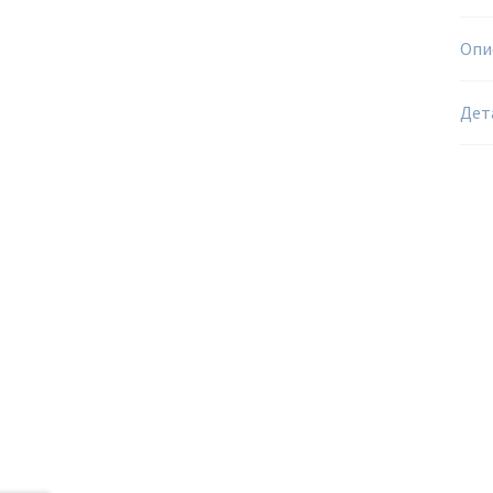
Опи
Дет