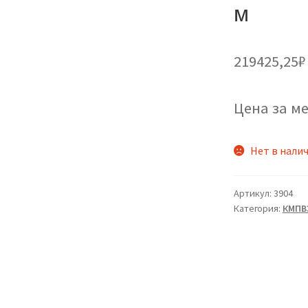
м
219425,25
₽
Цена за ме
Нет в нали
Артикул:
3904
Категория:
КМПВ