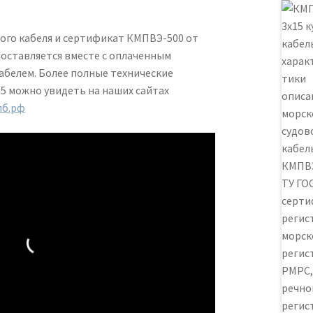
ого кабеля и сертификат КМПВЭ-500 от
оставляется вместе с оплаченным
белем. Более полные технические
5 можно увидеть на наших сайтах
пб.рф