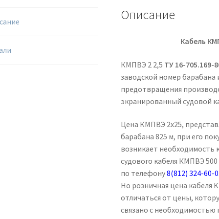
Описание
сание
Кабель КМ
али
КМПВЭ 2 2,5
ТУ 16-705.169-8
заводской номер барабана и
предотвращения производ
экранированный судовой к
Цена КМПВЭ 2х25, представ
барабана 825 м, при его пок
возникает необходимость 
судового кабеля КМПВЭ 500 
по телефону
8(812) 324-60-
Но розничная цена кабеля 
отличаться от цены, котор
связано с необходимостью 