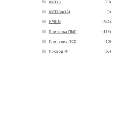
КУПЭВ
(73)
КУПЭВнг(А)
(3)
НРШМ
(642)
Плетенка ПМЛ
(113)
Плетёнка ПСО
(10)
Провод МГ
(65)