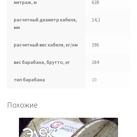
метраж, м
628
расчетный диаметр кабеля,
14,1
мм
расчетный вес кабеля, кг/км
196
вес барабана, брутто, кг
184
тип барабана
10
Похожие