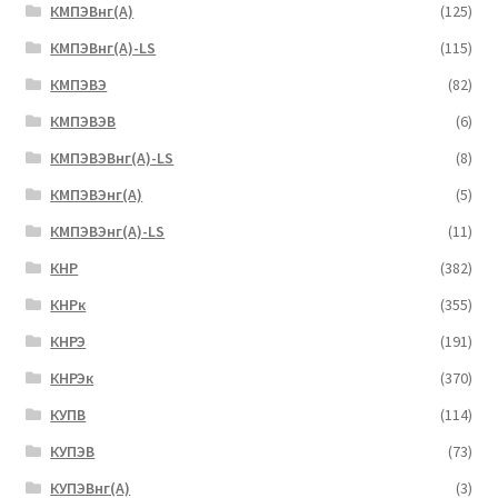
КМПЭВнг(А)
(125)
КМПЭВнг(А)-LS
(115)
КМПЭВЭ
(82)
КМПЭВЭВ
(6)
КМПЭВЭВнг(А)-LS
(8)
КМПЭВЭнг(А)
(5)
КМПЭВЭнг(А)-LS
(11)
КНР
(382)
КНРк
(355)
КНРЭ
(191)
КНРЭк
(370)
КУПВ
(114)
КУПЭВ
(73)
КУПЭВнг(А)
(3)