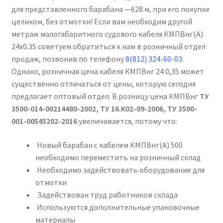
для представленного барабана —628 м, при его покупке
целиком, без отмотки! Если вам необходим другой
метраж малогабаритного судового кабеля КМПВнг(А)
24х0.35 советуем обратиться к нам в розничный отдел
продаж, позвонив по телефону
8(812) 324-60-03
.
Однако, розничная цена кабеля КМПВнг 24 0,35 может
существенно отличаться от цены, которую сегодня
предлагает оптовый отдел. В розницу цена КМПВнг
ТУ
3500-014-00214480-2002, ТУ 16.К02-09-2006, ТУ 3500-
001-00545202-2016
увеличивается, потому что:
Новый барабан с кабелем КМПВнг(А) 500
необходимо переместить на розничный склад
Необходимо задействовать оборудование для
отмотки
Задействован труд работников склада
Используются дополнительные упаковочные
материалы