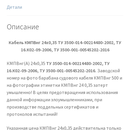
Детали
Описание
Кабель КМПВнг 24х0,35 ТУ 3500-014-00214480-2002, ТУ
16.К02-09-2006, ТУ 3500-001-00545202-2016
КМПВнг(А) 24х0,35
ТУ 3500-014-00214480-2002, ТУ
16.К02-09-2006, ТУ 3500-001-00545202-2016.
Заводской
номер на фото барабана судового кабеля КМПВнг 500 и
на фотографии этикетки КМПВнг 24 0,35 затерт
умышленно! В целях предотвращения использования
данной информации злоумышленниками, при
производстве поддельных сертификатов и
протоколов испытаний!
Указанная цена КМПВнг 24х0,35 действительна только