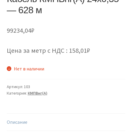
— 628 м
99234,04
₽
Цена за метр с НДС : 158,01₽
Нет в наличии
Артикул:
103
Категория:
КМПВнг(А)
Описание