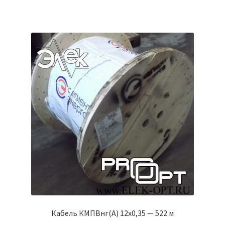
Кабель КМПВнг(А) 12х0,35 — 522 м