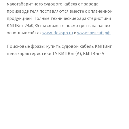
малогабаритного судового кабеля от завода
производителя поставляются вместе с оплаченной
продукцией. Полные технические характеристики
КМПВнг 24х0,35 вы сможете посмотреть на наших
основных сайтах
www.elekspb.ru
и
www.элекспб.рф
Поисковые фразы: купить судовой кабель КМПВнг
цена характеристики ТУ КМПВнг(А), КМПВнг-А