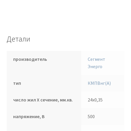
Детали
производитель
Сегмент
Энерго
тип
КМПВнг(А)
число жил Х сечение, мм.кв.
24х0,35
напряжение, В
500