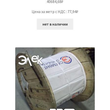
40684,68
₽
Цена за метр с НДС : 77,94₽
нет в наличии