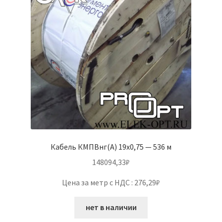
Кабель КМПВнг(А) 19х0,75 — 536 м
148094,33
₽
Цена за метр с НДС : 276,29₽
нет в наличии