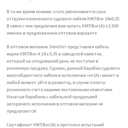
В то же время помимо этого увеличивается срок
отгрузки оплаченного судового кабеля КМПВнг 24х0,35 .
В связи с чем предлагаем вам купить КМПВнг(А)-LS 500
именно в предложенном оптовом варианте
В оптовом магазине ЭлекОпт представлен кабель
марки КМПВнг А 24 х 0,35 в заводской намотке,
который на сегодняшний день не поступил в
розничную продажу. Однако, данный барабан судового
малогабаритного кабеля в исполнении «нг(А)» может в
любой момент уйти в размотку, в случае оплаты
розничного счета нашими постоянными клиентами.
Начатые барабаны с кабельной продукцией
негорючего исполнения в оптовом магазине не
предлагаются!
Сертификат КМПВнг(А) и протокол испытаний