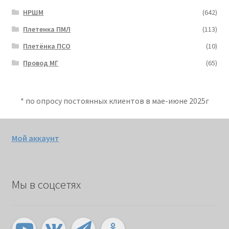
НРШМ
(642)
Плетенка ПМЛ
(113)
Плетёнка ПСО
(10)
Провод МГ
(65)
* по опросу постоянных клиентов в мае-июне 2025г
Мой аккаунт
Мы в соцсетях