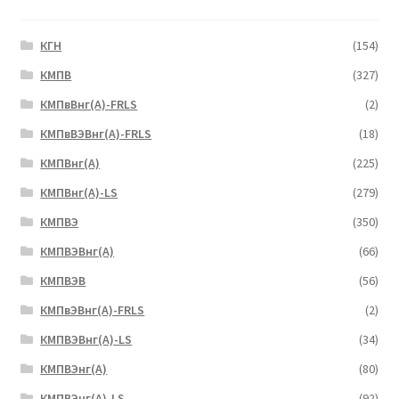
КГН
(154)
КМПВ
(327)
КМПвВнг(А)-FRLS
(2)
КМПвВЭВнг(А)-FRLS
(18)
КМПВнг(А)
(225)
КМПВнг(А)-LS
(279)
КМПВЭ
(350)
КМПВЭBнг(А)
(66)
КМПВЭВ
(56)
КМПвЭВнг(А)-FRLS
(2)
КМПВЭВнг(А)-LS
(34)
КМПВЭнг(А)
(80)
КМПВЭнг(А)-LS
(92)