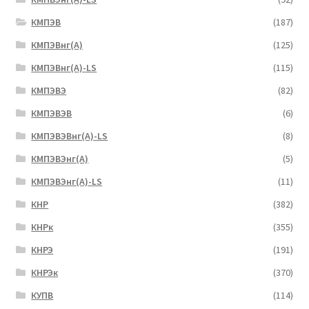
КМПЭВ
(187)
КМПЭВнг(А)
(125)
КМПЭВнг(А)-LS
(115)
КМПЭВЭ
(82)
КМПЭВЭВ
(6)
КМПЭВЭВнг(А)-LS
(8)
КМПЭВЭнг(А)
(5)
КМПЭВЭнг(А)-LS
(11)
КНР
(382)
КНРк
(355)
КНРЭ
(191)
КНРЭк
(370)
КУПВ
(114)