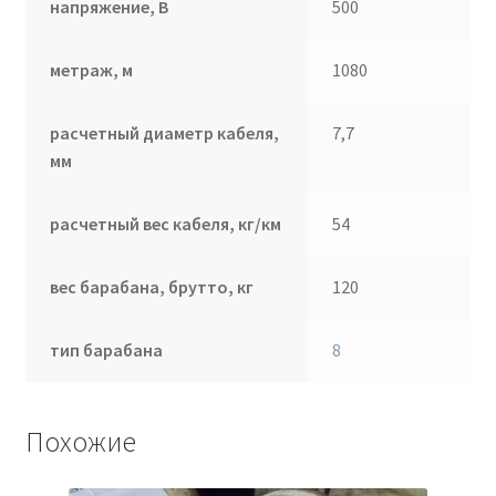
напряжение, В
500
метраж, м
1080
расчетный диаметр кабеля,
7,7
мм
расчетный вес кабеля, кг/км
54
вес барабана, брутто, кг
120
тип барабана
8
Похожие