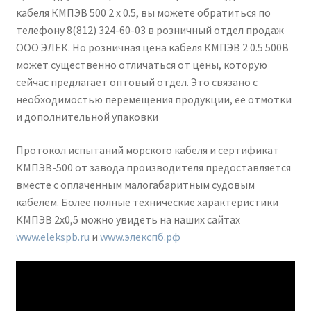
кабеля КМПЭВ 500 2 х 0.5, вы можете обратиться по
телефону 8(812) 324-60-03 в розничный отдел продаж
ООО ЭЛЕК. Но розничная цена кабеля КМПЭВ 2 0.5 500В
может существенно отличаться от цены, которую
сейчас предлагает оптовый отдел. Это связано с
необходимостью перемещения продукции, её отмотки
и дополнительной упаковки
Протокол испытаний морского кабеля и сертификат
КМПЭВ-500 от завода производителя предоставляется
вместе с оплаченным малогабаритным судовым
кабелем. Более полные технические характеристики
КМПЭВ 2х0,5 можно увидеть на наших сайтах
www.elekspb.ru
и
www.элекспб.рф