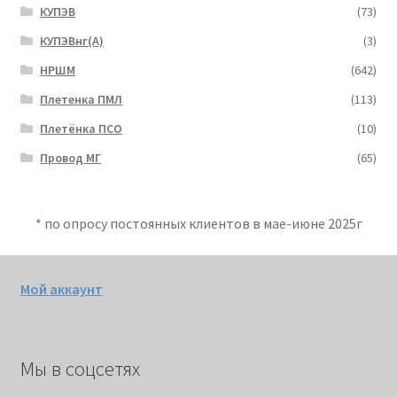
КУПЭВ
(73)
КУПЭВнг(А)
(3)
НРШМ
(642)
Плетенка ПМЛ
(113)
Плетёнка ПСО
(10)
Провод МГ
(65)
* по опросу постоянных клиентов в мае-июне 2025г
Мой аккаунт
Мы в соцсетях