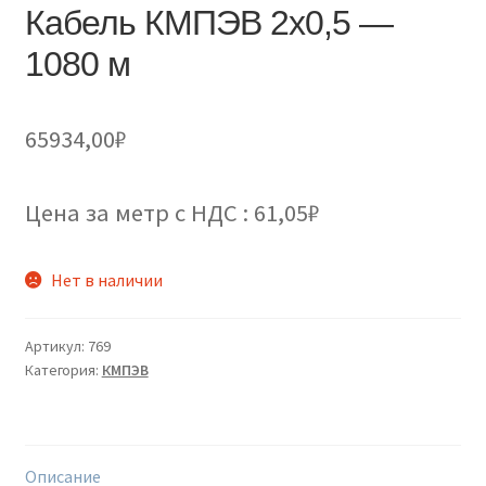
Кабель КМПЭВ 2х0,5 —
1080 м
65934,00
₽
Цена за метр с НДС : 61,05₽
Нет в наличии
Артикул:
769
Категория:
КМПЭВ
Описание