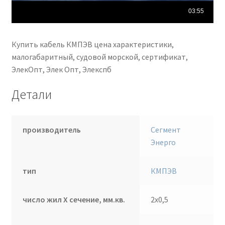
Купить кабель КМПЭВ цена характеристики,
малогабаритный, судовой морской, сертификат,
ЭлекОпт, Элек Опт, Элекспб
Детали
производитель
Сегмент
Энерго
тип
КМПЭВ
число жил Х сечение, мм.кв.
2х0,5