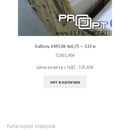
Кабель КМПЭВ 4х0,75 — 533 м
72301,45
₽
Цена за метр с НДС : 135,65₽
нет в наличии
Категории товаров