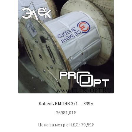
Кабель КМПЭВ 3х1 — 339м
26981,01
₽
Цена за метр с НДС : 79,59₽