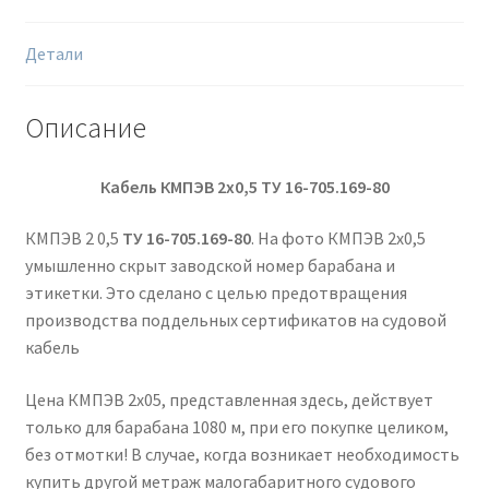
Детали
Описание
Кабель КМПЭВ 2х0,5
ТУ 16-705.169-80
КМПЭВ 2 0,5
ТУ 16-705.169-80
. На фото КМПЭВ 2х0,5
умышленно скрыт заводской номер барабана и
этикетки. Это сделано с целью предотвращения
производства поддельных сертификатов на судовой
кабель
Цена КМПЭВ 2х05, представленная здесь, действует
только для барабана 1080 м, при его покупке целиком,
без отмотки! В случае, когда возникает необходимость
купить другой метраж малогабаритного судового