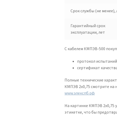
Срок службы (не менее), 
Гарантийный срок
эксплуатации, лет
С кабелем КМПЭВ-500 поку
протокол испытани
сертификат качества
Полные технические характ
КМПЭВ 2х0,75 смотрите на 
www.элекспб.рф
На картинке КМПЭВ 2х0,75 
этикетке, что бы предотв