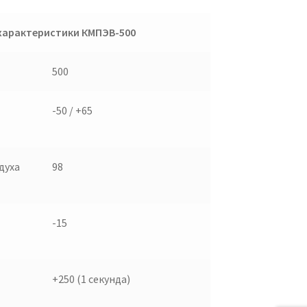
характеристики КМПЭВ-500
500
-50 / +65
духа
98
-15
+250 (1 секунда)