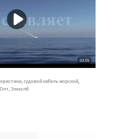
еристики, судовой кабель морской,
 Опт, Элекспб