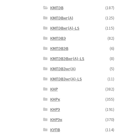
КМПЭВ
(187)
КМПЭВнг(А)
(125)
КМПЭВнг(А)-LS
(115)
КМПЭВЭ
(82)
КМПЭВЭВ
(6)
КМПЭВЭВнг(А)-LS
(8)
КМПЭВЭнг(А)
(5)
КМПЭВЭнг(А)-LS
(11)
КНР
(382)
КНРк
(355)
КНРЭ
(191)
КНРЭк
(370)
КУПВ
(114)