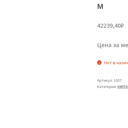
м
42239,40
₽
Цена за ме
Нет в нали
Артикул:
1037
Категория:
КМПЭ