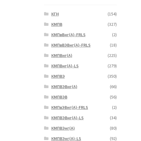
КГН
(154)
КМПВ
(327)
КМПвВнг(А)-FRLS
(2)
КМПвВЭВнг(А)-FRLS
(18)
КМПВнг(А)
(225)
КМПВнг(А)-LS
(279)
КМПВЭ
(350)
КМПВЭBнг(А)
(66)
КМПВЭВ
(56)
КМПвЭВнг(А)-FRLS
(2)
КМПВЭВнг(А)-LS
(34)
КМПВЭнг(А)
(80)
КМПВЭнг(А)-LS
(92)