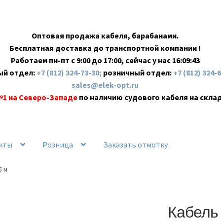
Оптовая продажа кабеля, барабанами.
Бесплатная доставка до транспортной компании !
Работаем пн-пт с 9:00 до 17:00, сейчас у нас
16:09:44
ый отдел:
+7 (812) 324-73-30;
розничный отдел:
+7 (812) 324-
sales@elek-opt.ru
№1 на Северо-Западе
по наличию судового кабеля на скла
кты
Розница
Заказать отмотку
5 м
Кабель