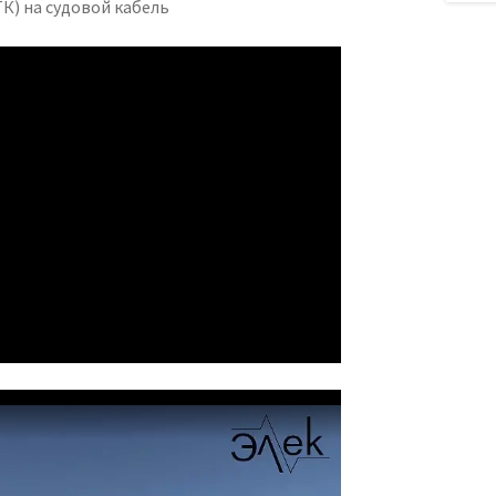
К) на судовой кабель