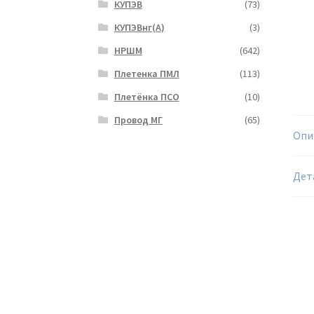
КУПЭВ
(73)
КУПЭВнг(А)
(3)
НРШМ
(642)
Плетенка ПМЛ
(113)
Плетёнка ПСО
(10)
Провод МГ
(65)
Опи
Дет