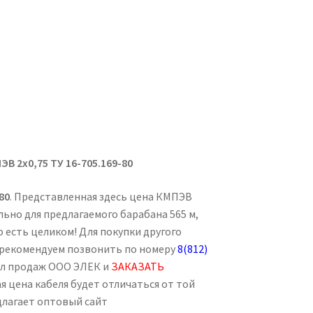
ЭВ 2х0,75
ТУ 16-705.169-80
80
. Представленная здесь цена КМПЭВ
ьно для предлагаемого барабана 565 м,
о есть целиком! Для покупки другого
5 рекомендуем позвонить по номеру
8(812)
ел продаж ООО ЭЛЕК и
ЗАКАЗАТЬ
я цена кабеля будет отличаться от той
длагает оптовый сайт