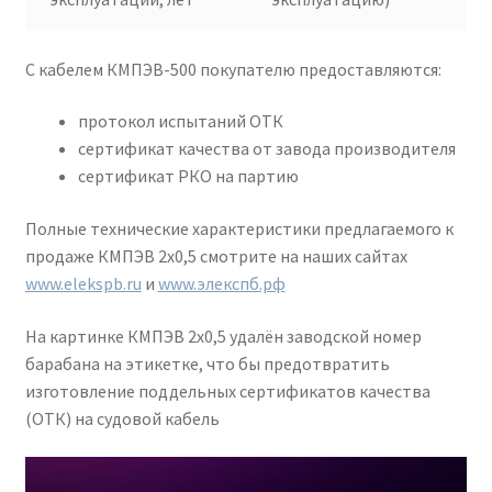
С кабелем КМПЭВ-500 покупателю предоставляются:
протокол испытаний ОТК
сертификат качества от завода производителя
сертификат РКО на партию
Полные технические характеристики предлагаемого к
продаже КМПЭВ 2х0,5 смотрите на наших сайтах
www.elekspb.ru
и
www.элекспб.рф
На картинке КМПЭВ 2х0,5 удалён заводской номер
барабана на этикетке, что бы предотвратить
изготовление поддельных сертификатов качества
(ОТК) на судовой кабель