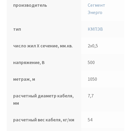
производитель
Сегмент
Энерго
тип
КМПЭВ
число жил Х сечение, мм.кв.
2х0,5
напряжение, В
500
метраж, м
1050
расчетный диаметр кабеля,
7,7
мм
расчетный вес кабеля, кг/км
54