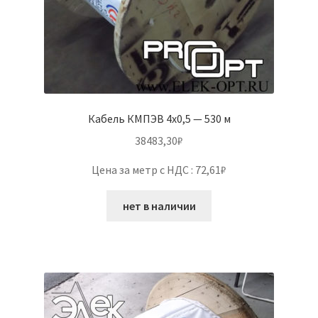
Кабель КМПЭВ 4х0,5 — 530 м
38483,30
₽
Цена за метр с НДС : 72,61₽
нет в наличии