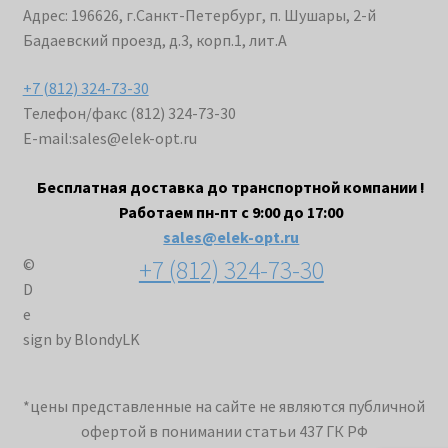
Адрес: 196626, г.Санкт-Петербург, п. Шушары, 2-й
Бадаевский проезд, д.3, корп.1, лит.А
+7 (812) 324-73-30
Телефон/факс (812) 324-73-30
E-mail:
sales@elek-opt.ru
Бесплатная доставка до транспортной компании !
Работаем пн-пт с 9:00 до 17:00
sales@elek-opt.ru
+7 (812) 324-73-30
©
D
e
sign by BlondyLK
*цены представленные на сайте не являются публичной
офертой в понимании статьи 437 ГК РФ