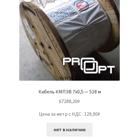
Кабель КМПЭВ 7х0,5 — 518 м
67288,20
₽
Цена за метр с НДС : 129,90₽
нет в наличии