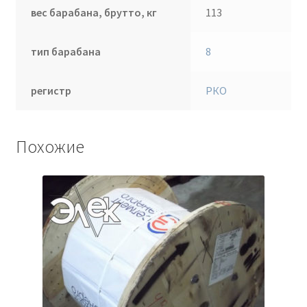
вес барабана, брутто, кг
113
тип барабана
8
регистр
РКО
Похожие