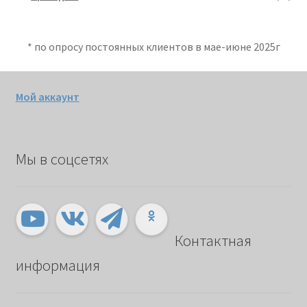
* по опросу постоянных клиентов в мае-июне 2025г
Мой аккаунт
Мы в соцсетях
Контактная
информация