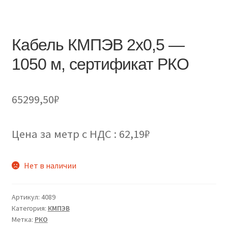
Кабель КМПЭВ 2х0,5 —
1050 м, сертификат РКО
65299,50
₽
Цена за метр с НДС : 62,19₽
Нет в наличии
Артикул:
4089
Категория:
КМПЭВ
Метка:
РКО