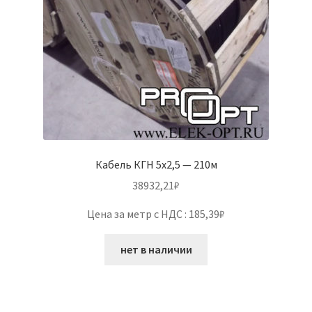
Кабель КГН 5х2,5 — 210м
38932,21
₽
Цена за метр с НДС : 185,39₽
нет в наличии