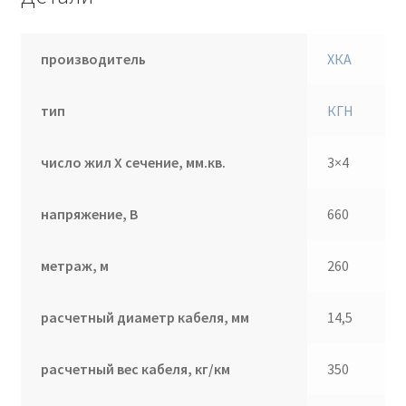
производитель
ХКА
тип
КГН
число жил Х сечение, мм.кв.
3×4
напряжение, В
660
метраж, м
260
расчетный диаметр кабеля, мм
14,5
расчетный вес кабеля, кг/км
350