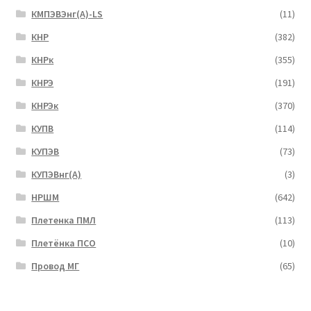
КМПЭВЭнг(А)-LS
(11)
КНР
(382)
КНРк
(355)
КНРЭ
(191)
КНРЭк
(370)
КУПВ
(114)
КУПЭВ
(73)
КУПЭВнг(А)
(3)
НРШМ
(642)
Плетенка ПМЛ
(113)
Плетёнка ПСО
(10)
Провод МГ
(65)