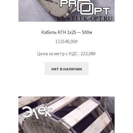
Кабель КГН 1х25 — 500м
111540,00
₽
Цена за метр с НДС : 223,08₽
нет в наличии