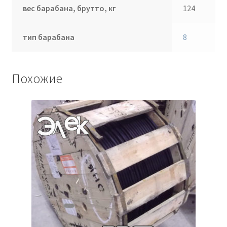
вес барабана, брутто, кг
124
тип барабана
8
Похожие