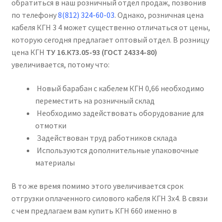
обратиться в наш розничный отдел продаж, позвонив
по телефону
8(812) 324-60-03
. Однако, розничная цена
кабеля КГН 3 4 может существенно отличаться от цены,
которую сегодня предлагает оптовый отдел. В розницу
цена КГН
ТУ 16.К73.05-93 (ГОСТ 24334-80)
увеличивается, потому что:
Новый барабан с кабелем КГН 0,66 необходимо
переместить на розничный склад
Необходимо задействовать оборудование для
отмотки
Задействован труд работников склада
Используются дополнительные упаковочные
материалы
В то же время помимо этого увеличивается срок
отгрузки оплаченного силового кабеля КГН 3х4. В связи
с чем предлагаем вам купить КГН 660 именно в