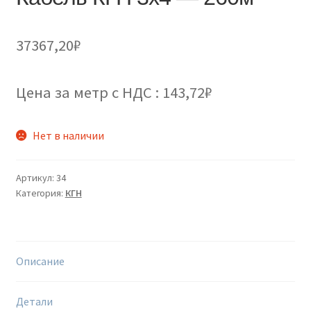
37367,20
₽
Цена за метр с НДС : 143,72₽
Нет в наличии
Артикул:
34
Категория:
КГН
Описание
Детали