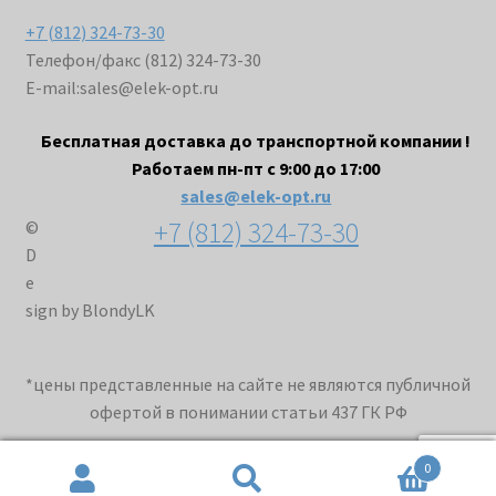
+7 (812) 324-73-30
Телефон/факс (812) 324-73-30
E-mail:
sales@elek-opt.ru
Бесплатная доставка до транспортной компании !
Работаем пн-пт с 9:00 до 17:00
sales@elek-opt.ru
+7 (812) 324-73-30
©
D
e
sign by BlondyLK
*цены представленные на сайте не являются публичной
офертой в понимании статьи 437 ГК РФ
0
Искать:
Поиск