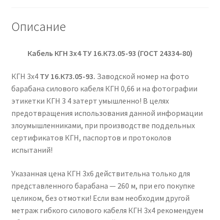
Описание
Кабель КГН 3х4
ТУ 16.К73.05-93 (ГОСТ 24334-80)
КГН 3х4
ТУ 16.К73.05-93.
Заводской номер на фото
барабана силового кабеля КГН 0,66 и на фотографии
этикетки КГН 3 4 затерт умышленно! В целях
предотвращения использования данной информации
злоумышленниками, при производстве поддельных
сертификатов КГН, паспортов и протоколов
испытаний!
Указанная цена КГН 3х6 действительна только для
представленного барабана — 260 м, при его покупке
целиком, без отмотки! Если вам необходим другой
метраж гибкого силового кабеля КГН 3х4 рекомендуем