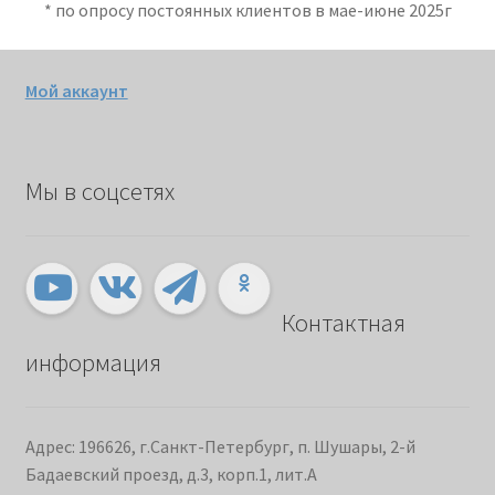
* по опросу постоянных клиентов в мае-июне 2025г
Мой аккаунт
Мы в соцсетях
Контактная
информация
Адрес: 196626, г.Санкт-Петербург, п. Шушары, 2-й
Бадаевский проезд, д.3, корп.1, лит.А