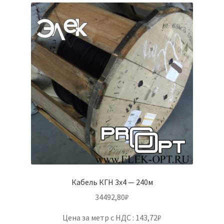
Кабель КГН 3х4 — 240м
34492,80
₽
Цена за метр с НДС : 143,72₽